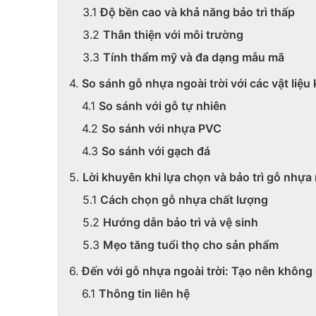
Độ bền cao và khả năng bảo trì thấp
Thân thiện với môi trường
Tính thẩm mỹ và đa dạng mẫu mã
So sánh gỗ nhựa ngoài trời với các vật liệu
So sánh với gỗ tự nhiên
So sánh với nhựa PVC
So sánh với gạch đá
Lời khuyên khi lựa chọn và bảo trì gỗ nhựa 
Cách chọn gỗ nhựa chất lượng
Hướng dẫn bảo trì và vệ sinh
Mẹo tăng tuổi thọ cho sản phẩm
Đến với gỗ nhựa ngoài trời: Tạo nên không
Thông tin liên hệ