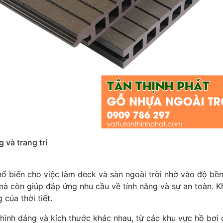
 và trang trí
hổ biến cho việc làm deck và sàn ngoài trời nhờ vào độ b
mà còn giúp đáp ứng nhu cầu về tính năng và sự an toàn. Kh
của thời tiết.
 hình dáng và kích thước khác nhau, từ các khu vực hồ bơi 