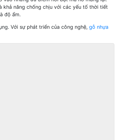
 khả năng chống chịu với các yếu tố thời tiết
và độ ẩm.
ụng. Với sự phát triển của công nghệ,
gỗ nhựa