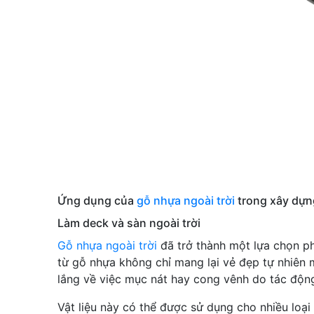
Ứng dụng của
gỗ nhựa ngoài trời
trong xây dựng
Làm deck và sàn ngoài trời
Gỗ nhựa ngoài trời
đã trở thành một lựa chọn p
từ gỗ nhựa không chỉ mang lại vẻ đẹp tự nhiên 
lắng về việc mục nát hay cong vênh do tác động 
Vật liệu này có thể được sử dụng cho nhiều loại