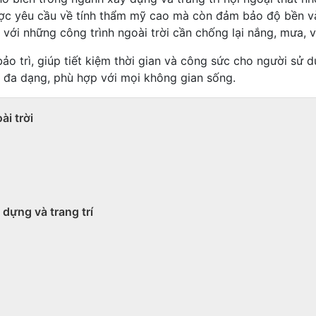
được yêu cầu về tính thẩm mỹ cao mà còn đảm bảo độ bền và
i với những công trình ngoài trời cần chống lại nắng, mưa, 
o trì, giúp tiết kiệm thời gian và công sức cho người sử d
 đa dạng, phù hợp với mọi không gian sống.
ài trời
dựng và trang trí