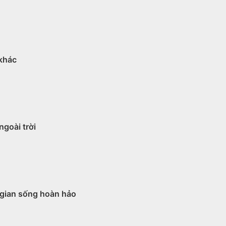
 khác
ngoài trời
 gian sống hoàn hảo