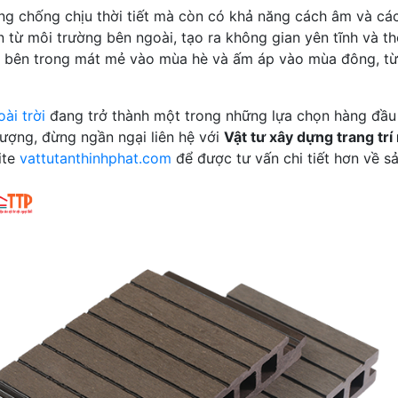
ng chống chịu thời tiết mà còn có khả năng cách âm và cách
 từ môi trường bên ngoài, tạo ra không gian yên tĩnh và t
n bên trong mát mẻ vào mùa hè và ấm áp vào mùa đông, từ 
ài trời
đang trở thành một trong những lựa chọn hàng đầu c
ượng, đừng ngần ngại liên hệ với
Vật tư xây dựng trang trí
ite
vattutanthinhphat.com
để được tư vấn chi tiết hơn về s