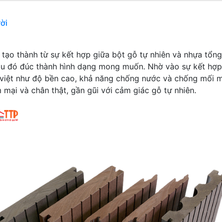
ời
ợc tạo thành từ sự kết hợp giữa bột gỗ tự nhiên và nhựa tổ
sau đó đúc thành hình dạng mong muốn. Nhờ vào sự kết hợp
u việt như độ bền cao, khả năng chống nước và chống mối 
mại và chân thật, gần gũi với cảm giác gỗ tự nhiên.