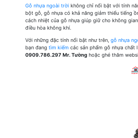
Gỗ nhựa ngoài trời
không chỉ nổi bật với tính nă
bột gỗ, gỗ nhựa có khả năng giảm thiểu tiếng ồn
cách nhiệt của gỗ nhựa giúp giữ cho không gia
điều hòa không khí.
Với những đặc tính nổi bật như trên,
gỗ nhựa ngo
bạn đang
tìm kiếm
các sản phẩm gỗ nhựa chất l
0909.786.297 Mr. Tường
hoặc ghé thăm webs