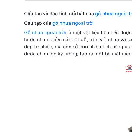
Cấu tạo và đặc tính nổi bật của
gỗ nhựa ngoài tr
Cấu tạo của
gỗ nhựa ngoài trời
Gỗ nhựa ngoài trời
là một vật liệu tiên tiến đư
bước như nghiền nát bột gỗ, trộn với nhựa và 
đẹp tự nhiên, mà còn sở hữu nhiều tính năng ư
được chọn lọc kỹ lưỡng, tạo ra một bề mặt mềm 