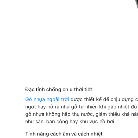
Đặc tính chống chịu thời tiết
Gỗ nhựa ngoài trời
được thiết kế để chịu đựng c
ngót hay nở ra như gỗ tự nhiên khi gặp nhiệt độ
gỗ nhựa không hấp thụ nước, giảm thiểu khả năn
như sàn, ban công hay khu vực hồ bơi.
Tính năng cách âm và cách nhiệt