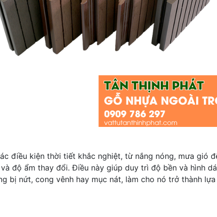
ác điều kiện thời tiết khắc nghiệt, từ nắng nóng, mưa gió 
 và độ ẩm thay đổi. Điều này giúp duy trì độ bền và hình d
g bị nứt, cong vênh hay mục nát, làm cho nó trở thành lựa 