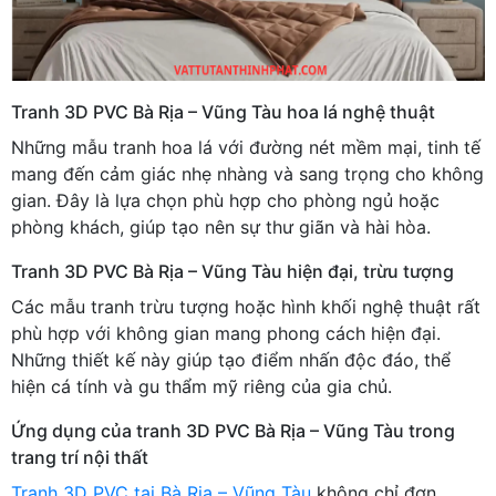
Tranh 3D PVC Bà Rịa – Vũng Tàu hoa lá nghệ thuật
Những mẫu tranh hoa lá với đường nét mềm mại, tinh tế
mang đến cảm giác nhẹ nhàng và sang trọng cho không
gian. Đây là lựa chọn phù hợp cho phòng ngủ hoặc
phòng khách, giúp tạo nên sự thư giãn và hài hòa.
Tranh 3D PVC Bà Rịa – Vũng Tàu hiện đại, trừu tượng
Các mẫu tranh trừu tượng hoặc hình khối nghệ thuật rất
phù hợp với không gian mang phong cách hiện đại.
Những thiết kế này giúp tạo điểm nhấn độc đáo, thể
hiện cá tính và gu thẩm mỹ riêng của gia chủ.
Ứng dụng của tranh 3D PVC Bà Rịa – Vũng Tàu trong
trang trí nội thất
Tranh 3D PVC tại Bà Rịa – Vũng Tàu
không chỉ đơn