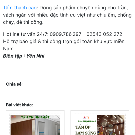
Tấm thạch cao
: Dòng sản phẩm chuyên dùng cho trần,
vách ngăn với nhiều đặc tính ưu việt như chịu ẩm, chống
cháy, dễ thi công.
Hotline tư vấn 24/7: 0909.786.297 - 02543 052 272
Hỗ trợ báo giá & thi công trọn gói toàn khu vực miền
Nam
Biên tập : Yến Nhi
Chia sẻ:
Bài viết khác: