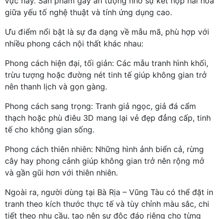
vực này. Sản phẩm gây ấn tượng nhờ sự kết hợp hài hòa
giữa yếu tố nghệ thuật và tính ứng dụng cao.
Ưu điểm nổi bật là sự đa dạng về mẫu mã, phù hợp với
nhiều phong cách nội thất khác nhau:
Phong cách hiện đại, tối giản: Các mẫu tranh hình khối,
trừu tượng hoặc đường nét tinh tế giúp không gian trở
nên thanh lịch và gọn gàng.
Phong cách sang trọng: Tranh giả ngọc, giả đá cẩm
thạch hoặc phù điêu 3D mang lại vẻ đẹp đẳng cấp, tinh
tế cho không gian sống.
Phong cách thiên nhiên: Những hình ảnh biển cả, rừng
cây hay phong cảnh giúp không gian trở nên rộng mở
và gần gũi hơn với thiên nhiên.
Ngoài ra, người dùng tại Bà Rịa – Vũng Tàu có thể đặt in
tranh theo kích thước thực tế và tùy chỉnh màu sắc, chi
tiết theo nhu cầu, tạo nên sự độc đáo riêng cho từng