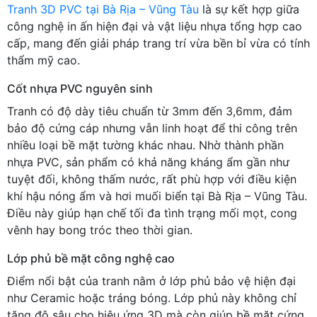
Tranh 3D PVC tại Bà Rịa – Vũng Tàu
là sự kết hợp giữa
công nghệ in ấn hiện đại và vật liệu nhựa tổng hợp cao
cấp, mang đến giải pháp trang trí vừa bền bỉ vừa có tính
thẩm mỹ cao.
Cốt nhựa PVC nguyên sinh
Tranh có độ dày tiêu chuẩn từ 3mm đến 3,6mm, đảm
bảo độ cứng cáp nhưng vẫn linh hoạt để thi công trên
nhiều loại bề mặt tường khác nhau. Nhờ thành phần
nhựa PVC, sản phẩm có khả năng kháng ẩm gần như
tuyệt đối, không thấm nước, rất phù hợp với điều kiện
khí hậu nóng ẩm và hơi muối biển tại Bà Rịa – Vũng Tàu.
Điều này giúp hạn chế tối đa tình trạng mối mọt, cong
vênh hay bong tróc theo thời gian.
Lớp phủ bề mặt công nghệ cao
Điểm nổi bật của tranh nằm ở lớp phủ bảo vệ hiện đại
như Ceramic hoặc tráng bóng. Lớp phủ này không chỉ
tăng độ sâu cho hiệu ứng 3D mà còn giúp bề mặt cứng