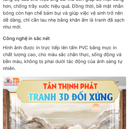
hơn, chống trầy xước hiệu quả. Đồng thời, bề mặt nhẵn
bóng còn hạn chế bám bụi và giúp việc vệ sinh trở nên
dễ dàng, chỉ cần lau nhẹ bằng khăn ẩm là tranh đã sạch
như mới.
Công nghệ in sắc nét
Hình ảnh được in trực tiếp lên tấm PVC bằng mực in
chất lượng cao, cho màu sắc chân thực, sống động và
bền màu, không bị phai dưới tác động của ánh sáng tự
nhiên.