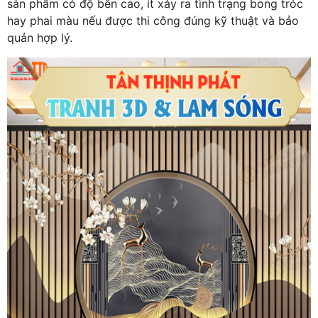
sản phẩm có độ bền cao, ít xảy ra tình trạng bong tróc
hay phai màu nếu được thi công đúng kỹ thuật và bảo
quản hợp lý.