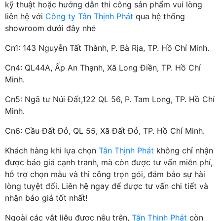
kỹ thuật hoặc hướng dẫn thi công sản phẩm vui lòng
liên hệ với
Công ty Tân Thịnh Phát
qua hệ thống
showroom dưới đây nhé
Cn1: 143 Nguyễn Tất Thành, P. Bà Rịa, TP. Hồ Chí Minh.
Cn4: QL44A, Ấp An Thạnh, Xã Long Điền, TP. Hồ Chí
Minh.
Cn5: Ngã tư Núi Đất,122 QL 56, P. Tam Long, TP. Hồ Chí
Minh.
Cn6: Cầu Đất Đỏ, QL 55, Xã Đất Đỏ, TP. Hồ Chí Minh.
Khách hàng khi lựa chọn
Tân Thịnh Phát
không chỉ nhận
được báo giá cạnh tranh, mà còn được tư vấn miễn phí,
hỗ trợ chọn mẫu và thi công trọn gói, đảm bảo sự hài
lòng tuyệt đối. Liên hệ ngay để được tư vấn chi tiết và
nhận báo giá tốt nhất!
Ngoài các vật liệu được nêu trên,
Tân Thịnh Phát
còn