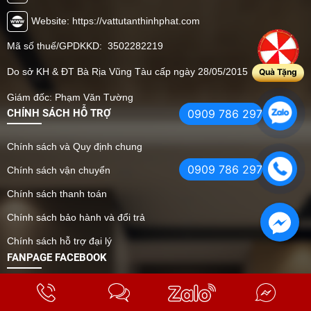
Website: https://vattutanthinhphat.com
Mã số thuế/GPDKKD: 3502282219
Do sở KH & ĐT Bà Rịa Vũng Tàu cấp ngày 28/05/2015
Quà Tặng
Giám đốc: Phạm Văn Tường
0909 786 297
CHÍNH SÁCH HỖ TRỢ
Chính sách và Quy định chung
0909 786 297
Chính sách vận chuyển
Chính sách thanh toán
Chính sách bảo hành và đổi trả
Chính sách hỗ trợ đại lý
Facebook
FANPAGE FACEBOOK
Facebook