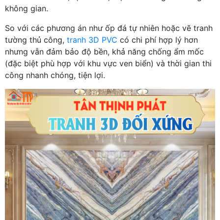
không gian.
So với các phương án như ốp đá tự nhiên hoặc vẽ tranh
tường thủ công,
tranh 3D PVC
có chi phí hợp lý hơn
nhưng vẫn đảm bảo độ bền, khả năng chống ẩm mốc
(đặc biệt phù hợp với khu vực ven biển) và thời gian thi
công nhanh chóng, tiện lợi.