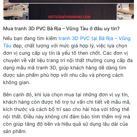
Mua tranh 3D PVC Bà Rịa – Vũng Tàu ở đâu uy tín?
Nếu bạn đang tìm kiếm
tranh 3D PVC tại Bà Rịa – Vũng
Tàu
đẹp, chất lượng với mức giá hợp lý, việc lựa chọn
đơn vị cung cấp uy tín là yếu tố then chốt. Các đơn vị
chuyên về vật liệu trang trí nội thất thường cung cấp đa
dạng mẫu mã tranh 3D, giúp khách hàng dễ dàng tìm
được sản phẩm phù hợp với nhu cầu và phong cách
không gian.
Bên cạnh đó, khi lựa chọn mua tại những đơn vị uy tín,
khách hàng còn được hỗ trợ tư vấn chi tiết về mẫu mã,
kích thước và cách bố trí sao cho hài hòa với tổng thể
nội thất. Điều này không chỉ đảm bảo tính thẩm mỹ mà
còn giúp tăng độ bền và hiệu quả sử dụng lâu dài của
sản phẩm.