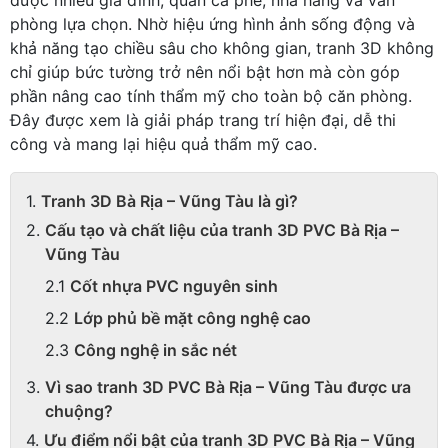
phòng lựa chọn. Nhờ hiệu ứng hình ảnh sống động và
khả năng tạo chiều sâu cho không gian, tranh 3D không
chỉ giúp bức tường trở nên nổi bật hơn mà còn góp
phần nâng cao tính thẩm mỹ cho toàn bộ căn phòng.
Đây được xem là giải pháp trang trí hiện đại, dễ thi
công và mang lại hiệu quả thẩm mỹ cao.
Tranh 3D Bà Rịa – Vũng Tàu là gì?
Cấu tạo và chất liệu của tranh 3D PVC Bà Rịa –
Vũng Tàu
Cốt nhựa PVC nguyên sinh
Lớp phủ bề mặt công nghệ cao
Công nghệ in sắc nét
Vì sao tranh 3D PVC Bà Rịa – Vũng Tàu được ưa
chuộng?
Ưu điểm nổi bật của tranh 3D PVC Bà Rịa – Vũng