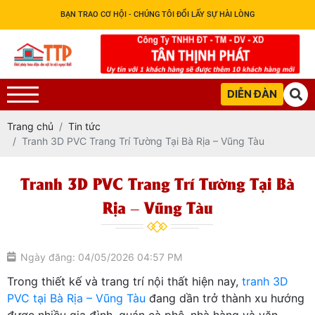
BẠN TRAO CƠ HỘI - CHÚNG TÔI ĐỔI LẤY SỰ HÀI LÒNG
DIỄN ĐÀN
Trang chủ
Tin tức
Tranh 3D PVC Trang Trí Tường Tại Bà Rịa – Vũng Tàu
Tranh 3D PVC Trang Trí Tường Tại Bà
Rịa – Vũng Tàu
Ngày đăng: 04/05/2026 04:57 PM
Trong thiết kế và trang trí nội thất hiện nay,
tranh 3D
PVC tại Bà Rịa – Vũng Tàu
đang dần trở thành xu hướng
được nhiều gia đình, quán cà phê, nhà hàng và văn