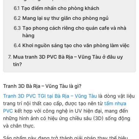
Tạo điểm nhấn cho phòng khách
Mang lại sự thư giãn cho phòng ngủ
Tạo phong cách riêng cho quán cafe và nhà
hàng
Khơi nguồn sáng tạo cho văn phòng làm việc
Mua tranh 3D PVC Bà Rịa – Vũng Tàu ở đâu uy
tín?
Tranh 3D Bà Rịa – Vũng Tàu là gì?
Tranh 3D PVC TGI tại Bà Rịa – Vũng Tàu
là dòng vật liệu
trang trí nội thất cao cấp, được tạo nên từ
tấm nhựa
PVC
kết hợp với công nghệ in UV hiện đại, mang đến
những hình ảnh có hiệu ứng chiều sâu (3D) sống động
và chân thực.
Sản phẩm này đang trở thành giải pháp thay thế hiệu