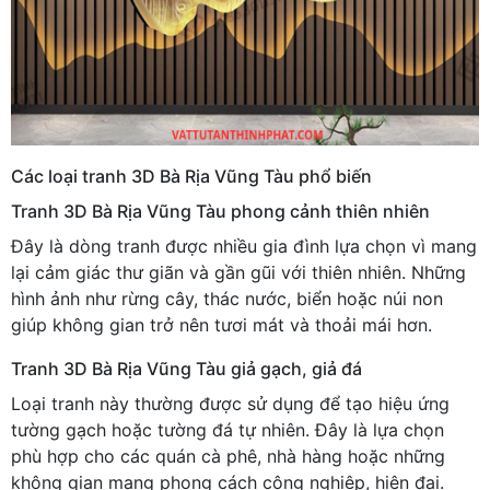
Các loại tranh 3D Bà Rịa Vũng Tàu phổ biến
Tranh 3D Bà Rịa Vũng Tàu phong cảnh thiên nhiên
Đây là dòng tranh được nhiều gia đình lựa chọn vì mang
lại cảm giác thư giãn và gần gũi với thiên nhiên. Những
hình ảnh như rừng cây, thác nước, biển hoặc núi non
giúp không gian trở nên tươi mát và thoải mái hơn.
Tranh 3D Bà Rịa Vũng Tàu giả gạch, giả đá
Loại tranh này thường được sử dụng để tạo hiệu ứng
tường gạch hoặc tường đá tự nhiên. Đây là lựa chọn
phù hợp cho các quán cà phê, nhà hàng hoặc những
không gian mang phong cách công nghiệp, hiện đại.