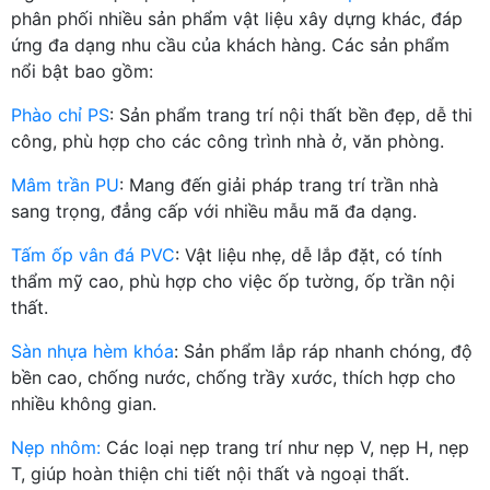
phân phối nhiều sản phẩm vật liệu xây dựng khác, đáp
ứng đa dạng nhu cầu của khách hàng. Các sản phẩm
nổi bật bao gồm:
Phào chỉ PS
: Sản phẩm trang trí nội thất bền đẹp, dễ thi
công, phù hợp cho các công trình nhà ở, văn phòng.
Mâm trần PU
: Mang đến giải pháp trang trí trần nhà
sang trọng, đẳng cấp với nhiều mẫu mã đa dạng.
Tấm ốp vân đá PVC
: Vật liệu nhẹ, dễ lắp đặt, có tính
thẩm mỹ cao, phù hợp cho việc ốp tường, ốp trần nội
thất.
Sàn nhựa hèm khóa
: Sản phẩm lắp ráp nhanh chóng, độ
bền cao, chống nước, chống trầy xước, thích hợp cho
nhiều không gian.
Nẹp nhôm:
Các loại nẹp trang trí như nẹp V, nẹp H, nẹp
T, giúp hoàn thiện chi tiết nội thất và ngoại thất.