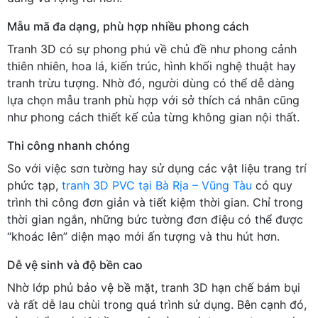
Mẫu mã đa dạng, phù hợp nhiều phong cách
Tranh 3D có sự phong phú về chủ đề như phong cảnh
thiên nhiên, hoa lá, kiến trúc, hình khối nghệ thuật hay
tranh trừu tượng. Nhờ đó, người dùng có thể dễ dàng
lựa chọn mẫu tranh phù hợp với sở thích cá nhân cũng
như phong cách thiết kế của từng không gian nội thất.
Thi công nhanh chóng
So với việc sơn tường hay sử dụng các vật liệu trang trí
phức tạp,
tranh 3D PVC tại Bà Rịa – Vũng Tàu
có quy
trình thi công đơn giản và tiết kiệm thời gian. Chỉ trong
thời gian ngắn, những bức tường đơn điệu có thể được
“khoác lên” diện mạo mới ấn tượng và thu hút hơn.
Dễ vệ sinh và độ bền cao
Nhờ lớp phủ bảo vệ bề mặt, tranh 3D hạn chế bám bụi
và rất dễ lau chùi trong quá trình sử dụng. Bên cạnh đó,