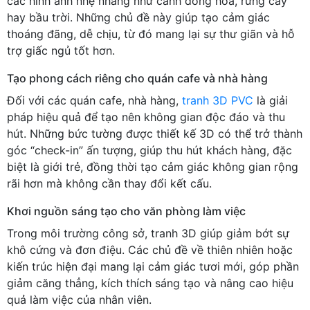
các hình ảnh nhẹ nhàng như cánh đồng hoa, rừng cây
hay bầu trời. Những chủ đề này giúp tạo cảm giác
thoáng đãng, dễ chịu, từ đó mang lại sự thư giãn và hỗ
trợ giấc ngủ tốt hơn.
Tạo phong cách riêng cho quán cafe và nhà hàng
Đối với các quán cafe, nhà hàng,
tranh 3D PVC
là giải
pháp hiệu quả để tạo nên không gian độc đáo và thu
hút. Những bức tường được thiết kế 3D có thể trở thành
góc “check-in” ấn tượng, giúp thu hút khách hàng, đặc
biệt là giới trẻ, đồng thời tạo cảm giác không gian rộng
rãi hơn mà không cần thay đổi kết cấu.
Khơi nguồn sáng tạo cho văn phòng làm việc
Trong môi trường công sở, tranh 3D giúp giảm bớt sự
khô cứng và đơn điệu. Các chủ đề về thiên nhiên hoặc
kiến trúc hiện đại mang lại cảm giác tươi mới, góp phần
giảm căng thẳng, kích thích sáng tạo và nâng cao hiệu
quả làm việc của nhân viên.