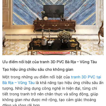
Ưu điểm nổi bật của tranh 3D PVC Bà Rịa – Vũng Tàu
Tạo hiệu ứng chiều sâu cho không gian
Một trong những ưu điểm nổi bật của
tranh 3D PVC tại
Bà Rịa – Vũng Tàu
là khả năng tạo hiệu ứng chiều sâu ấn
tượng. Nhờ ứng dụng công nghệ in hiện đại, từng chi
tiết trong tranh trở nên chân thực và sống động, giúp
không gian như được mở rộng, tạo cảm giác thoáng
đãng và rộng rãi hơn.