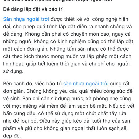
Dễ dàng lắp đặt và bảo trì
Sàn nhựa ngoài trời
được thiết kế với công nghệ hiện
đại, cho phép quá trình lắp đặt diễn ra nhanh chóng và
dễ dàng. Không cần phải có chuyên môn cao, ngay cả
những người không có kinh nghiệm cũng có thể lắp đặt
một cách đơn giản. Những tấm sàn nhựa có thể được
cắt theo kích thước mong muốn và lắp ghép một cách
linh hoạt, giúp tiết kiệm thời gian và chi phí cho người
sử dụng.
Bên cạnh đó, việc bảo trì
sàn nhựa ngoài trời
cũng rất
đơn giản. Chúng không yêu cầu quá nhiều công sức để
vệ sinh. Bạn chỉ cần sử dụng nước, xà phòng nhẹ cùng
với một miếng vải mềm để làm sạch bề mặt. Nếu có vết
bẩn cứng đầu, có thể sử dụng một chút chất tẩy rửa
nhẹ để loại bỏ. Điều này giúp kéo dài tuổi thọ của sản
phẩm và giữ cho không gian ngoại thất luôn sạch sẽ,
đẹp đẽ.