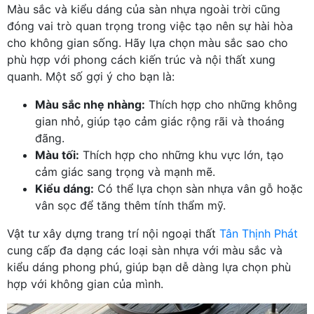
Màu sắc và kiểu dáng của sàn nhựa ngoài trời cũng
đóng vai trò quan trọng trong việc tạo nên sự hài hòa
cho không gian sống. Hãy lựa chọn màu sắc sao cho
phù hợp với phong cách kiến trúc và nội thất xung
quanh. Một số gợi ý cho bạn là:
Màu sắc nhẹ nhàng:
Thích hợp cho những không
gian nhỏ, giúp tạo cảm giác rộng rãi và thoáng
đãng.
Màu tối:
Thích hợp cho những khu vực lớn, tạo
cảm giác sang trọng và mạnh mẽ.
Kiểu dáng:
Có thể lựa chọn sàn nhựa vân gỗ hoặc
vân sọc để tăng thêm tính thẩm mỹ.
Vật tư xây dựng trang trí nội ngoại thất
Tân Thịnh Phát
cung cấp đa dạng các loại sàn nhựa với màu sắc và
kiểu dáng phong phú, giúp bạn dễ dàng lựa chọn phù
hợp với không gian của mình.