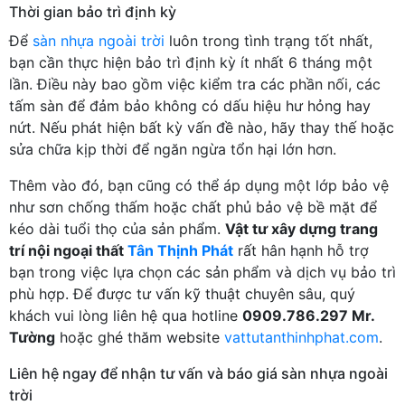
Thời gian bảo trì định kỳ
Để
sàn nhựa ngoài trời
luôn trong tình trạng tốt nhất,
bạn cần thực hiện bảo trì định kỳ ít nhất 6 tháng một
lần. Điều này bao gồm việc kiểm tra các phần nối, các
tấm sàn để đảm bảo không có dấu hiệu hư hỏng hay
nứt. Nếu phát hiện bất kỳ vấn đề nào, hãy thay thế hoặc
sửa chữa kịp thời để ngăn ngừa tổn hại lớn hơn.
Thêm vào đó, bạn cũng có thể áp dụng một lớp bảo vệ
như sơn chống thấm hoặc chất phủ bảo vệ bề mặt để
kéo dài tuổi thọ của sản phẩm.
Vật tư xây dựng trang
trí nội ngoại thất
Tân Thịnh Phát
rất hân hạnh hỗ trợ
bạn trong việc lựa chọn các sản phẩm và dịch vụ bảo trì
phù hợp. Để được tư vấn kỹ thuật chuyên sâu, quý
khách vui lòng liên hệ qua hotline
0909.786.297 Mr.
Tường
hoặc ghé thăm website
vattutanthinhphat.com
.
Liên hệ ngay để nhận tư vấn và báo giá sàn nhựa ngoài
trời