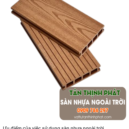
Ưu điểm của việc sử dụng sàn nhựa ngoài trời