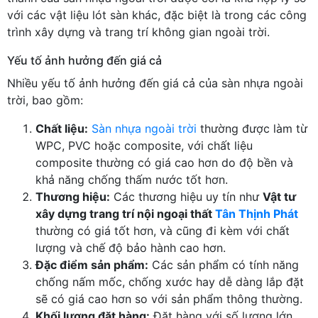
với các vật liệu lót sàn khác, đặc biệt là trong các công
trình xây dựng và trang trí không gian ngoài trời.
Yếu tố ảnh hưởng đến giá cả
Nhiều yếu tố ảnh hưởng đến giá cả của sàn nhựa ngoài
trời, bao gồm:
Chất liệu:
Sàn nhựa ngoài trời
thường được làm từ
WPC, PVC hoặc composite, với chất liệu
composite thường có giá cao hơn do độ bền và
khả năng chống thấm nước tốt hơn.
Thương hiệu:
Các thương hiệu uy tín như
Vật tư
xây dựng trang trí nội ngoại thất
Tân Thịnh Phát
thường có giá tốt hơn, và cũng đi kèm với chất
lượng và chế độ bảo hành cao hơn.
Đặc điểm sản phẩm:
Các sản phẩm có tính năng
chống nấm mốc, chống xước hay dễ dàng lắp đặt
sẽ có giá cao hơn so với sản phẩm thông thường.
Khối lượng đặt hàng:
Đặt hàng với số lượng lớn