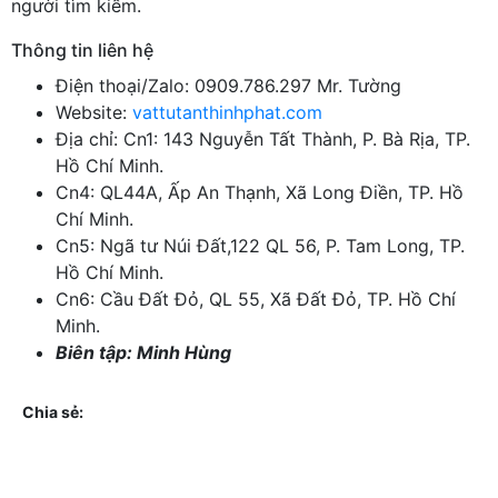
người tìm kiếm.
Thông tin liên hệ
Điện thoại/Zalo: 0909.786.297 Mr. Tường
Website:
vattutanthinhphat.com
Địa chỉ: Cn1: 143 Nguyễn Tất Thành, P. Bà Rịa, TP.
Hồ Chí Minh.
Cn4: QL44A, Ấp An Thạnh, Xã Long Điền, TP. Hồ
Chí Minh.
Cn5: Ngã tư Núi Đất,122 QL 56, P. Tam Long, TP.
Hồ Chí Minh.
Cn6: Cầu Đất Đỏ, QL 55, Xã Đất Đỏ, TP. Hồ Chí
Minh.
Biên tập: Minh Hùng
Chia sẻ: