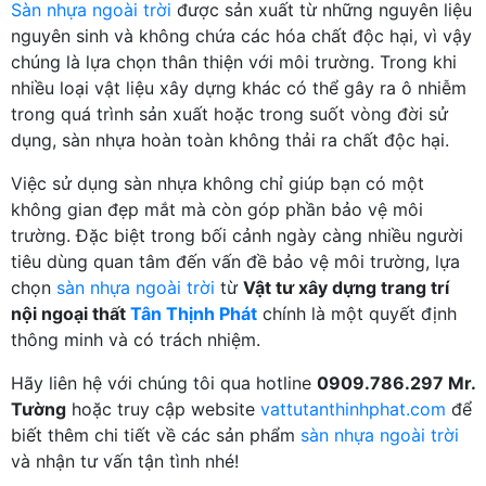
Sàn nhựa ngoài trời
được sản xuất từ những nguyên liệu
nguyên sinh và không chứa các hóa chất độc hại, vì vậy
chúng là lựa chọn thân thiện với môi trường. Trong khi
nhiều loại vật liệu xây dựng khác có thể gây ra ô nhiễm
trong quá trình sản xuất hoặc trong suốt vòng đời sử
dụng, sàn nhựa hoàn toàn không thải ra chất độc hại.
Việc sử dụng sàn nhựa không chỉ giúp bạn có một
không gian đẹp mắt mà còn góp phần bảo vệ môi
trường. Đặc biệt trong bối cảnh ngày càng nhiều người
tiêu dùng quan tâm đến vấn đề bảo vệ môi trường, lựa
chọn
sàn nhựa ngoài trời
từ
Vật tư xây dựng trang trí
nội ngoại thất
Tân Thịnh Phát
chính là một quyết định
thông minh và có trách nhiệm.
Hãy liên hệ với chúng tôi qua hotline
0909.786.297 Mr.
Tường
hoặc truy cập website
vattutanthinhphat.com
để
biết thêm chi tiết về các sản phẩm
sàn nhựa ngoài trời
và nhận tư vấn tận tình nhé!