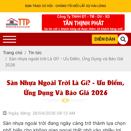
BẠN TRAO CƠ HỘI - CHÚNG TÔI ĐỔI LẤY SỰ HÀI LÒNG
DIỄN ĐÀN
Trang chủ
Tin tức
Sàn nhựa ngoài trời Là Gì? - Ưu Điểm, Ứng Dụng và Báo Giá
2026
Sàn Nhựa Ngoài Trời Là Gì? - Ưu Điểm,
Ứng Dụng Và Báo Giá 2026
Ngày đăng: 28/04/2026 08:13 AM
Sàn nhựa ngoài trời đang ngày càng trở thành lựa chọn
phổ biến cho không gian ngoại thất nhờ vào nhiều lợi