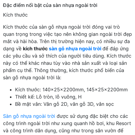
Đặc điểm nổi bật của sàn nhựa ngoài trời
Kích thước
Kích thước của sàn gỗ nhựa ngoài trời đóng vai trò
quan trọng trong việc tạo nên không gian ngoài trời đẹp
mắt và hài hòa. Trên thị trường hiện nay, có nhiều sự đa
dạng về
kích thước
sàn gỗ nhựa ngoài trời
để đáp ứng
các yêu cầu và sở thích của người tiêu dùng. Kích thước
này có thể khác nhau tùy vào nhà sản xuất và loại sản
phẩm cụ thể. Thông thường, kích thước phổ biến của
sàn gỗ nhựa ngoài trời là:
Kích thước: 140x25x2200mm, 145x25x2200mm
Thiết kế: Lỗ tròn, lỗ vuông, H
Bề mặt vân: Vân gỗ 2D, vân gỗ 3D, vân sọc
Sàn gỗ nhựa ngoài trời
được sử dụng đặc biệt cho các
công trình ngoài trời như xung quanh hồ bơi, khu Resort
và công trình dân dụng, cũng như trong sân vườn để