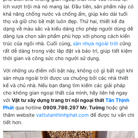
ích vượt trội mà nó mang lại. Đầu tiên, sản phẩm này có
khả năng chống nước và chống ẩm, giúp kéo dài tuổi
thọ và giữ cho bề mặt luôn đẹp. Thứ hai, thiết kế đa
dạng về màu sắc và kiểu dáng cho phép người dùng dễ
dàng lựa chọn sản phẩm phù hợp với phong cách kiến
trúc của ngôi nhà. Cuối cùng,
sàn nhựa ngoài trời
cũng
rất dễ dàng trong việc lắp đặt và bảo trì, giúp tiết kiệm
thời gian và công sức cho người sử dụng.
Với những ưu điểm nổi bật này, không có gì bất ngờ khi
sàn nhựa ngoài trời được ưa chuộng bởi các nhà thiết
kế và chủ nhà. Nếu bạn đang tìm kiếm các giải pháp
cho không gian ngoại thất của mình, hãy liên hệ ngay
với
Vật tư xây dựng trang trí nội ngoại thất
Tân Thịnh
Phát
qua hotline
0909.786.297 Mr. Tường
hoặc ghé
thăm website
vattutanthinhphat.com
để được tư vấn chi
tiết hơn.