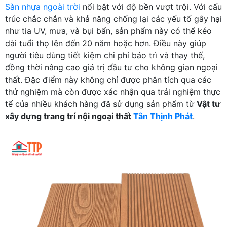
Sàn nhựa ngoài trời
nổi bật với độ bền vượt trội. Với cấu
trúc chắc chắn và khả năng chống lại các yếu tố gây hại
như tia UV, mưa, và bụi bẩn, sản phẩm này có thể kéo
dài tuổi thọ lên đến 20 năm hoặc hơn. Điều này giúp
người tiêu dùng tiết kiệm chi phí bảo trì và thay thế,
đồng thời nâng cao giá trị đầu tư cho không gian ngoại
thất. Đặc điểm này không chỉ được phân tích qua các
thử nghiệm mà còn được xác nhận qua trải nghiệm thực
tế của nhiều khách hàng đã sử dụng sản phẩm từ
Vật tư
xây dựng trang trí nội ngoại thất
Tân Thịnh Phát
.