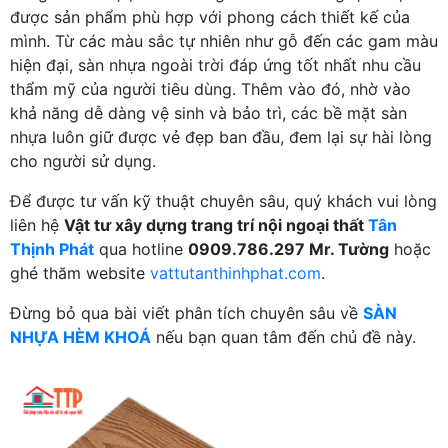
được sản phẩm phù hợp với phong cách thiết kế của
mình. Từ các màu sắc tự nhiên như gỗ đến các gam màu
hiện đại, sàn nhựa ngoài trời đáp ứng tốt nhất nhu cầu
thẩm mỹ của người tiêu dùng. Thêm vào đó, nhờ vào
khả năng dễ dàng vệ sinh và bảo trì, các bề mặt sàn
nhựa luôn giữ được vẻ đẹp ban đầu, đem lại sự hài lòng
cho người sử dụng.
Để được tư vấn kỹ thuật chuyên sâu, quý khách vui lòng
liên hệ
Vật tư xây dựng trang trí nội ngoại thất
Tân
Thịnh Phát
qua hotline
0909.786.297 Mr. Tường
hoặc
ghé thăm website
vattutanthinhphat.com
.
Đừng bỏ qua bài viết phân tích chuyên sâu về
SÀN
NHỰA HÈM KHOÁ
nếu bạn quan tâm đến chủ đề này.