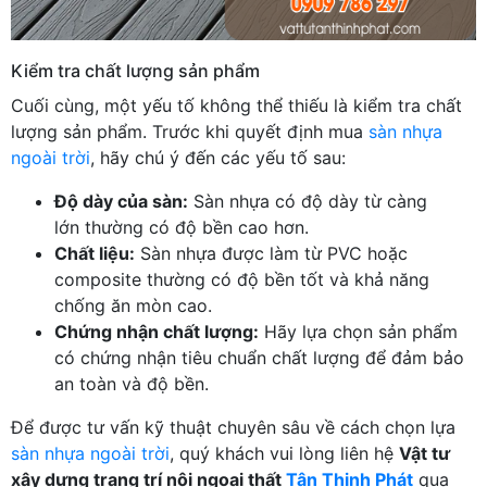
Kiểm tra chất lượng sản phẩm
Cuối cùng, một yếu tố không thể thiếu là kiểm tra chất
lượng sản phẩm. Trước khi quyết định mua
sàn nhựa
ngoài trời
, hãy chú ý đến các yếu tố sau:
Độ dày của sàn:
Sàn nhựa có độ dày từ càng
lớn thường có độ bền cao hơn.
Chất liệu:
Sàn nhựa được làm từ PVC hoặc
composite thường có độ bền tốt và khả năng
chống ăn mòn cao.
Chứng nhận chất lượng:
Hãy lựa chọn sản phẩm
có chứng nhận tiêu chuẩn chất lượng để đảm bảo
an toàn và độ bền.
Để được tư vấn kỹ thuật chuyên sâu về cách chọn lựa
sàn nhựa ngoài trời
, quý khách vui lòng liên hệ
Vật tư
xây dựng trang trí nội ngoại thất
Tân Thịnh Phát
qua