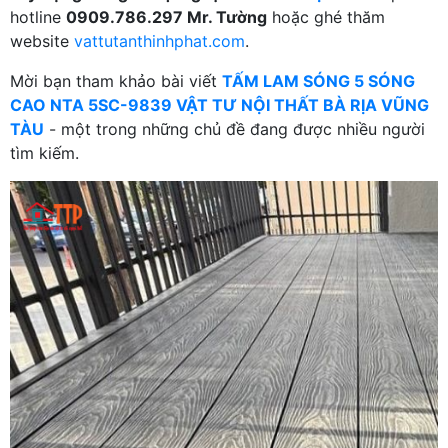
hotline
0909.786.297 Mr. Tường
hoặc ghé thăm
website
vattutanthinhphat.com
.
Mời bạn tham khảo bài viết
TẤM LAM SÓNG 5 SÓNG
CAO NTA 5SC-9839 VẬT TƯ NỘI THẤT BÀ RỊA VŨNG
TÀU
- một trong những chủ đề đang được nhiều người
tìm kiếm.