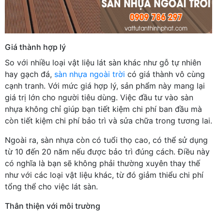
Giá thành hợp lý
So với nhiều loại vật liệu lát sàn khác như gỗ tự nhiên
hay gạch đá,
sàn nhựa ngoài trời
có giá thành vô cùng
cạnh tranh. Với mức giá hợp lý, sản phẩm này mang lại
giá trị lớn cho người tiêu dùng. Việc đầu tư vào sàn
nhựa không chỉ giúp bạn tiết kiệm chi phí ban đầu mà
còn tiết kiệm chi phí bảo trì và sửa chữa trong tương lai.
Ngoài ra, sàn nhựa còn có tuổi thọ cao, có thể sử dụng
từ 10 đến 20 năm nếu được bảo trì đúng cách. Điều này
có nghĩa là bạn sẽ không phải thường xuyên thay thế
như với các loại vật liệu khác, từ đó giảm thiểu chi phí
tổng thể cho việc lát sàn.
Thân thiện với môi trường