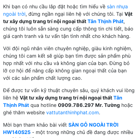
Khi bạn có nhu cầu lắp đặt hoặc tìm hiểu về
sàn nhựa
ngoài trời
, đừng ngần ngại liên hệ với chúng tôi. Tại
Vật
tư xây dựng trang trí nội ngoại thất
Tân Thịnh Phát
,
chúng tôi luôn sẵn sàng cung cấp thông tin chi tiết, báo
giá cạnh tranh và tư vấn tận tình nhất cho khách hàng.
Với đội ngũ nhân viên chuyên nghiệp, giàu kinh nghiệm,
chúng tôi cam kết sẽ giúp bạn tìm được sản phẩm phù
hợp nhất với nhu cầu và không gian của bạn. Đừng bỏ
lỡ cơ hội để nâng cấp không gian ngoại thất của bạn
với các sản phẩm chất lượng cao.
Để được tư vấn kỹ thuật chuyên sâu, quý khách vui lòng
liên hệ
Vật tư xây dựng trang trí nội ngoại thất
Tân
Thịnh Phát
qua hotline
0909.786.297 Mr. Tường
hoặc
ghé thăm website
vattutanthinhphat.com
.
Mời bạn tham khảo bài viết
SÀN GỖ NGOÀI TRỜI
HW140S25
- một trong những chủ đề đang được nhiều