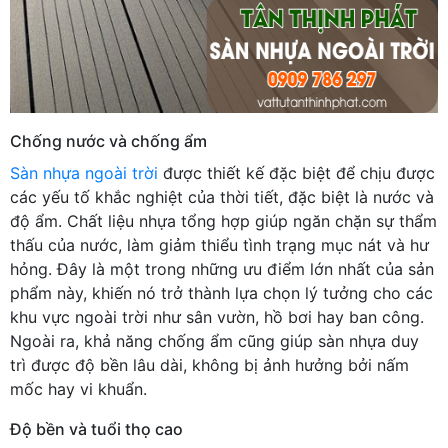
Chống nước và chống ẩm
Sàn nhựa ngoài trời
được thiết kế đặc biệt để chịu được
các yếu tố khắc nghiệt của thời tiết, đặc biệt là nước và
độ ẩm. Chất liệu nhựa tổng hợp giúp ngăn chặn sự thẩm
thấu của nước, làm giảm thiểu tình trạng mục nát và hư
hỏng. Đây là một trong những ưu điểm lớn nhất của sản
phẩm này, khiến nó trở thành lựa chọn lý tưởng cho các
khu vực ngoài trời như sân vườn, hồ bơi hay ban công.
Ngoài ra, khả năng chống ẩm cũng giúp sàn nhựa duy
trì được độ bền lâu dài, không bị ảnh hưởng bởi nấm
mốc hay vi khuẩn.
Độ bền và tuổi thọ cao