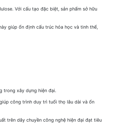
lulose. Với cấu tạo đặc biệt, sản phẩm sở hữu
ày giúp ổn định cấu trúc hóa học và tinh thể,
g trong xây dựng hiện đại.
úp công trình duy trì tuổi thọ lâu dài và ổn
uất trên dây chuyền công nghệ hiện đại đạt tiêu