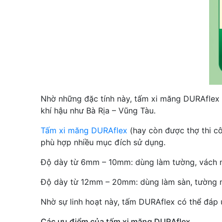
Nhờ những đặc tính này, tấm xi măng DURAflex n
khí hậu như Bà Rịa – Vũng Tàu.
Tấm xi măng DURAflex
(hay còn được thợ thi c
phù hợp nhiều mục đích sử dụng.
Độ dày từ 6mm – 10mm: dùng làm tường, vách n
Độ dày từ 12mm – 20mm: dùng làm sàn, tường ng
Nhờ sự linh hoạt này, tấm DURAflex có thể đáp 
Các ưu điểm của tấm xi măng DURAflex