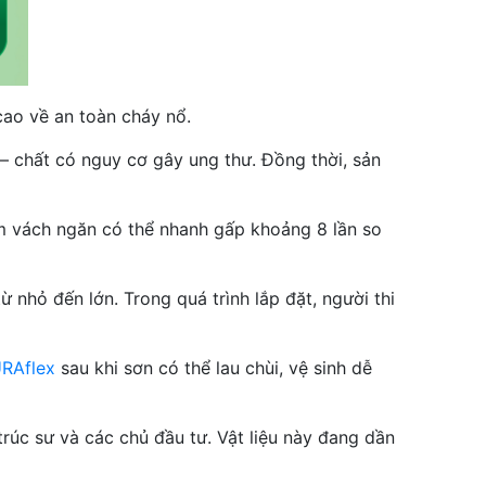
cao về an toàn cháy nổ.
– chất có nguy cơ gây ung thư. Đồng thời, sản
àm vách ngăn có thể nhanh gấp khoảng 8 lần so
 nhỏ đến lớn. Trong quá trình lắp đặt, người thi
RAflex
sau khi sơn có thể lau chùi, vệ sinh dễ
trúc sư và các chủ đầu tư. Vật liệu này đang dần