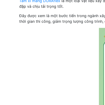
Tấm xi măng DURAflex
là một loại vật liệu xây 
đập và chịu tải trọng tốt.
Đây được xem là một bước tiến trong ngành xây
thời gian thi công, giảm trọng lượng công trình