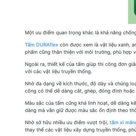
Một ưu điểm quan trọng khác là khả năng chống 
Tấm DURAflex
còn được xem là vật liệu xanh, a
phẩm cũng thân thiện với môi trường, phù hợp 
Ngoài ra, thiết kế của tấm giúp thi công đơn g
với các vật liệu truyền thống.
Nhờ đa dạng về kích thước, độ dày và chủng loại,
công có thể dễ dàng cắt, ghép, đóng đinh hoặc 
Màu sắc của tấm cũng khá linh hoạt, dễ dàng kế
dàng mà vẫn giữ được màu sắc ổn định theo thờ
Nhờ sở hữu nhiều ưu điểm vượt trội,
tấm xi măn
thay thế các vật liệu xây dựng truyền thống, ph