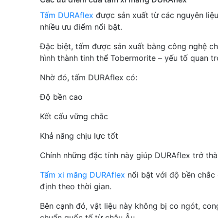
Tấm DURAflex
được sản xuất từ các nguyên liệu 
nhiều ưu điểm nổi bật.
Đặc biệt, tấm được sản xuất bằng công nghệ chưn
hình thành tinh thể Tobermorite – yếu tố quan t
Nhờ đó, tấm DURAflex có:
Độ bền cao
Kết cấu vững chắc
Khả năng chịu lực tốt
Chính những đặc tính này giúp DURAflex trở thàn
Tấm xi măng DURAflex
nổi bật với độ bền chắc 
định theo thời gian.
Bên cạnh đó, vật liệu này không bị co ngót, con
chuẩn quốc tế từ châu Âu.