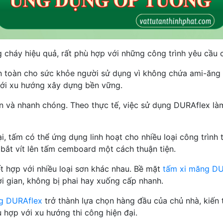
cháy hiệu quả, rất phù hợp với những công trình yêu cầu 
n toàn cho sức khỏe người sử dụng vì không chứa ami-ăng 
với xu hướng xây dựng bền vững.
iản và nhanh chóng. Theo thực tế, việc sử dụng DURAflex l
 tấm có thể ứng dụng linh hoạt cho nhiều loại công trình từ
bắt vít lên tấm cemboard một cách thuận tiện.
t hợp với nhiều loại sơn khác nhau. Bề mặt
tấm xi măng DU
i gian, không bị phai hay xuống cấp nhanh.
g DURAflex
trở thành lựa chọn hàng đầu của chủ nhà, kiến 
ù hợp với xu hướng thi công hiện đại.