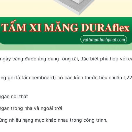
gày càng được ứng dụng rộng rãi, đặc biệt phù hợp với các
ông gọi là tấm cemboard) có các kích thước tiêu chuẩn 1,
găn nội thất
ăn trong nhà và ngoài trời
ứng nhiều hạng mục khác nhau trong công trình.