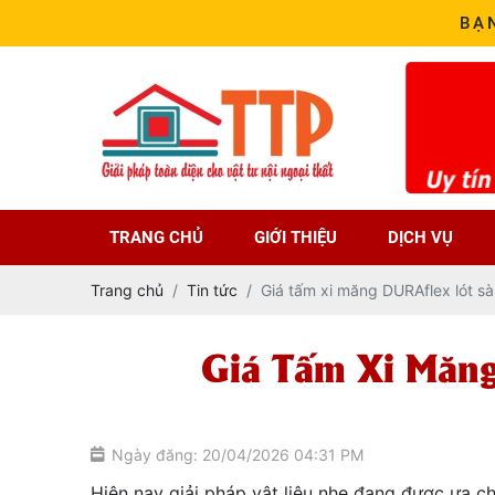
BẠ
TRANG CHỦ
GIỚI THIỆU
DỊCH VỤ
Trang chủ
Tin tức
Giá tấm xi măng DURAflex lót s
Giá Tấm Xi Măng
Ngày đăng: 20/04/2026 04:31 PM
Hiện nay giải pháp vật liệu nhẹ đang được ưa c