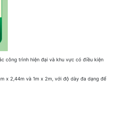
 công trình hiện đại và khu vực có điều kiện
22m x 2,44m và 1m x 2m, với độ dày đa dạng để