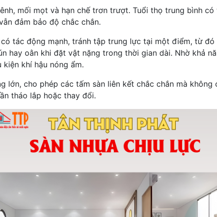
h, mối mọt và hạn chế trơn trượt. Tuổi thọ trung bình có t
 vẫn đảm bảo độ chắc chắn.
 có tác động mạnh, tránh tập trung lực tại một điểm, từ đó
ún hay oằn khi đặt vật nặng trong thời gian dài. Nhờ khả n
 kiện khí hậu nóng ẩm.
 lớn, cho phép các tấm sàn liên kết chắc chắn mà không 
ần tháo lắp hoặc thay đổi.