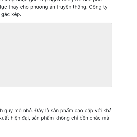
u lực thay cho phương án truyền thống. Công ty
 gác xép.
ình quy mô nhỏ. Đây là sản phẩm cao cấp với khả
xuất hiện đại, sản phẩm không chỉ bền chắc mà