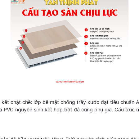
 kết chặt chẽ: lớp bề mặt chống trầy xước đạt tiêu chuẩn AC
a PVC nguyên sinh kết hợp bột đá cùng phụ gia. Cấu trúc n