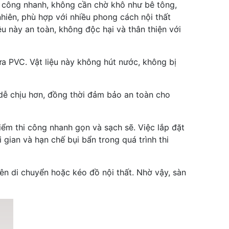
i công nhanh, không cần chờ khô như bê tông,
nhiên, phù hợp với nhiều phong cách nội thất
ệu này an toàn, không độc hại và thân thiện với
a PVC. Vật liệu này không hút nước, không bị
 dễ chịu hơn, đồng thời đảm bảo an toàn cho
ểm thi công nhanh gọn và sạch sẽ. Việc lắp đặt
 gian và hạn chế bụi bẩn trong quá trình thi
n di chuyển hoặc kéo đồ nội thất. Nhờ vậy, sàn