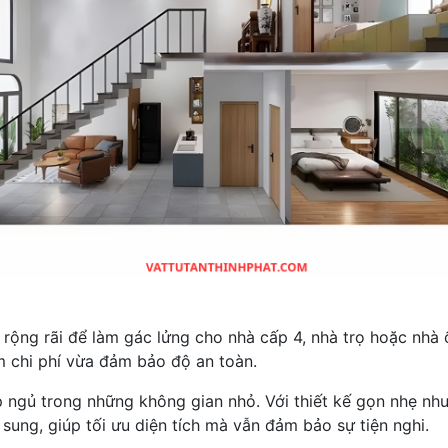
ộng rãi để làm gác lửng cho nhà cấp 4, nhà trọ hoặc nhà ốn
m chi phí vừa đảm bảo độ an toàn.
ngủ trong những không gian nhỏ. Với thiết kế gọn nhẹ như
 sung, giúp tối ưu diện tích mà vẫn đảm bảo sự tiện nghi.