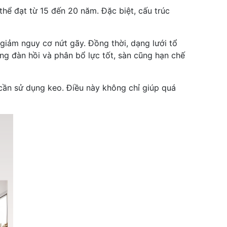
hể đạt từ 15 đến 20 năm. Đặc biệt, cấu trúc
 giảm nguy cơ nứt gãy. Đồng thời, dạng lưới tổ
ăng đàn hồi và phân bổ lực tốt, sàn cũng hạn chế
cần sử dụng keo. Điều này không chỉ giúp quá