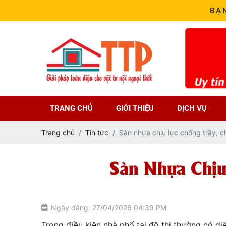
BẠ
TRANG CHỦ
GIỚI THIỆU
DỊCH VỤ
Trang chủ
Tin tức
Sàn nhựa chịu lực chống trầy, c
Sàn Nhựa Chịu
Ngày đăng: 27/04/2026 04:39 PM
Trong điều kiện nhà phố tại đô thị thường có d