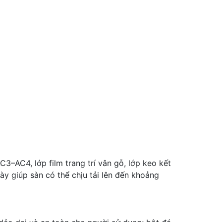
3–AC4, lớp film trang trí vân gỗ, lớp keo kết
ày giúp sàn có thể chịu tải lên đến khoảng