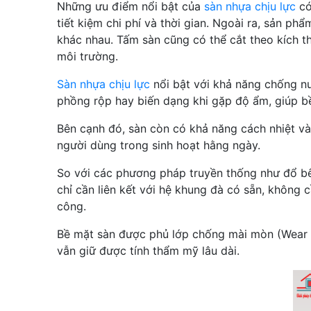
Những ưu điểm nổi bật của
sàn nhựa chịu lực
có
tiết kiệm chi phí và thời gian. Ngoài ra, sản p
khác nhau. Tấm sàn cũng có thể cắt theo kích th
môi trường.
Sàn nhựa chịu lực
nổi bật với khả năng chống n
phồng rộp hay biến dạng khi gặp độ ẩm, giúp bề
Bên cạnh đó, sàn còn có khả năng cách nhiệt và
người dùng trong sinh hoạt hằng ngày.
So với các phương pháp truyền thống như đổ b
chỉ cần liên kết với hệ khung đà có sẵn, không c
công.
Bề mặt sàn được phủ lớp chống mài mòn (Wear L
vẫn giữ được tính thẩm mỹ lâu dài.