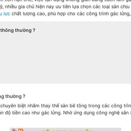
, nhiều gia chủ hiện nay ưu tiên lựa chọn các loại sàn chị
u lực
chất lượng cao, phù hợp cho các công trình gác lửng,
i thông thường ?
ông thường ?
ế chuyên biệt nhằm thay thế sàn bê tông trong các công tr
cần độ bền cao như gác lửng. Nhờ ứng dụng công nghệ sản 