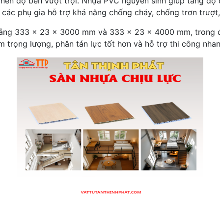
nên độ bền vượt trội. Nhựa PVC nguyên sinh giúp tăng độ 
 các phụ gia hỗ trợ khả năng chống cháy, chống trơn trượt
khoảng 333 x 23 x 3000 mm và 333 x 23 x 4000 mm, trong 
 trọng lượng, phân tán lực tốt hơn và hỗ trợ thi công nha