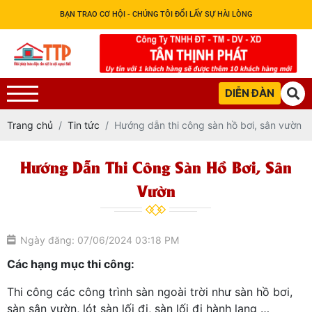
BẠN TRAO CƠ HỘI - CHÚNG TÔI ĐỔI LẤY SỰ HÀI LÒNG
DIỄN ĐÀN
Trang chủ
Tin tức
Hướng dẫn thi công sàn hồ bơi, sân vườn
Hướng Dẫn Thi Công Sàn Hồ Bơi, Sân
Vườn
Ngày đăng: 07/06/2024 03:18 PM
Các hạng mục thi công:
Thi công các công trình sàn ngoài trời như sàn hồ bơi,
sàn sân vườn, lót sàn lối đi, sàn lối đi hành lang …