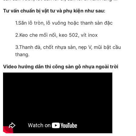
Tư vấn chuẩn bị vật tư và phụ kiện như sau:
1.
Sãn lỗ tròn, lỗ vuông hoặc thanh sàn đặc
2.
Keo che mối nối, keo 502, vít inox
3.
Thanh đà, chốt nhựa sàn, nẹp V, mũi bật cầu
thang.
Video hướng dẫn thi công sàn gỗ nhựa ngoài trời