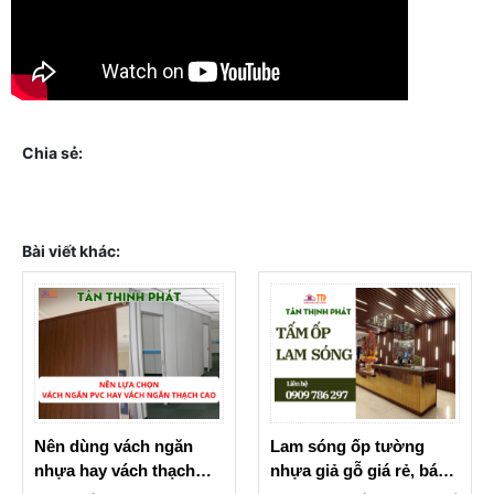
Chia sẻ:
Bài viết khác:
Nên dùng vách ngăn
Lam sóng ốp tường
nhựa hay vách thạch
nhựa giả gỗ giá rẻ, báo