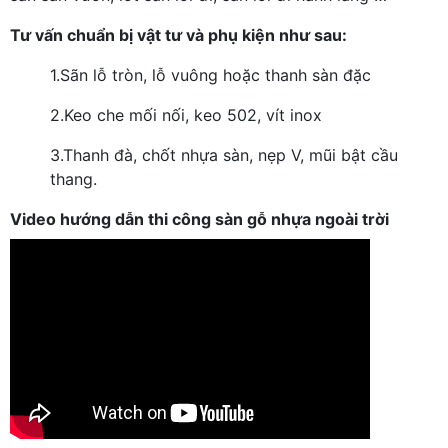
Tư vấn chuẩn bị vật tư và phụ kiện như sau:
1.
Sãn lỗ tròn, lỗ vuông hoặc thanh sàn đặc
2.
Keo che mối nối, keo 502, vít inox
3.
Thanh đà, chốt nhựa sàn, nẹp V, mũi bật cầu
thang.
Video hướng dẫn thi công sàn gỗ nhựa ngoài trời