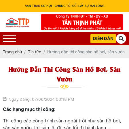
BẠN TRAO CƠ HỘI - CHÚNG TÔI ĐỔI LẤY SỰ HÀI LÒNG
DIỄN ĐÀN
Trang chủ
Tin tức
Hướng dẫn thi công sàn hồ bơi, sân vườn
Hướng Dẫn Thi Công Sàn Hồ Bơi, Sân
Vườn
Ngày đăng: 07/06/2024 03:18 PM
Các hạng mục thi công:
Thi công các công trình sàn ngoài trời như sàn hồ bơi,
sàn sân vườn, lót sàn lối đi, sàn lối đi hành lang …