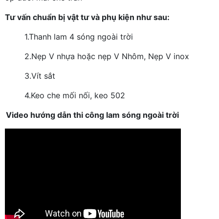
Tư vấn chuẩn bị vật tư và phụ kiện như sau:
1.
Thanh lam 4 sóng ngoài trời
2.
Nẹp V nhựa hoặc nẹp V Nhôm, Nẹp V inox
3.
Vít sắt
4.
Keo che mối nối, keo 502
Video hướng dẫn thi công lam sóng ngoài trời