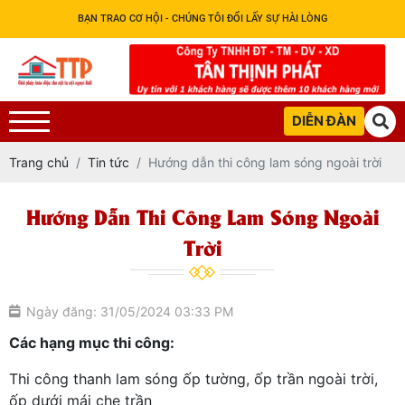
BẠN TRAO CƠ HỘI - CHÚNG TÔI ĐỔI LẤY SỰ HÀI LÒNG
DIỄN ĐÀN
Trang chủ
Tin tức
Hướng dẫn thi công lam sóng ngoài trời
Hướng Dẫn Thi Công Lam Sóng Ngoài
Trời
Ngày đăng: 31/05/2024 03:33 PM
Các hạng mục thi công:
Thi công thanh lam sóng ốp tường, ốp trần ngoài trời,
ốp dưới mái che trần