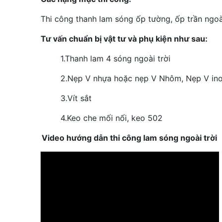
Thi công thanh lam sóng ốp tường, ốp trần ngoài
Tư vấn chuẩn bị vật tư và phụ kiện như sau:
1.
Thanh lam 4 sóng ngoài trời
2.
Nẹp V nhựa hoặc nẹp V Nhôm, Nẹp V in
3.
Vít sắt
4.
Keo che mối nối, keo 502
Video hướng dẫn thi công lam sóng ngoài trời