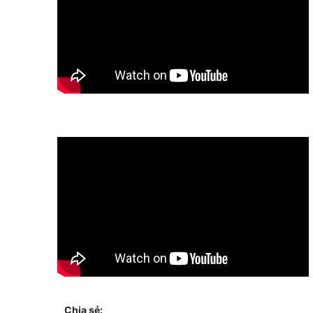
Chia sẻ: