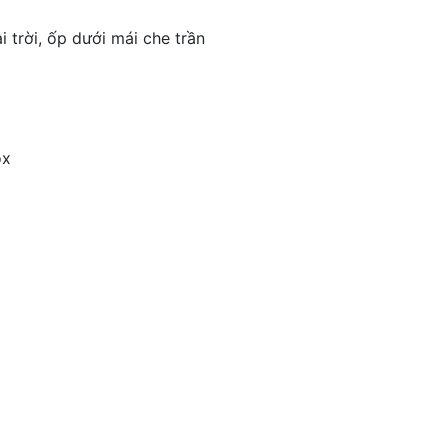
 trời, ốp dưới mái che trần
ox