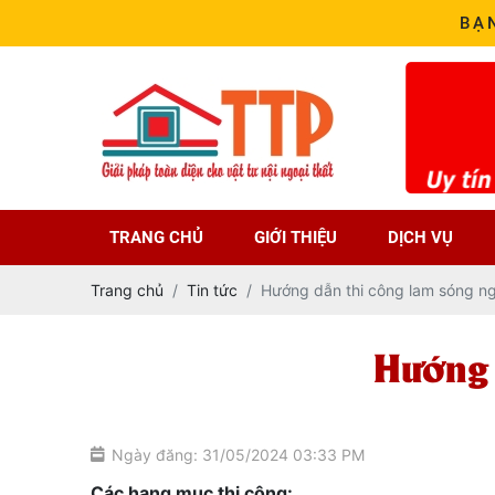
BẠ
TRANG CHỦ
GIỚI THIỆU
DỊCH VỤ
Trang chủ
Tin tức
Hướng dẫn thi công lam sóng ngo
Hướng 
Ngày đăng: 31/05/2024 03:33 PM
Các hạng mục thi công: