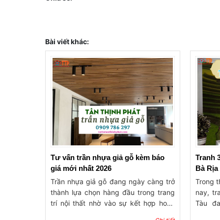
Bài viết khác:
Tư vấn trần nhựa giả gỗ kèm báo
Tranh 
giá mới nhất 2026
Bà Rịa
Trần nhựa giả gỗ đang ngày càng trở
Trong th
thành lựa chọn hàng đầu trong trang
nay, t
trí nội thất nhờ vào sự kết hợp hoàn
Tàu đa
hảo giữa tính thẩm mỹ và công năng.
được nh