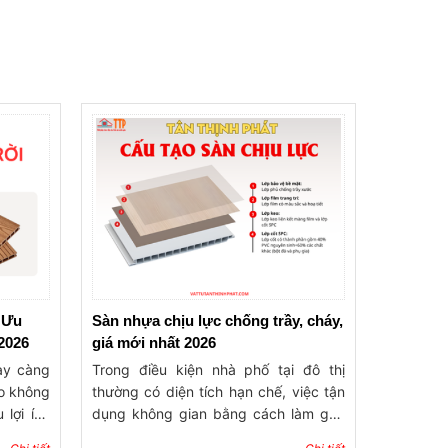
- Ưu
Sàn nhựa chịu lực chống trầy, cháy,
2026
giá mới nhất 2026
ày càng
Trong điều kiện nhà phố tại đô thị
ho không
thường có diện tích hạn chế, việc tận
 lợi ích
dụng không gian bằng cách làm gác
iên, sản
lửng hoặc gác xép ngày càng trở nên