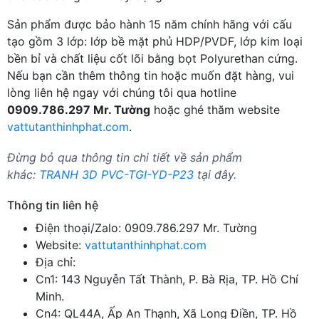
Sản phẩm được bảo hành 15 năm chính hãng với cấu
tạo gồm 3 lớp: lớp bề mặt phủ HDP/PVDF, lớp kim loại
bền bỉ và chất liệu cốt lõi bằng bọt Polyurethan cứng.
Nếu bạn cần thêm thông tin hoặc muốn đặt hàng, vui
lòng liên hệ ngay với chúng tôi qua hotline
0909.786.297 Mr. Tường
hoặc ghé thăm website
vattutanthinhphat.com
.
Đừng bỏ qua thông tin chi tiết về sản phẩm
khác:
TRANH 3D PVC-TGI-YD-P23
tại đây.
Thông tin liên hệ
Điện thoại/Zalo: 0909.786.297 Mr. Tường
Website:
vattutanthinhphat.com
Địa chỉ:
Cn1: 143 Nguyễn Tất Thành, P. Bà Rịa, TP. Hồ Chí
Minh.
Cn4: QL44A, Ấp An Thạnh, Xã Long Điền, TP. Hồ