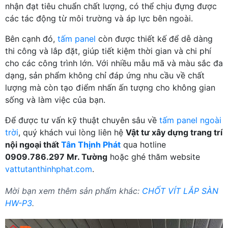
nhận đạt tiêu chuẩn chất lượng, có thể chịu đựng được
các tác động từ môi trường và áp lực bên ngoài.
Bên cạnh đó,
tấm panel
còn được thiết kế để dễ dàng
thi công và lắp đặt, giúp tiết kiệm thời gian và chi phí
cho các công trình lớn. Với nhiều mẫu mã và màu sắc đa
dạng, sản phẩm không chỉ đáp ứng nhu cầu về chất
lượng mà còn tạo điểm nhấn ấn tượng cho không gian
sống và làm việc của bạn.
Để được tư vấn kỹ thuật chuyên sâu về
tấm panel ngoài
trời
, quý khách vui lòng liên hệ
Vật tư xây dựng trang trí
nội ngoại thất
Tân Thịnh Phát
qua hotline
0909.786.297 Mr. Tường
hoặc ghé thăm website
vattutanthinhphat.com
.
Mời bạn xem thêm sản phẩm khác:
CHỐT VÍT LẮP SÀN
HW-P3
.