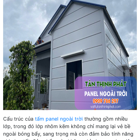
Cấu trúc của
tấm panel ngoài trời
thường gồm nhiều
lớp, trong đó lớp nhôm kẽm không chỉ mang lại vẻ bề
ngoài bóng bẩy, sang trọng mà còn đảm bảo tính năng