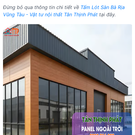
Đừng bỏ qua thông tin chi tiết về
Tấm Lót Sàn Bà Rịa
Vũng Tàu - Vật tư nội thất Tân Thịnh Phát
tại đây.