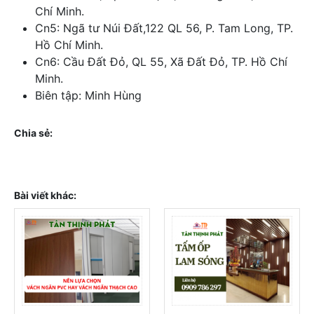
Chí Minh.
Cn5: Ngã tư Núi Đất,122 QL 56, P. Tam Long, TP.
Hồ Chí Minh.
Cn6: Cầu Đất Đỏ, QL 55, Xã Đất Đỏ, TP. Hồ Chí
Minh.
Biên tập: Minh Hùng
Chia sẻ:
Bài viết khác: