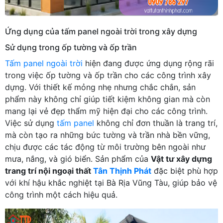
Ứng dụng của tấm panel ngoài trời trong xây dựng
Sử dụng trong ốp tường và ốp trần
Tấm panel ngoài trời
hiện đang được ứng dụng rộng rãi
trong việc ốp tường và ốp trần cho các công trình xây
dựng. Với thiết kế mỏng nhẹ nhưng chắc chắn, sản
phẩm này không chỉ giúp tiết kiệm không gian mà còn
mang lại vẻ đẹp thẩm mỹ hiện đại cho các công trình.
Việc sử dụng
tấm panel
không chỉ đơn thuần là trang trí,
mà còn tạo ra những bức tường và trần nhà bền vững,
chịu được các tác động từ môi trường bên ngoài như
mưa, nắng, và gió biển. Sản phẩm của
Vật tư xây dựng
trang trí nội ngoại thất
Tân Thịnh Phát
đặc biệt phù hợp
với khí hậu khắc nghiệt tại Bà Rịa Vũng Tàu, giúp bảo vệ
công trình một cách hiệu quả.