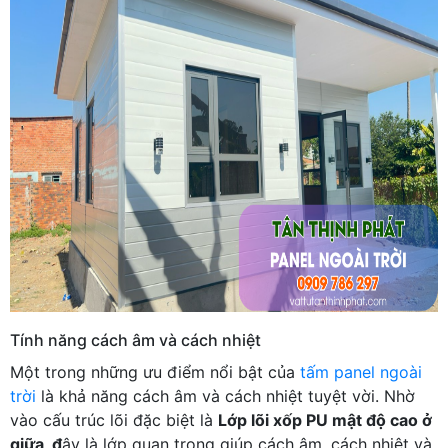
Tính năng cách âm và cách nhiệt
Một trong những ưu điểm nổi bật của
tấm panel ngoài
trời
là khả năng cách âm và cách nhiệt tuyệt vời. Nhờ
vào cấu trúc lõi đặc biệt là
Lớp lõi xốp PU mật độ cao ở
giữa, đ
ây là lớp quan trọng giúp cách âm, cách nhiệt và