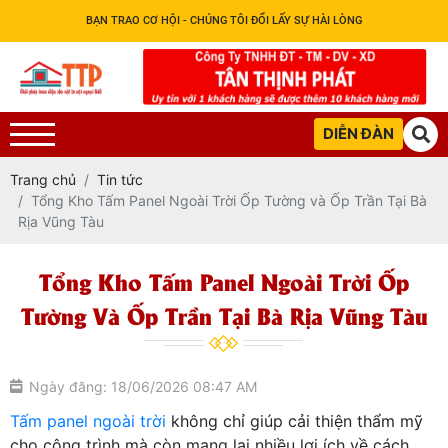
BẠN TRAO CƠ HỘI - CHÚNG TÔI ĐỔI LẤY SỰ HÀI LÒNG
DIỄN ĐÀN
Trang chủ
Tin tức
Tổng Kho Tấm Panel Ngoài Trời Ốp Tường và Ốp Trần Tại Bà
Rịa Vũng Tàu
Tổng Kho Tấm Panel Ngoài Trời Ốp
Tường Và Ốp Trần Tại Bà Rịa Vũng Tàu
Ngày đăng: 18/06/2026 08:47 AM
Tấm panel ngoài trời
không chỉ giúp cải thiện thẩm mỹ
cho công trình mà còn mang lại nhiều lợi ích về cách