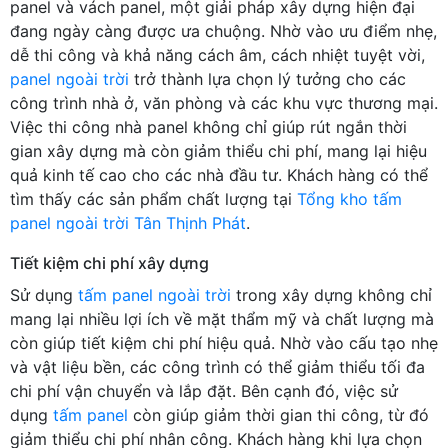
panel và vách panel, một giải pháp xây dựng hiện đại
đang ngày càng được ưa chuộng. Nhờ vào ưu điểm nhẹ,
dễ thi công và khả năng cách âm, cách nhiệt tuyệt vời,
panel ngoài trời
trở thành lựa chọn lý tưởng cho các
công trình nhà ở, văn phòng và các khu vực thương mại.
Việc thi công nhà panel không chỉ giúp rút ngắn thời
gian xây dựng mà còn giảm thiểu chi phí, mang lại hiệu
quả kinh tế cao cho các nhà đầu tư. Khách hàng có thể
tìm thấy các sản phẩm chất lượng tại
Tổng kho tấm
panel ngoài trời Tân Thịnh Phát
.
Tiết kiệm chi phí xây dựng
Sử dụng
tấm panel ngoài trời
trong xây dựng không chỉ
mang lại nhiều lợi ích về mặt thẩm mỹ và chất lượng mà
còn giúp tiết kiệm chi phí hiệu quả. Nhờ vào cấu tạo nhẹ
và vật liệu bền, các công trình có thể giảm thiểu tối đa
chi phí vận chuyển và lắp đặt. Bên cạnh đó, việc sử
dụng
tấm panel
còn giúp giảm thời gian thi công, từ đó
giảm thiểu chi phí nhân công. Khách hàng khi lựa chọn