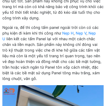
chịu lực tốt. Sản phẩm này không chỉ phục vụ cho việc
trang trí mà còn có khả năng bảo vệ công trình khỏi các
yếu tố thời tiết khắc nghiệt, từ đó kéo dài tuổi thọ cho
công trình xây dựng.
Ngoài ra, để thi công tấm panel ngoài trời còn có các
phụ kiện đi kèm khi thi công như
Nẹp H
,
Nẹp V
,
Nẹp
U
liên kết các tấm Panel lại với nhau một cách chắc
chắn và liền mạch. Sản phẩm này không chỉ đóng vai
trò kỹ thuật trong việc che đi khe hở giữa các tấm vật
liệu mà còn là một yếu tố trang trí quan trọng, tạo nên
vẻ đẹp hoàn thiện và đồng nhất cho các bề mặt tường,
trần hoặc vách ngăn từ Panel tôn xốp cách nhiệt, đặc
biệt là các bề mặt sử dụng Panel tông màu trắng, xám
lông chuột, vân gỗ.