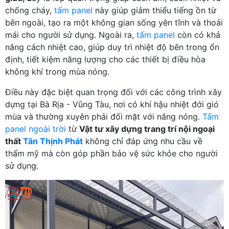
chống cháy,
tấm panel
này giúp giảm thiểu tiếng ồn từ
bên ngoài, tạo ra một không gian sống yên tĩnh và thoải
mái cho người sử dụng. Ngoài ra,
tấm panel
còn có khả
năng cách nhiệt cao, giúp duy trì nhiệt độ bên trong ổn
định, tiết kiệm năng lượng cho các thiết bị điều hòa
không khí trong mùa nóng.
Điều này đặc biệt quan trọng đối với các công trình xây
dựng tại Bà Rịa - Vũng Tàu, nơi có khí hậu nhiệt đới gió
mùa và thường xuyên phải đối mặt với nắng nóng.
Tấm
panel ngoài trời
từ
Vật tư xây dựng trang trí nội ngoại
thất
Tân Thịnh Phát
không chỉ đáp ứng nhu cầu về
thẩm mỹ mà còn góp phần bảo vệ sức khỏe cho người
sử dụng.