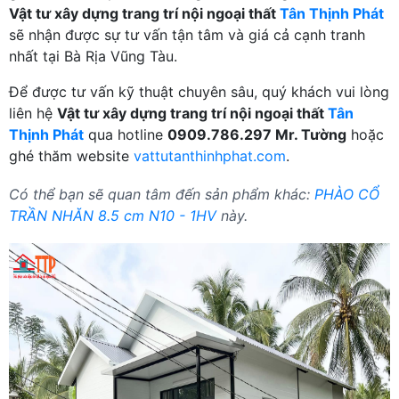
Vật tư xây dựng trang trí nội ngoại thất
Tân Thịnh Phát
sẽ nhận được sự tư vấn tận tâm và giá cả cạnh tranh
nhất tại Bà Rịa Vũng Tàu.
Để được tư vấn kỹ thuật chuyên sâu, quý khách vui lòng
liên hệ
Vật tư xây dựng trang trí nội ngoại thất
Tân
Thịnh Phát
qua hotline
0909.786.297 Mr. Tường
hoặc
ghé thăm website
vattutanthinhphat.com
.
Có thể bạn sẽ quan tâm đến sản phẩm khác:
PHÀO CỔ
TRẦN NHĂN 8.5 cm N10 - 1HV
này.