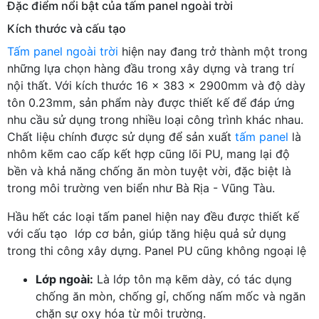
Đặc điểm nổi bật của tấm panel ngoài trời
Kích thước và cấu tạo
Tấm panel ngoài trời
hiện nay đang trở thành một trong
những lựa chọn hàng đầu trong xây dựng và trang trí
nội thất. Với kích thước 16 x 383 x 2900mm và độ dày
tôn 0.23mm, sản phẩm này được thiết kế để đáp ứng
nhu cầu sử dụng trong nhiều loại công trình khác nhau.
Chất liệu chính được sử dụng để sản xuất
tấm panel
là
nhôm kẽm cao cấp kết hợp cũng lõi PU, mang lại độ
bền và khả năng chống ăn mòn tuyệt vời, đặc biệt là
trong môi trường ven biển như Bà Rịa - Vũng Tàu.
Hầu hết các loại tấm panel hiện nay đều được thiết kế
với cấu tạo lớp cơ bản, giúp tăng hiệu quả sử dụng
trong thi công xây dựng. Panel PU cũng không ngoại lệ
Lớp ngoài:
Là lớp tôn mạ kẽm dày, có tác dụng
chống ăn mòn, chống gỉ, chống nấm mốc và ngăn
chặn sự oxy hóa từ môi trường.