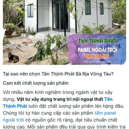
Tại sao nên chọn Tân Thịnh Phát Bà Rịa Vũng Tàu?
Cam kết chất lượng sản phẩm
Với nhiều năm kinh nghiệm trong ngành vật tư xây
dựng,
Vật tư xây dựng trang trí nội ngoại thất
Tân
Thịnh Phát
luôn đặt chất lượng sản phẩm lên hàng đầu.
Chúng tôi tự hào cung cấp các sản phẩm
tấm panel
ngoài trời
có nguồn gốc rõ ràng, đạt tiêu chuẩn chất
lượng cao. Mỗi sản phẩm đều trải qua quy trình kiểm tra