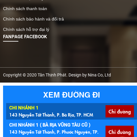
Chính sách thanh toán
Chính sách bảo hành và đổi trả
Chính sách hỗ trợ đại lý
FANPAGE FACEBOOK
Copyright © 2020 Tân Thịnh Phát. Design by Nina Co, Ltd
XEM ĐƯỜNG ĐI
CHI NHÁNH 1
Chỉ đường
143 Nguyễn Tất Thành, P. Bà Rịa, TP. HCM
CHI NHÁNH 1 ( BÀ RỊA VŨNG TÀU CŨ )
143 Nguyễn Tất Thành, P. Phước Nguyên, TP.
Chỉ đường