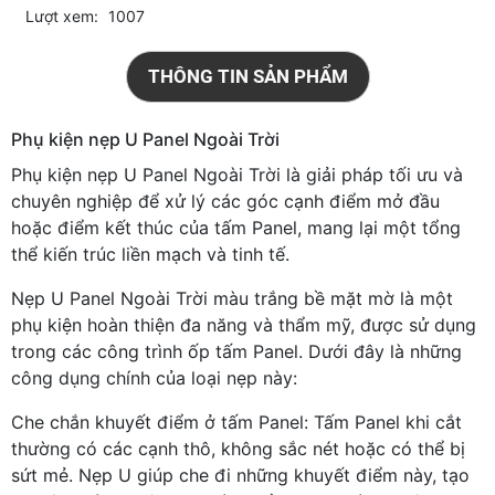
Lượt xem:
1007
THÔNG TIN SẢN PHẨM
Phụ kiện nẹp U Panel Ngoài Trời
Phụ kiện nẹp U Panel Ngoài Trời là giải pháp tối ưu và
chuyên nghiệp để xử lý các góc cạnh điểm mở đầu
hoặc điểm kết thúc của tấm Panel, mang lại một tổng
thể kiến trúc liền mạch và tinh tế.
Nẹp U Panel Ngoài Trời màu trắng bề mặt mờ là một
phụ kiện hoàn thiện đa năng và thẩm mỹ, được sử dụng
trong các công trình ốp tấm Panel. Dưới đây là những
công dụng chính của loại nẹp này:
Che chắn khuyết điểm ở tấm Panel: Tấm Panel khi cắt
thường có các cạnh thô, không sắc nét hoặc có thể bị
sứt mẻ. Nẹp U giúp che đi những khuyết điểm này, tạo