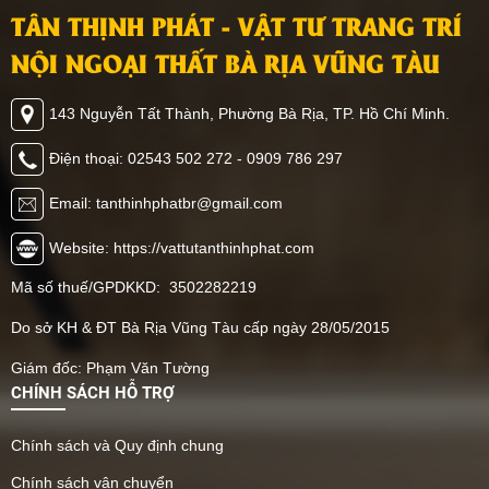
TÂN THỊNH PHÁT - VẬT TƯ TRANG TRÍ
NỘI NGOẠI THẤT BÀ RỊA VŨNG TÀU
143 Nguyễn Tất Thành, Phường Bà Rịa, TP. Hồ Chí Minh.
Điện thoại: 02543 502 272 - 0909 786 297
Email: tanthinhphatbr@gmail.com
Website: https://vattutanthinhphat.com
Mã số thuế/GPDKKD: 3502282219
Do sở KH & ĐT Bà Rịa Vũng Tàu cấp ngày 28/05/2015
Giám đốc: Phạm Văn Tường
CHÍNH SÁCH HỖ TRỢ
Chính sách và Quy định chung
Chính sách vận chuyển