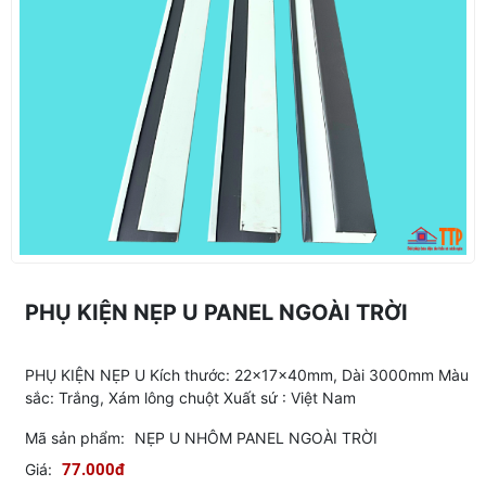
PHỤ KIỆN NẸP U PANEL NGOÀI TRỜI
PHỤ KIỆN NẸP U Kích thước: 22x17x40mm, Dài 3000mm Màu
sắc: Trắng, Xám lông chuột Xuất sứ : Việt Nam
Mã sản phẩm:
NẸP U NHÔM PANEL NGOÀI TRỜI
Giá:
77.000đ