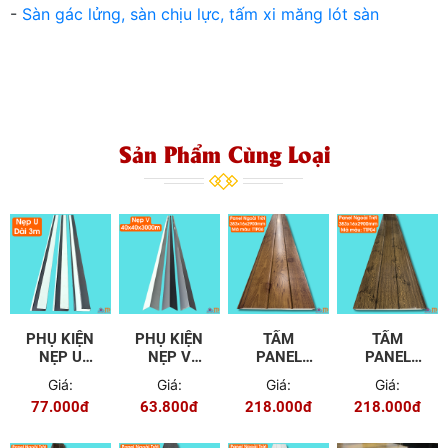
-
Sàn gác lửng, sàn chịu lực, tấm xi măng lót sàn
Sản Phẩm Cùng Loại
PHỤ KIỆN
PHỤ KIỆN
TẤM
TẤM
NẸP U
NẸP V
PANEL
PANEL
PANEL
PANEL
NGOÀI
NGOÀI
Giá:
Giá:
Giá:
Giá:
NGOÀI
NGOÀI
TRỜI
TRỜI
77.000đ
63.800đ
218.000đ
218.000đ
TRỜI
TRỜI
TTP06
TTP04