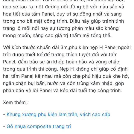
nẹp sẽ tạo ra một đường nối đồng bộ với màu sắc và
họa tiết của tấm Panel, duy trì sự đồng nhất và sang
trọng cho bề mặt công trình. Điều này giúp tránh tình
trạng lộ mối nối hay sự tương phản màu sắc không
mong muốn, nâng cao giá trị thẩm mỹ tổng thể.
Với kích thước chuẩn dài 3m,phụ kiện nẹp H Panel ngoài
trời được thiết kế để tương thích tuyệt đối với tấm
Panel, đảm bảo sự ăn khớp hoàn hảo và vững chắc
trong quá trình thi công. Nẹp H không chỉ giúp cố định
hai tấm Panel kề nhau mà còn che phủ hiệu quả khe hở,
ngăn chặn bụi bẩn, nước và côn trùng xâm nhập, góp
phần bảo vệ lõi Panel và kéo dài tuổi thọ công trình.
Xem thêm :
-
Khung xương phụ kiện làm trần, vách cao cấp
-
Gỗ nhựa composite trang trí