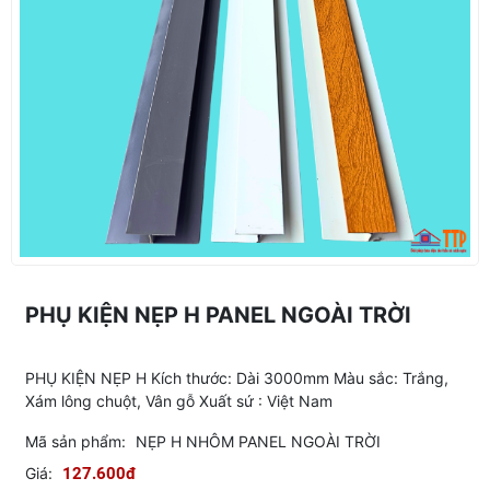
PHỤ KIỆN NẸP H PANEL NGOÀI TRỜI
PHỤ KIỆN NẸP H Kích thước: Dài 3000mm Màu sắc: Trắng,
Xám lông chuột, Vân gỗ Xuất sứ : Việt Nam
Mã sản phẩm:
NẸP H NHÔM PANEL NGOÀI TRỜI
Giá:
127.600đ