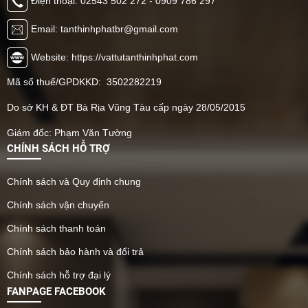
Điện thoại: 02543 502 272 - 0909 786 297
Email: tanthinhphatbr@gmail.com
Website: https://vattutanthinhphat.com
Mã số thuế/GPDKKD: 3502282219
Do sở KH & ĐT Bà Rịa Vũng Tàu cấp ngày 28/05/2015
Giám đốc: Phạm Văn Tường
CHÍNH SÁCH HỖ TRỢ
Chính sách và Quy định chung
Chính sách vận chuyển
Chính sách thanh toán
Chính sách bảo hành và đổi trả
Chính sách hỗ trợ đại lý
FANPAGE FACEBOOK