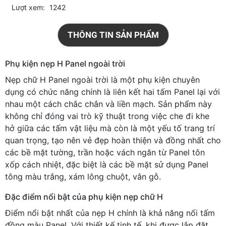
Lượt xem:
1242
THÔNG TIN SẢN PHẨM
Phụ kiện nẹp H Panel ngoài trời
Nẹp chữ H Panel ngoài trời là một phụ kiện chuyên
dụng có chức năng chính là liên kết hai tấm Panel lại với
nhau một cách chắc chắn và liền mạch. Sản phẩm này
không chỉ đóng vai trò kỹ thuật trong việc che đi khe
hở giữa các tấm vật liệu mà còn là một yếu tố trang trí
quan trọng, tạo nên vẻ đẹp hoàn thiện và đồng nhất cho
các bề mặt tường, trần hoặc vách ngăn từ Panel tôn
xốp cách nhiệt, đặc biệt là các bề mặt sử dụng Panel
tông màu trắng, xám lông chuột, vân gỗ.
Đặc điểm nổi bật của phụ kiện nẹp chữ H
Điểm nổi bật nhất của nẹp H chính là khả năng nối tấm
đồng màu Panel. Với thiết kế tinh tế, khi được lắp đặt,