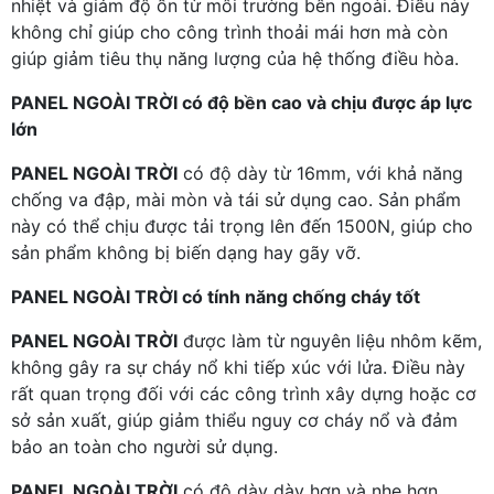
nhiệt và giảm độ ồn từ môi trường bên ngoài. Điều này
không chỉ giúp cho công trình thoải mái hơn mà còn
giúp giảm tiêu thụ năng lượng của hệ thống điều hòa.
PANEL NGOÀI TRỜI có độ bền cao và chịu được áp lực
lớn
PANEL NGOÀI TRỜI
có độ dày từ 16mm, với khả năng
chống va đập, mài mòn và tái sử dụng cao. Sản phẩm
này có thể chịu được tải trọng lên đến 1500N, giúp cho
sản phẩm không bị biến dạng hay gãy vỡ.
PANEL NGOÀI TRỜI có tính năng chống cháy tốt
PANEL NGOÀI TRỜI
được làm từ nguyên liệu nhôm kẽm,
không gây ra sự cháy nổ khi tiếp xúc với lửa. Điều này
rất quan trọng đối với các công trình xây dựng hoặc cơ
sở sản xuất, giúp giảm thiểu nguy cơ cháy nổ và đảm
bảo an toàn cho người sử dụng.
PANEL NGOÀI TRỜI
có độ dày dày hơn và nhẹ hơn