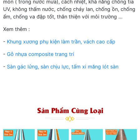
mòn ( trong nước mưa), cách nhiệt, khả năng chống tia
UV, không thấm nước, chống cháy lan, chống ồn, chống
ẩm, chống va đập tốt, thân thiện với môi trường …
Xem thêm :
-
Khung xương phụ kiện làm trần, vách cao cấp
-
Gỗ nhựa composite trang trí
-
Sàn gác lửng, sàn chịu lực, tấm xi măng lót sàn
Sản Phẩm Cùng Loại