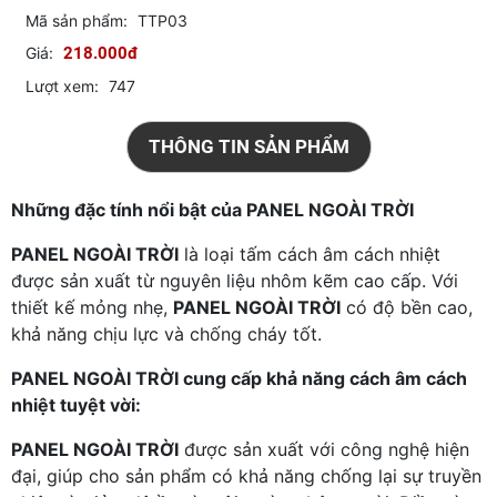
Mã sản phẩm:
TTP03
Giá:
218.000đ
Lượt xem:
747
THÔNG TIN SẢN PHẨM
Những đặc tính nổi bật của PANEL NGOÀI TRỜI
PANEL NGOÀI TRỜI
là loại tấm cách âm cách nhiệt
được sản xuất từ nguyên liệu nhôm kẽm cao cấp. Với
thiết kế mỏng nhẹ,
PANEL NGOÀI TRỜI
có độ bền cao,
khả năng chịu lực và chống cháy tốt.
PANEL NGOÀI TRỜI cung cấp khả năng cách âm cách
nhiệt tuyệt vời:
PANEL NGOÀI TRỜI
được sản xuất với công nghệ hiện
đại, giúp cho sản phẩm có khả năng chống lại sự truyền