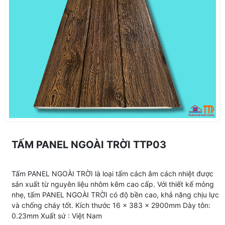
TẤM PANEL NGOÀI TRỜI TTP03
Tấm PANEL NGOÀI TRỜI là loại tấm cách âm cách nhiệt được
sản xuất từ nguyên liệu nhôm kẽm cao cấp. Với thiết kế mỏng
nhẹ, tấm PANEL NGOÀI TRỜI có độ bền cao, khả năng chịu lực
và chống cháy tốt. Kích thước 16 x 383 x 2900mm Dày tôn:
0.23mm Xuất sứ : Việt Nam