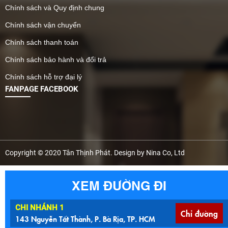
Chính sách và Quy định chung
Chính sách vận chuyển
Chính sách thanh toán
Chính sách bảo hành và đổi trả
Chính sách hỗ trợ đại lý
FANPAGE FACEBOOK
Copyright © 2020 Tân Thịnh Phát. Design by Nina Co, Ltd
XEM ĐƯỜNG ĐI
CHI NHÁNH 1
Chỉ đường
143 Nguyễn Tất Thành, P. Bà Rịa, TP. HCM