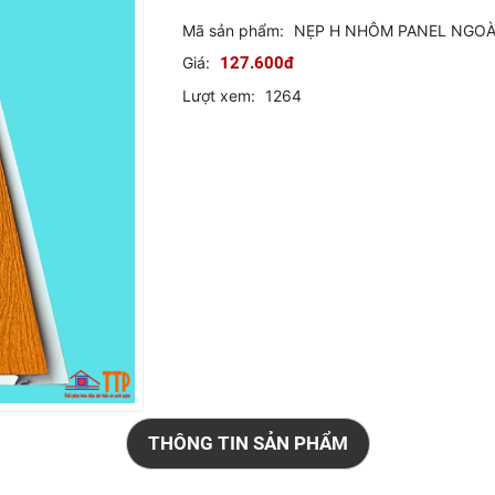
Mã sản phẩm:
NẸP H NHÔM PANEL NGOÀ
Giá:
127.600đ
Lượt xem:
1264
THÔNG TIN SẢN PHẨM