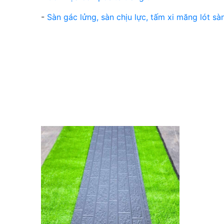
-
Sàn gác lửng, sàn chịu lực, tấm xi măng lót sà