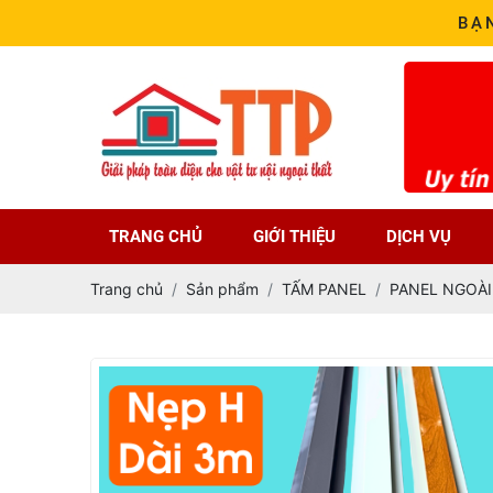
BẠ
TRANG CHỦ
GIỚI THIỆU
DỊCH VỤ
Trang chủ
Sản phẩm
TẤM PANEL
PANEL NGOÀI