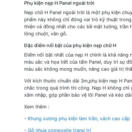
Phụ kiện nẹp H Panel ngoài trời
Nẹp chữ H Panel ngoài trời là một phụ kiện chuy
phẩm này không chỉ đóng vai trò kỹ thuật trong 
thiện và đồng nhất cho các bề mặt tường, trần 
lông chuột, vân gỗ.
Đặc điểm nổi bật của phụ kiện nẹp chữ H
Điểm nổi bật nhất của nẹp H chính là khả năng n
màu sắc và họa tiết của tấm Panel, duy trì sự đ
màu sắc không mong muốn, nâng cao giá trị th
Với kích thước chuẩn dài 3m,phụ kiện nẹp H Pan
chắc trong quá trình thi công. Nẹp H không chỉ
xâm nhập, góp phần bảo vệ lõi Panel và kéo dài 
Xem thêm :
-
Khung xương phụ kiện làm trần, vách cao cấp
-
Gỗ nhựa composite trang trí