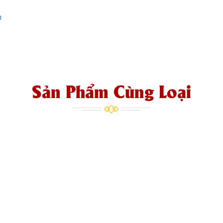
n
Sản Phẩm Cùng Loại