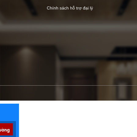
Chính sách hỗ trợ đại lý
ường