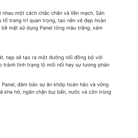
ới nhau một cách chắc chắn và liền mạch. Sản
 tố trang trí quan trọng, tạo nên vẻ đẹp hoàn
ác bề mặt sử dụng Panel tông màu trắng, xám
đặt, nẹp sẽ tạo ra một đường nối đồng bộ với
p tránh tình trạng lộ mối nối hay sự tương phản
tấm Panel, đảm bảo sự ăn khớp hoàn hảo và vững
uả khe hở, ngăn chặn bụi bẩn, nước và côn trùng