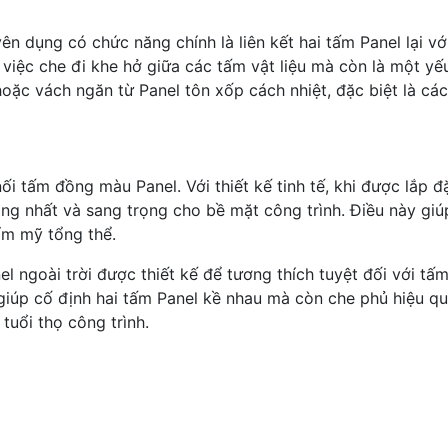
ên dụng có chức năng chính là liên kết hai tấm Panel lại v
việc che đi khe hở giữa các tấm vật liệu mà còn là một yếu
hoặc vách ngăn từ Panel tôn xốp cách nhiệt, đặc biệt là c
ối tấm đồng màu Panel. Với thiết kế tinh tế, khi được lắp 
ồng nhất và sang trọng cho bề mặt công trình. Điều này giú
ẩm mỹ tổng thể.
el ngoài trời được thiết kế để tương thích tuyệt đối với 
 giúp cố định hai tấm Panel kề nhau mà còn che phủ hiệu q
tuổi thọ công trình.