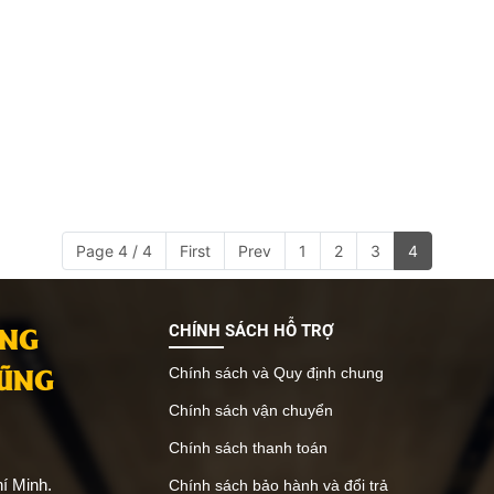
Page 4 / 4
First
Prev
1
2
3
4
ANG
CHÍNH SÁCH HỖ TRỢ
VŨNG
Chính sách và Quy định chung
Chính sách vận chuyển
Chính sách thanh toán
í Minh.
Chính sách bảo hành và đổi trả