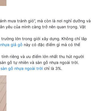
ránh mưa tránh gió”, mà còn là nơi nghỉ dưỡng và
hân yêu của mình càng trở nên quan trọng. Vật
 trường lớn trong giới xây dựng. Không chỉ lắp
 nhựa giả gỗ
này có đặc điểm gì mà có thể
tính riêng và ưu điểm lớn nhất thu hút người
àn gỗ tự nhiên và sàn gỗ nhựa ngoài trời.
ở
sàn gỗ nhựa ngoài trời
chỉ là 3%.