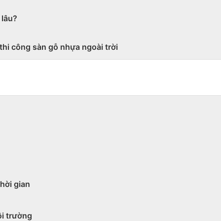
 lâu?
thi công sàn gỗ nhựa ngoài trời
thời gian
ôi trường