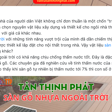
nhà của người dân Việt không chỉ đơn thuần là một chốn “t
 chọn nguyên vật liệu xây dựng và thiết kế cho ngôi nhà t
ã với giá cả khác nhau.
rời
với những tính năng vượt trội của mình đã dần chiếm thị
ợc thiết kế lắp đặt cho nội thất trong nhà. Vậy vật liệu
sàn
g khác?
oài trời có khả năng chịu chống thấm nước tốt. Đây là đặc 
ả gỗ. Các chuyên gia đã nghiên cứu về tính thấm nước của s
 thấy khi sàn gỗ tự nhiên bị thấm nước tới 7% thì con số 