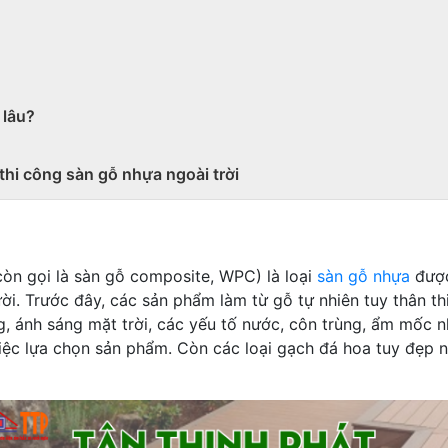
 lâu?
thi công sàn gỗ nhựa ngoài trời
còn gọi là sàn gỗ composite, WPC) là loại
sàn gỗ nhựa
được
ời. Trước đây, các sản phẩm làm từ gỗ tự nhiên tuy thân t
ng, ánh sáng mặt trời, các yếu tố nước, côn trùng, ẩm mốc
iệc lựa chọn sản phẩm. Còn các loại gạch đá hoa tuy đẹp nh