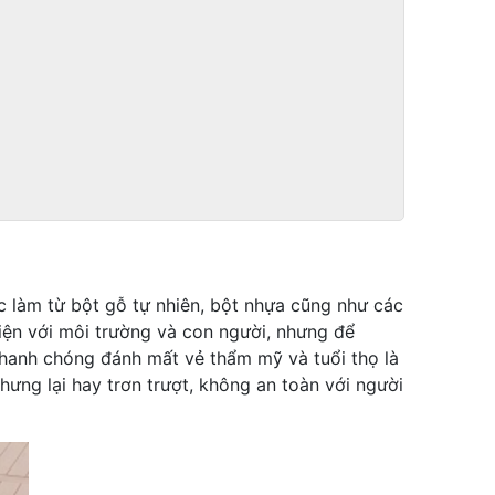
 làm từ bột gỗ tự nhiên, bột nhựa cũng như các
hiện với môi trường và con người, nhưng để
 nhanh chóng đánh mất vẻ thẩm mỹ và tuổi thọ là
ưng lại hay trơn trượt, không an toàn với người