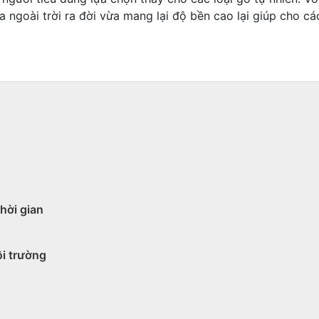
ngoài trời ra đời vừa mang lại độ bền cao lại giúp cho các
thời gian
ôi trường