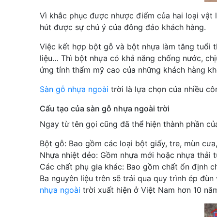
Vì khắc phục được nhược điểm của hai loại vật l
hút được sự chú ý của đông đảo khách hàng.
Việc kết hợp bột gỗ và bột nhựa làm tăng tuổi th
liệu… Thì bột nhựa có khả năng chống nước, ch
ứng tính thẩm mỹ cao của những khách hàng khó
Sàn gỗ nhựa ngoài
trời là lựa chọn của nhiều c
Cấu tạo của sàn gỗ nhựa ngoài trời
Ngay từ tên gọi cũng đã thể hiện thành phần c
Bột gỗ: Bao gồm các loại bột giấy, tre, mùn cư
Nhựa nhiệt dẻo: Gồm nhựa mới hoặc nhựa thải từ 
Các chất phụ gia khác: Bao gồm chất ổn định chố
Ba nguyên liệu trên sẽ trải qua quy trình ép đù
nhựa ngoài
trời xuất hiện ở Việt Nam hơn 10 năm