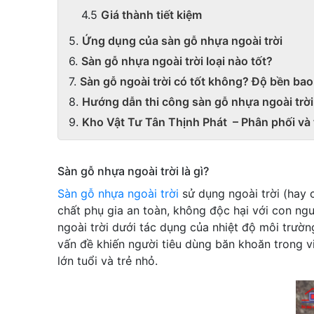
Giá thành tiết kiệm
Ứng dụng của sàn gỗ nhựa ngoài trời
Sàn gỗ nhựa ngoài trời loại nào tốt?
Sàn gỗ ngoài trời có tốt không? Độ bền bao
Hướng dẫn thi công sàn gỗ nhựa ngoài trời
Kho Vật Tư Tân Thịnh Phát – Phân phối và 
Sàn gỗ nhựa ngoài trời là gì?
Sàn gỗ nhựa ngoài trời
sử dụng ngoài trời (hay 
chất phụ gia an toàn, không độc hại với con ngư
ngoài trời dưới tác dụng của nhiệt độ môi trườ
vấn đề khiến người tiêu dùng băn khoăn trong v
lớn tuổi và trẻ nhỏ.