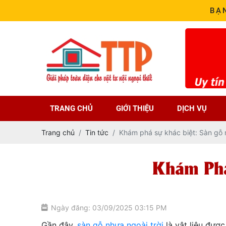
BẠ
TRANG CHỦ
GIỚI THIỆU
DỊCH VỤ
Trang chủ
Tin tức
Khám phá sự khác biệt: Sàn gỗ
Khám Phá
Ngày đăng: 03/09/2025 03:15 PM
Gần đây,
sàn gỗ nhựa ngoài trời
là vật liệu được