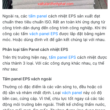
Ngoài ra, các
tấm panel
cách nhiệt EPS sản xuất đạt
chuẩn theo tiêu chuẩn ISO. Rất an toàn khi ứng dụng từ
công trình dân dụng đến công trình công nghiệp. Khi thi
công các tấm
vách panel EPS
được lắp đặt bằng ngàm
móc. Hoặc dùng đinh vít để gắn kết chúng lại với nhau.
Phân loại tấm Panel cách nhiệt EPS
Trên thị trường hiện nay,
tấm panel EPS
cách nhiệt được
chia thành 3 loại. Với các công dụng khác nhau, cụ thể
như sau:
Tấm panel EPS vách ngoài
Thường có đặc điểm là các vân sóng to, đều hoặc có
độ sần và nhám nhất định. Loại
vách panel
này có độ
bền cao, cứng cáp. Vì thế, chịu lực tốt ngay cả các tác
động môi trường bên ngoài. Thiết kế chống thấm nước,