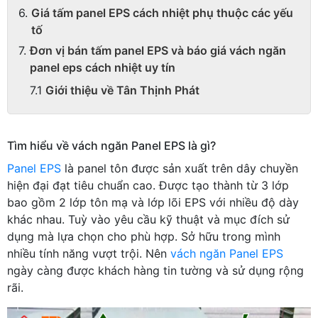
Giá tấm panel EPS cách nhiệt phụ thuộc các yếu
tố
Đơn vị bán tấm panel EPS và báo giá vách ngăn
panel eps cách nhiệt uy tín
Giới thiệu về Tân Thịnh Phát
Tìm hiểu về vách ngăn Panel EPS là gì?
Panel EPS
là panel tôn được sản xuất trên dây chuyền
hiện đại đạt tiêu chuẩn cao. Được tạo thành từ 3 lớp
bao gồm 2 lớp tôn mạ và lớp lõi EPS với nhiều độ dày
khác nhau. Tuỳ vào yêu cầu kỹ thuật và mục đích sử
dụng mà lựa chọn cho phù hợp. Sở hữu trong mình
nhiều tính năng vượt trội. Nên
vách ngăn Panel EPS
ngày càng được khách hàng tin tường và sử dụng rộng
rãi.