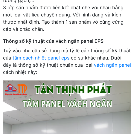
tường gạch,…
3 lớp sản phẩm được liên kết chặt chẽ với nhau bằng
một loại vật liệu chuyên dụng. Với hình dạng và kích
thước nhất định. Tạo thành 1 sản phẩm vô cùng cứng
cáp và chắc chắn.
Thông số kỹ thuật của vách ngăn panel EPS
Tuỳ vào nhu cầu sử dụng mà tỷ lệ các thông số kỹ thuật
của
tấm cách nhiệt panel eps
có sự khác nhau. Dưới
đây là thông số kỹ thuật chuẩn của loại
vách ngăn panel
cách nhiệt này: