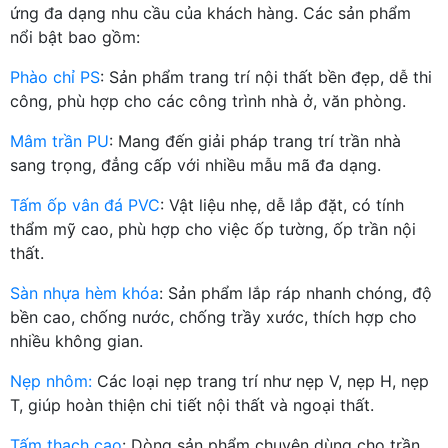
ứng đa dạng nhu cầu của khách hàng. Các sản phẩm
nổi bật bao gồm:
Phào chỉ PS
: Sản phẩm trang trí nội thất bền đẹp, dễ thi
công, phù hợp cho các công trình nhà ở, văn phòng.
Mâm trần PU
: Mang đến giải pháp trang trí trần nhà
sang trọng, đẳng cấp với nhiều mẫu mã đa dạng.
Tấm ốp vân đá PVC
: Vật liệu nhẹ, dễ lắp đặt, có tính
thẩm mỹ cao, phù hợp cho việc ốp tường, ốp trần nội
thất.
Sàn nhựa hèm khóa
: Sản phẩm lắp ráp nhanh chóng, độ
bền cao, chống nước, chống trầy xước, thích hợp cho
nhiều không gian.
Nẹp nhôm:
Các loại nẹp trang trí như nẹp V, nẹp H, nẹp
T, giúp hoàn thiện chi tiết nội thất và ngoại thất.
Tấm thạch cao
: Dòng sản phẩm chuyên dùng cho trần,