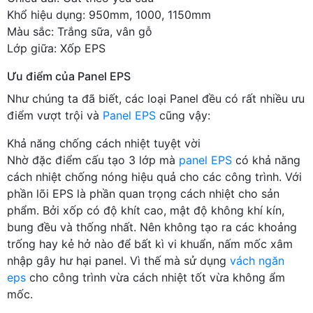
Khổ hiệu dụng: 950mm, 1000, 1150mm
Màu sắc: Trắng sữa, vân gỗ
Lớp giữa: Xốp EPS
Ưu điểm của Panel EPS
Như chúng ta đã biết, các loại Panel đều có rất nhiều ưu
điểm vượt trội và
Panel EPS
cũng vậy:
Khả năng chống cách nhiệt tuyệt vời
Nhờ đặc điểm cấu tạo 3 lớp mà
panel EPS
có khả năng
cách nhiệt chống nóng hiệu quả cho các công trình. Với
phần lõi EPS là phần quan trọng cách nhiệt cho sản
phẩm. Bởi xốp có độ khít cao, mật độ không khí kín,
bung đều và thống nhất. Nên không tạo ra các khoảng
trống hay kẻ hở nào để bất kì vi khuẩn, nấm mốc xâm
nhập gây hư hại panel. Vì thế mà sử dụng
vách ngăn
eps
cho công trình vừa cách nhiệt tốt vừa không ẩm
mốc.