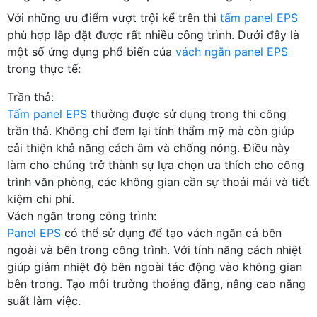
Với những ưu điểm vượt trội kể trên thì
tấm panel EPS
phù hợp lắp đặt được rất nhiều công trình. Dưới đây là
một số ứng dụng phổ biến của
vách ngăn panel EPS
trong thực tế:
Trần thả:
Tấm panel EPS
thường được sử dụng trong thi công
trần thả. Không chỉ đem lại tính thẩm mỹ mà còn giúp
cải thiện khả năng cách âm và chống nóng. Điều này
làm cho chúng trở thành sự lựa chọn ưa thích cho công
trình văn phòng, các không gian cần sự thoải mái và tiết
kiệm chi phí.
Vách ngăn trong công trình:
Panel EPS
có thể sử dụng để tạo vách ngăn cả bên
ngoài và bên trong công trình. Với tính năng cách nhiệt
giúp giảm nhiệt độ bên ngoài tác động vào không gian
bên trong. Tạo môi trường thoáng đãng, nâng cao năng
suất làm việc.