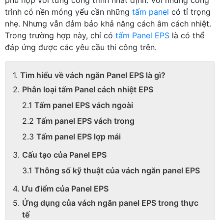
trình có nền móng yếu cần những
tấm panel
có tỉ trọng
nhẹ. Nhưng vẫn đảm bảo khả năng cách âm cách nhiệt.
Trong trường hợp này, chỉ có
tấm Panel EPS
là có thể
đáp ứng được các yêu cầu thi công trên.
Tìm hiểu về vách ngăn Panel EPS là gì?
Phân loại tấm Panel cách nhiệt EPS
Tấm panel EPS vách ngoài
Tấm panel EPS vách trong
Tấm panel EPS lợp mái
Cấu tạo của Panel EPS
Thông số kỹ thuật của vách ngăn panel EPS
Ưu điểm của Panel EPS
Ứng dụng của vách ngăn panel EPS trong thực
tế