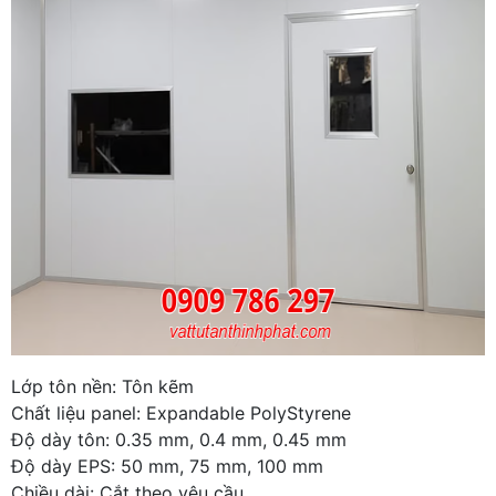
Lớp tôn nền: Tôn kẽm
Chất liệu panel: Expandable PolyStyrene
Độ dày tôn: 0.35 mm, 0.4 mm, 0.45 mm
Độ dày EPS: 50 mm, 75 mm, 100 mm
Chiều dài: Cắt theo yêu cầu