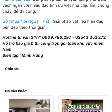
vách ngăn với nhiều đặc tính ưu việt như chịu ẩm, chống
cháy, dễ thi công.
Gỗ Nhựa Nội Ngoại Thất
: Giải pháp vật liệu hiện đại,
bền đẹp theo thời gian
.
Hotline tư vấn 24/7: 0909.786.297 -
02543 052 272
Hỗ trợ báo giá & thi công trọn gói toàn khu vực miền
Nam
Biên tập : Minh Hùng
Chia sẻ:
Bài viết khác: