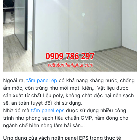
Ngoài ra,
tấm panel ép
có khả năng kháng nước, chống
ẩm mốc, côn trùng như mối mọt, kiến,.. Vật liệu được
sản xuất từ chất liệu poly, không chất độc hại nên sạch
sẽ, an toàn tuyệt đối khi sử dụng.
Nhờ đó mà
tấm panel eps
được sử dụng nhiều công
trình như phòng sạch tiêu chuẩn GMP, hầm đông cho
ngành chế biến nông lâm hải sản…
Ứng dụng của vách ngăn panel EPS trong thực tế