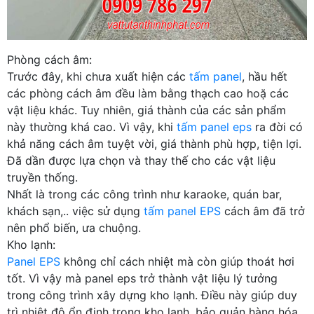
Phòng cách âm:
Trước đây, khi chưa xuất hiện các
tấm panel
, hầu hết
các phòng cách âm đều làm bằng thạch cao hoặ các
vật liệu khác. Tuy nhiên, giá thành của các sản phẩm
này thường khá cao. Vì vậy, khi
tấm panel eps
ra đời có
khả năng cách âm tuyệt vời, giá thành phù hợp, tiện lợi.
Đã dần được lựa chọn và thay thế cho các vật liệu
truyền thống.
Nhất là trong các công trình như karaoke, quán bar,
khách sạn,.. việc sử dụng
tấm panel EPS
cách âm đã trở
nên phổ biến, ưa chuộng.
Kho lạnh:
Panel EPS
không chỉ cách nhiệt mà còn giúp thoát hơi
tốt. Vì vậy mà panel eps trở thành vật liệu lý tưởng
trong công trình xây dựng kho lạnh. Điều này giúp duy
trì nhiệt độ ổn định trong kho lạnh, bảo quản hàng hóa