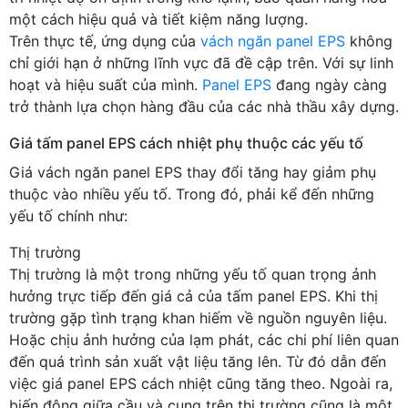
một cách hiệu quả và tiết kiệm năng lượng.
Trên thực tế, ứng dụng của
vách ngăn panel EPS
không
chỉ giới hạn ở những lĩnh vực đã đề cập trên. Với sự linh
hoạt và hiệu suất của mình.
Panel EPS
đang ngày càng
trở thành lựa chọn hàng đầu của các nhà thầu xây dựng.
Giá tấm panel EPS cách nhiệt phụ thuộc các yếu tố
Giá vách ngăn panel EPS thay đổi tăng hay giảm phụ
thuộc vào nhiều yếu tố. Trong đó, phải kể đến những
yếu tố chính như:
Thị trường
Thị trường là một trong những yếu tố quan trọng ảnh
hưởng trực tiếp đến giá cả của tấm panel EPS. Khi thị
trường gặp tình trạng khan hiếm về nguồn nguyên liệu.
Hoặc chịu ảnh hưởng của lạm phát, các chi phí liên quan
đến quá trình sản xuất vật liệu tăng lên. Từ đó dẫn đến
việc giá panel EPS cách nhiệt cũng tăng theo. Ngoài ra,
biến động giữa cầu và cung trên thị trường cũng là một