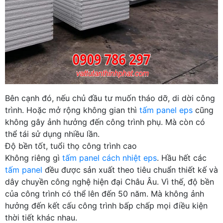
Bên cạnh đó, nếu chủ đầu tư muốn tháo dỡ, di dời công
trình. Hoặc mở rộng không gian thì
tấm panel eps
cũng
không gây ảnh hưởng đến công trình phụ. Mà còn có
thể tái sử dụng nhiều lần.
Độ bền tốt, tuổi thọ công trình cao
Không riêng gì
tấm panel cách nhiệt eps
. Hầu hết các
tấm panel
đều được sản xuất theo tiêu chuẩn thiết kế và
dây chuyền công nghệ hiện đại Châu Âu. Vì thế, độ bền
của công trình có thể lên đến 50 năm. Mà không ảnh
hưởng đến kết cấu công trình bấp chấp mọi điều kiện
thời tiết khác nhau.