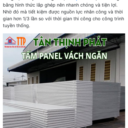
bằng hình thức lắp ghép nên nhanh chóng và tiện lợi.
Nhờ đó mà tiết kiệm được nguồn lực nhân công và thời
gian hơn 1/3 lần so với thời gian thi công cho công trình
tuyền thống.