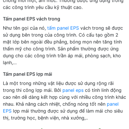
chống mối mọt, ẩm mốc. Thường được ứng dụng trong
các công trình yêu cầu kỹ thuật cao.
Tấm panel EPS vách trong
Như tên gọi của nó,
tấm panel EPS
vách trong sẽ được
sử dụng bên trong của công trình. Có cấu tạo gồm 2
mặt lớp bên ngoài đều phẳng, bóng mọn nên tăng tính
thẩm mỹ cho công trình. Sản phẩm thường được ứng
dụng cho các công trình trần áp mái, phòng sạch, kho
lạnh,…
Tấm panel EPS lợp mái
Là một trong những vật liệu được sử dụng rộng rãi
trong thi công lợp mái. Bởi
panel eps
có tính linh động
cao nên dễ dàng kết hợp cùng với nhiều công trình khác
nhau. Khả năng cách nhiệt, chống nóng tốt nên
panel
EPS
lợp mái thường được sử dụng để làm mái cho siêu
thị, trường học, bệnh viện, nhà xưởng,..