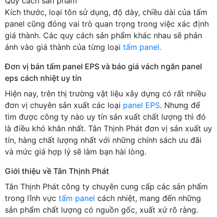
Quy cách sản phẩm
Kích thước, loại tôn sử dụng, độ dày, chiều dài của tấm
panel cũng đóng vai trò quan trọng trong việc xác định
giá thành. Các quy cách sản phẩm khác nhau sẽ phản
ánh vào giá thành của từng loại
tấm panel.
Đơn vị bán tấm panel EPS và báo giá vách ngăn panel
eps cách nhiệt uy tín
Hiện nay, trên thị trường vật liệu xây dựng có rất nhiều
đơn vị chuyên sản xuất các loại
panel EPS
. Nhưng để
tìm được công ty nào uy tín sản xuất chất lượng thì đó
là điều khó khăn nhất. Tân Thịnh Phát đơn vị sản xuất uy
tín, hàng chất lượng nhất với những chính sách ưu đãi
và mức giá hợp lý sẽ làm bạn hài lòng.
Giới thiệu về Tân Thịnh Phát
Tân Thịnh Phát công ty chuyên cung cấp các sản phẩm
trong lĩnh vực
tấm panel
cách nhiệt, mang đến những
sản phẩm chất lượng có nguồn gốc, xuất xứ rõ ràng.