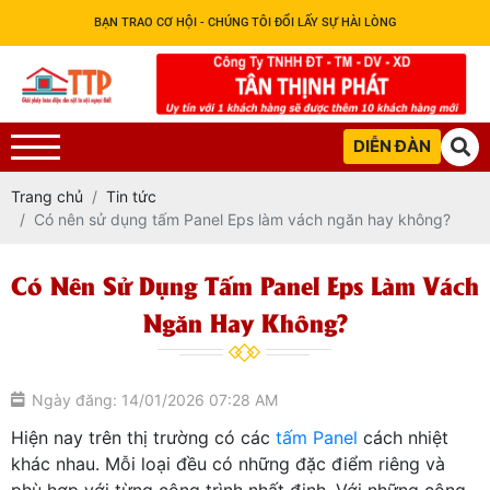
BẠN TRAO CƠ HỘI - CHÚNG TÔI ĐỔI LẤY SỰ HÀI LÒNG
DIỄN ĐÀN
Trang chủ
Tin tức
Có nên sử dụng tấm Panel Eps làm vách ngăn hay không?
Có Nên Sử Dụng Tấm Panel Eps Làm Vách
Ngăn Hay Không?
Ngày đăng: 14/01/2026 07:28 AM
Hiện nay trên thị trường có các
tấm Panel
cách nhiệt
khác nhau. Mỗi loại đều có những đặc điểm riêng và
phù hợp với từng công trình nhất định. Với những công