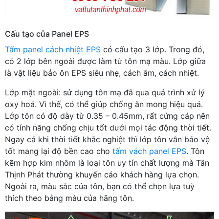
Cấu tạo của Panel EPS
Tấm panel cách nhiệt EPS
có cấu tạo 3 lớp. Trong đó,
có 2 lớp bên ngoài được làm từ tôn mạ màu. Lớp giữa
là vật liệu bảo ôn EPS siêu nhẹ, cách âm, cách nhiệt.
Lớp mặt ngoài: sử dụng tôn mạ đã qua quá trình xử lý
oxy hoá. Vì thế, có thể giúp chống ăn mong hiệu quả.
Lớp tôn có độ dày từ 0.35 – 0.45mm, rất cứng cáp nên
có tính năng chống chịu tốt dưới mọi tác động thời tiết.
Ngay cả khi thời tiết khắc nghiệt thì lớp tôn vẫn bảo vệ
tốt mang lại độ bền cao cho
tấm vách panel EPS
. Tôn
kẽm hợp kim nhôm là loại tôn uy tín chất lượng mà Tân
Thịnh Phát thường khuyến cáo khách hàng lựa chọn.
Ngoài ra, màu sắc của tôn, bạn có thể chọn lựa tuỳ
thích theo bảng màu của hãng tôn.