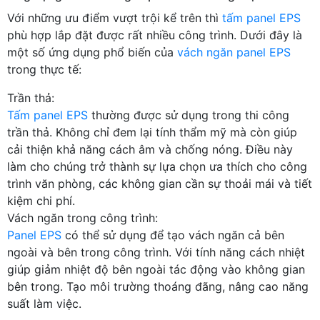
Với những ưu điểm vượt trội kể trên thì
tấm panel EPS
phù hợp lắp đặt được rất nhiều công trình. Dưới đây là
một số ứng dụng phổ biến của
vách ngăn panel EPS
trong thực tế:
Trần thả:
Tấm panel EPS
thường được sử dụng trong thi công
trần thả. Không chỉ đem lại tính thẩm mỹ mà còn giúp
cải thiện khả năng cách âm và chống nóng. Điều này
làm cho chúng trở thành sự lựa chọn ưa thích cho công
trình văn phòng, các không gian cần sự thoải mái và tiết
kiệm chi phí.
Vách ngăn trong công trình:
Panel EPS
có thể sử dụng để tạo vách ngăn cả bên
ngoài và bên trong công trình. Với tính năng cách nhiệt
giúp giảm nhiệt độ bên ngoài tác động vào không gian
bên trong. Tạo môi trường thoáng đãng, nâng cao năng
suất làm việc.