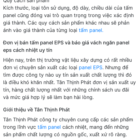
Quy cách sản phẩm
Kích thước, loại tôn sử dụng, độ dày, chiều dài của tấm
panel cũng đóng vai trò quan trọng trong việc xác định
giá thành. Các quy cách sản phẩm khác nhau sẽ phản
ánh vào giá thành của từng loại
tấm panel.
Đơn vị bán tấm panel EPS và báo giá vách ngăn panel
eps cách nhiệt uy tín
Hiện nay, trên thị trường vật liệu xây dựng có rất nhiều
đơn vị chuyên sản xuất các loại
panel EPS
. Nhưng để
tìm được công ty nào uy tín sản xuất chất lượng thì đó
là điều khó khăn nhất. Tân Thịnh Phát đơn vị sản xuất uy
tín, hàng chất lượng nhất với những chính sách ưu đãi
và mức giá hợp lý sẽ làm bạn hài lòng.
Giới thiệu về Tân Thịnh Phát
Tân Thịnh Phát công ty chuyên cung cấp các sản phẩm
trong lĩnh vực
tấm panel
cách nhiệt, mang đến những
sản phẩm chất lượng có nguồn gốc, xuất xứ rõ ràng.