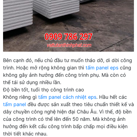
Bên cạnh đó, nếu chủ đầu tư muốn tháo dỡ, di dời công
trình. Hoặc mở rộng không gian thì
tấm panel eps
cũng
không gây ảnh hưởng đến công trình phụ. Mà còn có
thể tái sử dụng nhiều lần.
Độ bền tốt, tuổi thọ công trình cao
Không riêng gì
tấm panel cách nhiệt eps
. Hầu hết các
tấm panel
đều được sản xuất theo tiêu chuẩn thiết kế và
dây chuyền công nghệ hiện đại Châu Âu. Vì thế, độ bền
của công trình có thể lên đến 50 năm. Mà không ảnh
hưởng đến kết cấu công trình bấp chấp mọi điều kiện
thời tiết khác nhau.