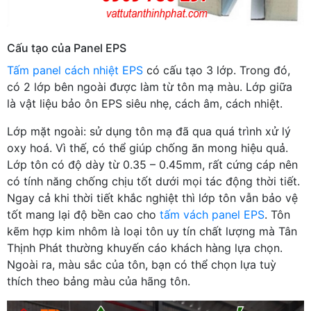
Cấu tạo của Panel EPS
Tấm panel cách nhiệt EPS
có cấu tạo 3 lớp. Trong đó,
có 2 lớp bên ngoài được làm từ tôn mạ màu. Lớp giữa
là vật liệu bảo ôn EPS siêu nhẹ, cách âm, cách nhiệt.
Lớp mặt ngoài: sử dụng tôn mạ đã qua quá trình xử lý
oxy hoá. Vì thế, có thể giúp chống ăn mong hiệu quả.
Lớp tôn có độ dày từ 0.35 – 0.45mm, rất cứng cáp nên
có tính năng chống chịu tốt dưới mọi tác động thời tiết.
Ngay cả khi thời tiết khắc nghiệt thì lớp tôn vẫn bảo vệ
tốt mang lại độ bền cao cho
tấm vách panel EPS
. Tôn
kẽm hợp kim nhôm là loại tôn uy tín chất lượng mà Tân
Thịnh Phát thường khuyến cáo khách hàng lựa chọn.
Ngoài ra, màu sắc của tôn, bạn có thể chọn lựa tuỳ
thích theo bảng màu của hãng tôn.