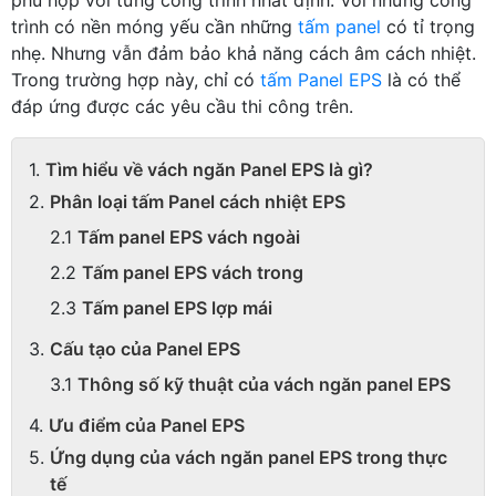
trình có nền móng yếu cần những
tấm panel
có tỉ trọng
nhẹ. Nhưng vẫn đảm bảo khả năng cách âm cách nhiệt.
Trong trường hợp này, chỉ có
tấm Panel EPS
là có thể
đáp ứng được các yêu cầu thi công trên.
Tìm hiểu về vách ngăn Panel EPS là gì?
Phân loại tấm Panel cách nhiệt EPS
Tấm panel EPS vách ngoài
Tấm panel EPS vách trong
Tấm panel EPS lợp mái
Cấu tạo của Panel EPS
Thông số kỹ thuật của vách ngăn panel EPS
Ưu điểm của Panel EPS
Ứng dụng của vách ngăn panel EPS trong thực
tế