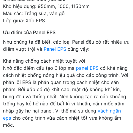
Khổ hiệu dụng: 950mm, 1000, 1150mm
Màu sắc: Trắng sữa, vân gỗ
Lớp giữa: Xốp EPS
Ưu điểm của Panel EPS
Như chúng ta đã biết, các loại Panel đều có rất nhiều ưu
điểm vượt trội và
Panel EPS
cũng vậy:
Khả năng chống cách nhiệt tuyệt vời
Nhờ đặc điểm cấu tạo 3 lớp mà
panel EPS
có khả năng
cách nhiệt chống nóng hiệu quả cho các công trình. Với
phần lõi EPS là phần quan trọng cách nhiệt cho sản
phẩm. Bởi xốp có độ khít cao, mật độ không khí kín,
bung đều và thống nhất. Nên không tạo ra các khoảng
trống hay kẻ hở nào để bất kì vi khuẩn, nấm mốc xâm
nhập gây hư hại panel. Vì thế mà sử dụng
vách ngăn
eps
cho công trình vừa cách nhiệt tốt vừa không ẩm
mốc.