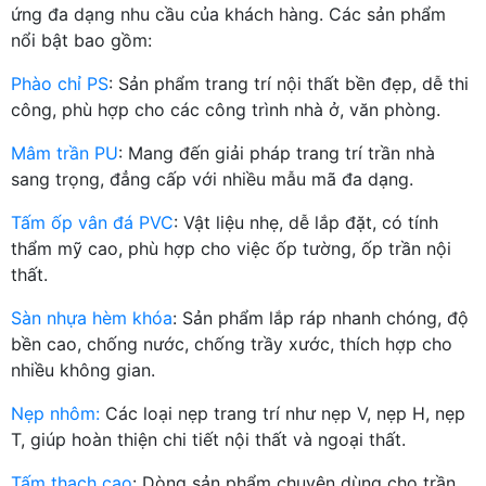
ứng đa dạng nhu cầu của khách hàng. Các sản phẩm
nổi bật bao gồm:
Phào chỉ PS
: Sản phẩm trang trí nội thất bền đẹp, dễ thi
công, phù hợp cho các công trình nhà ở, văn phòng.
Mâm trần PU
: Mang đến giải pháp trang trí trần nhà
sang trọng, đẳng cấp với nhiều mẫu mã đa dạng.
Tấm ốp vân đá PVC
: Vật liệu nhẹ, dễ lắp đặt, có tính
thẩm mỹ cao, phù hợp cho việc ốp tường, ốp trần nội
thất.
Sàn nhựa hèm khóa
: Sản phẩm lắp ráp nhanh chóng, độ
bền cao, chống nước, chống trầy xước, thích hợp cho
nhiều không gian.
Nẹp nhôm:
Các loại nẹp trang trí như nẹp V, nẹp H, nẹp
T, giúp hoàn thiện chi tiết nội thất và ngoại thất.
Tấm thạch cao
: Dòng sản phẩm chuyên dùng cho trần,