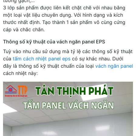
tường gạch,…
3 lớp sản phẩm được liên kết chặt chẽ với nhau bằng
một loại vật liệu chuyên dụng. Với hình dạng và kích
thước nhất định. Tạo thành 1 sản phẩm vô cùng cứng
cáp và chắc chắn.
Thông số kỹ thuật của vách ngăn panel EPS
Tuỳ vào nhu cầu sử dụng mà tỷ lệ các thông số kỹ thuật
của
tấm cách nhiệt panel eps
có sự khác nhau. Dưới
đây là thông số kỹ thuật chuẩn của loại
vách ngăn panel
cách nhiệt này: