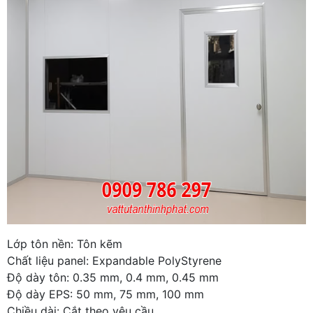
Lớp tôn nền: Tôn kẽm
Chất liệu panel: Expandable PolyStyrene
Độ dày tôn: 0.35 mm, 0.4 mm, 0.45 mm
Độ dày EPS: 50 mm, 75 mm, 100 mm
Chiều dài: Cắt theo yêu cầu