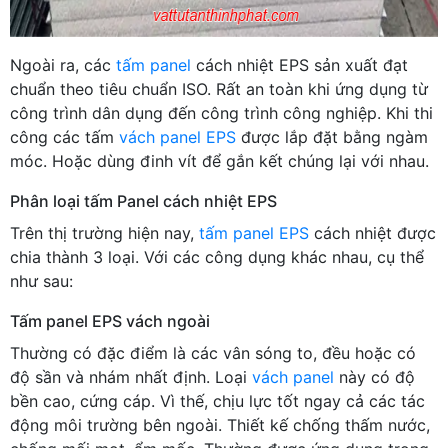
Ngoài ra, các
tấm panel
cách nhiệt EPS sản xuất đạt
chuẩn theo tiêu chuẩn ISO. Rất an toàn khi ứng dụng từ
công trình dân dụng đến công trình công nghiệp. Khi thi
công các tấm
vách panel EPS
được lắp đặt bằng ngàm
móc. Hoặc dùng đinh vít để gắn kết chúng lại với nhau.
Phân loại tấm Panel cách nhiệt EPS
Trên thị trường hiện nay,
tấm panel EPS
cách nhiệt được
chia thành 3 loại. Với các công dụng khác nhau, cụ thể
như sau:
Tấm panel EPS vách ngoài
Thường có đặc điểm là các vân sóng to, đều hoặc có
độ sần và nhám nhất định. Loại
vách panel
này có độ
bền cao, cứng cáp. Vì thế, chịu lực tốt ngay cả các tác
động môi trường bên ngoài. Thiết kế chống thấm nước,