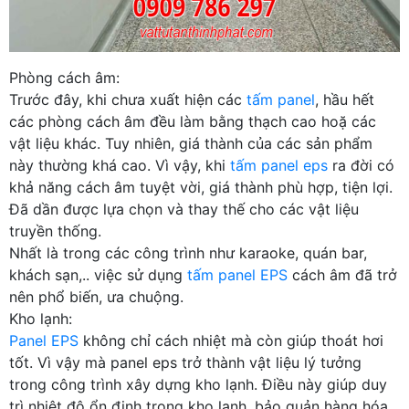
Phòng cách âm:
Trước đây, khi chưa xuất hiện các
tấm panel
, hầu hết
các phòng cách âm đều làm bằng thạch cao hoặ các
vật liệu khác. Tuy nhiên, giá thành của các sản phẩm
này thường khá cao. Vì vậy, khi
tấm panel eps
ra đời có
khả năng cách âm tuyệt vời, giá thành phù hợp, tiện lợi.
Đã dần được lựa chọn và thay thế cho các vật liệu
truyền thống.
Nhất là trong các công trình như karaoke, quán bar,
khách sạn,.. việc sử dụng
tấm panel EPS
cách âm đã trở
nên phổ biến, ưa chuộng.
Kho lạnh:
Panel EPS
không chỉ cách nhiệt mà còn giúp thoát hơi
tốt. Vì vậy mà panel eps trở thành vật liệu lý tưởng
trong công trình xây dựng kho lạnh. Điều này giúp duy
trì nhiệt độ ổn định trong kho lạnh, bảo quản hàng hóa