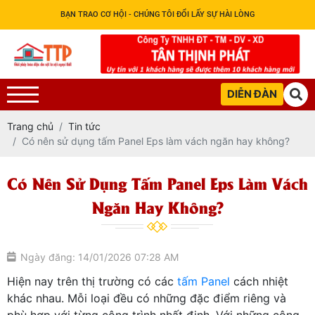
BẠN TRAO CƠ HỘI - CHÚNG TÔI ĐỔI LẤY SỰ HÀI LÒNG
DIỄN ĐÀN
Trang chủ
Tin tức
Có nên sử dụng tấm Panel Eps làm vách ngăn hay không?
Có Nên Sử Dụng Tấm Panel Eps Làm Vách
Ngăn Hay Không?
Ngày đăng: 14/01/2026 07:28 AM
Hiện nay trên thị trường có các
tấm Panel
cách nhiệt
khác nhau. Mỗi loại đều có những đặc điểm riêng và
phù hợp với từng công trình nhất định. Với những công