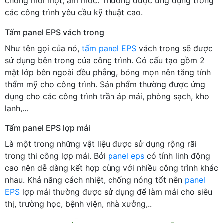
chống mối mọt, ẩm mốc. Thường được ứng dụng trong
các công trình yêu cầu kỹ thuật cao.
Tấm panel EPS vách trong
Như tên gọi của nó,
tấm panel EPS
vách trong sẽ được
sử dụng bên trong của công trình. Có cấu tạo gồm 2
mặt lớp bên ngoài đều phẳng, bóng mọn nên tăng tính
thẩm mỹ cho công trình. Sản phẩm thường được ứng
dụng cho các công trình trần áp mái, phòng sạch, kho
lạnh,…
Tấm panel EPS lợp mái
Là một trong những vật liệu được sử dụng rộng rãi
trong thi công lợp mái. Bởi
panel eps
có tính linh động
cao nên dễ dàng kết hợp cùng với nhiều công trình khác
nhau. Khả năng cách nhiệt, chống nóng tốt nên
panel
EPS
lợp mái thường được sử dụng để làm mái cho siêu
thị, trường học, bệnh viện, nhà xưởng,..