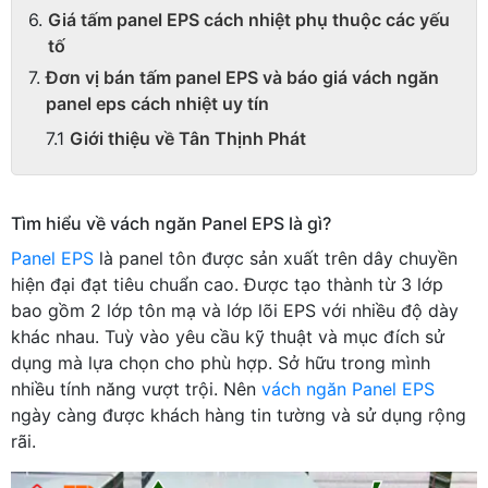
Giá tấm panel EPS cách nhiệt phụ thuộc các yếu
tố
Đơn vị bán tấm panel EPS và báo giá vách ngăn
panel eps cách nhiệt uy tín
Giới thiệu về Tân Thịnh Phát
Tìm hiểu về vách ngăn Panel EPS là gì?
Panel EPS
là panel tôn được sản xuất trên dây chuyền
hiện đại đạt tiêu chuẩn cao. Được tạo thành từ 3 lớp
bao gồm 2 lớp tôn mạ và lớp lõi EPS với nhiều độ dày
khác nhau. Tuỳ vào yêu cầu kỹ thuật và mục đích sử
dụng mà lựa chọn cho phù hợp. Sở hữu trong mình
nhiều tính năng vượt trội. Nên
vách ngăn Panel EPS
ngày càng được khách hàng tin tường và sử dụng rộng
rãi.