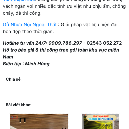
vách ngăn với nhiều đặc tính ưu việt như chịu ẩm, chống
cháy, dễ thi công.
Gỗ Nhựa Nội Ngoại Thất
: Giải pháp vật liệu hiện đại,
bền đẹp theo thời gian
.
Hotline tư vấn 24/7: 0909.786.297 -
02543 052 272
Hỗ trợ báo giá & thi công trọn gói toàn khu vực miền
Nam
Biên tập : Minh Hùng
Chia sẻ:
Bài viết khác: