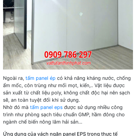
Ngoài ra,
tấm panel ép
có khả năng kháng nước, chống
ẩm mốc, côn trùng như mối mọt, kiến,.. Vật liệu được
sản xuất từ chất liệu poly, không chất độc hại nên sạch
sẽ, an toàn tuyệt đối khi sử dụng.
Nhờ đó mà
tấm panel eps
được sử dụng nhiều công
trình như phòng sạch tiêu chuẩn GMP, hầm đông cho
ngành chế biến nông lâm hải sản…
Ứng dụng của vách ngăn panel EPS trong thực tế