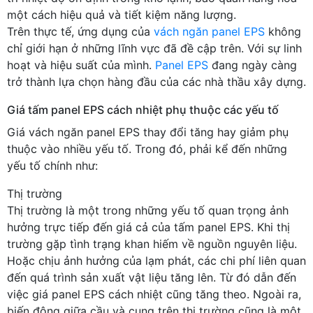
một cách hiệu quả và tiết kiệm năng lượng.
Trên thực tế, ứng dụng của
vách ngăn panel EPS
không
chỉ giới hạn ở những lĩnh vực đã đề cập trên. Với sự linh
hoạt và hiệu suất của mình.
Panel EPS
đang ngày càng
trở thành lựa chọn hàng đầu của các nhà thầu xây dựng.
Giá tấm panel EPS cách nhiệt phụ thuộc các yếu tố
Giá vách ngăn panel EPS thay đổi tăng hay giảm phụ
thuộc vào nhiều yếu tố. Trong đó, phải kể đến những
yếu tố chính như:
Thị trường
Thị trường là một trong những yếu tố quan trọng ảnh
hưởng trực tiếp đến giá cả của tấm panel EPS. Khi thị
trường gặp tình trạng khan hiếm về nguồn nguyên liệu.
Hoặc chịu ảnh hưởng của lạm phát, các chi phí liên quan
đến quá trình sản xuất vật liệu tăng lên. Từ đó dẫn đến
việc giá panel EPS cách nhiệt cũng tăng theo. Ngoài ra,
biến động giữa cầu và cung trên thị trường cũng là một