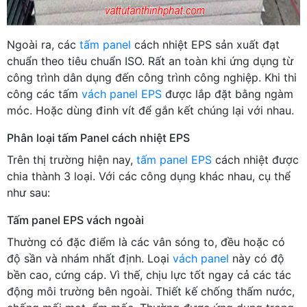
Ngoài ra, các
tấm panel
cách nhiệt EPS sản xuất đạt
chuẩn theo tiêu chuẩn ISO. Rất an toàn khi ứng dụng từ
công trình dân dụng đến công trình công nghiệp. Khi thi
công các tấm
vách panel EPS
được lắp đặt bằng ngàm
móc. Hoặc dùng đinh vít để gắn kết chúng lại với nhau.
Phân loại tấm Panel cách nhiệt EPS
Trên thị trường hiện nay,
tấm panel EPS
cách nhiệt được
chia thành 3 loại. Với các công dụng khác nhau, cụ thể
như sau:
Tấm panel EPS vách ngoài
Thường có đặc điểm là các vân sóng to, đều hoặc có
độ sần và nhám nhất định. Loại
vách panel
này có độ
bền cao, cứng cáp. Vì thế, chịu lực tốt ngay cả các tác
động môi trường bên ngoài. Thiết kế chống thấm nước,