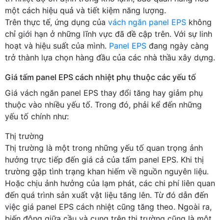
một cách hiệu quả và tiết kiệm năng lượng.
Trên thực tế, ứng dụng của
vách ngăn panel EPS
không
chỉ giới hạn ở những lĩnh vực đã đề cập trên. Với sự linh
hoạt và hiệu suất của mình.
Panel EPS
đang ngày càng
trở thành lựa chọn hàng đầu của các nhà thầu xây dựng.
Giá tấm panel EPS cách nhiệt phụ thuộc các yếu tố
Giá vách ngăn panel EPS thay đổi tăng hay giảm phụ
thuộc vào nhiều yếu tố. Trong đó, phải kể đến những
yếu tố chính như:
Thị trường
Thị trường là một trong những yếu tố quan trọng ảnh
hưởng trực tiếp đến giá cả của tấm panel EPS. Khi thị
trường gặp tình trạng khan hiếm về nguồn nguyên liệu.
Hoặc chịu ảnh hưởng của lạm phát, các chi phí liên quan
đến quá trình sản xuất vật liệu tăng lên. Từ đó dẫn đến
việc giá panel EPS cách nhiệt cũng tăng theo. Ngoài ra,
biến động giữa cầu và cung trên thị trường cũng là một