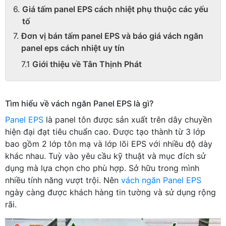
Giá tấm panel EPS cách nhiệt phụ thuộc các yếu
tố
Đơn vị bán tấm panel EPS và báo giá vách ngăn
panel eps cách nhiệt uy tín
Giới thiệu về Tân Thịnh Phát
Tìm hiểu về vách ngăn Panel EPS là gì?
Panel EPS
là panel tôn được sản xuất trên dây chuyền
hiện đại đạt tiêu chuẩn cao. Được tạo thành từ 3 lớp
bao gồm 2 lớp tôn mạ và lớp lõi EPS với nhiều độ dày
khác nhau. Tuỳ vào yêu cầu kỹ thuật và mục đích sử
dụng mà lựa chọn cho phù hợp. Sở hữu trong mình
nhiều tính năng vượt trội. Nên
vách ngăn Panel EPS
ngày càng được khách hàng tin tường và sử dụng rộng
rãi.