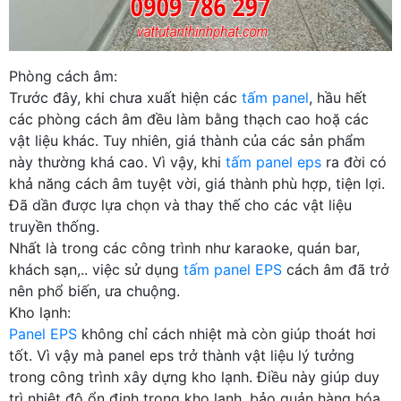
Phòng cách âm:
Trước đây, khi chưa xuất hiện các
tấm panel
, hầu hết
các phòng cách âm đều làm bằng thạch cao hoặ các
vật liệu khác. Tuy nhiên, giá thành của các sản phẩm
này thường khá cao. Vì vậy, khi
tấm panel eps
ra đời có
khả năng cách âm tuyệt vời, giá thành phù hợp, tiện lợi.
Đã dần được lựa chọn và thay thế cho các vật liệu
truyền thống.
Nhất là trong các công trình như karaoke, quán bar,
khách sạn,.. việc sử dụng
tấm panel EPS
cách âm đã trở
nên phổ biến, ưa chuộng.
Kho lạnh:
Panel EPS
không chỉ cách nhiệt mà còn giúp thoát hơi
tốt. Vì vậy mà panel eps trở thành vật liệu lý tưởng
trong công trình xây dựng kho lạnh. Điều này giúp duy
trì nhiệt độ ổn định trong kho lạnh, bảo quản hàng hóa