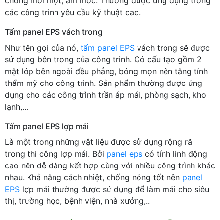
chống mối mọt, ẩm mốc. Thường được ứng dụng trong
các công trình yêu cầu kỹ thuật cao.
Tấm panel EPS vách trong
Như tên gọi của nó,
tấm panel EPS
vách trong sẽ được
sử dụng bên trong của công trình. Có cấu tạo gồm 2
mặt lớp bên ngoài đều phẳng, bóng mọn nên tăng tính
thẩm mỹ cho công trình. Sản phẩm thường được ứng
dụng cho các công trình trần áp mái, phòng sạch, kho
lạnh,…
Tấm panel EPS lợp mái
Là một trong những vật liệu được sử dụng rộng rãi
trong thi công lợp mái. Bởi
panel eps
có tính linh động
cao nên dễ dàng kết hợp cùng với nhiều công trình khác
nhau. Khả năng cách nhiệt, chống nóng tốt nên
panel
EPS
lợp mái thường được sử dụng để làm mái cho siêu
thị, trường học, bệnh viện, nhà xưởng,..