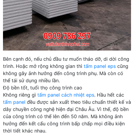
Bên cạnh đó, nếu chủ đầu tư muốn tháo dỡ, di dời công
trình. Hoặc mở rộng không gian thì
tấm panel eps
cũng
không gây ảnh hưởng đến công trình phụ. Mà còn có
thể tái sử dụng nhiều lần.
Độ bền tốt, tuổi thọ công trình cao
Không riêng gì
tấm panel cách nhiệt eps
. Hầu hết các
tấm panel
đều được sản xuất theo tiêu chuẩn thiết kế và
dây chuyền công nghệ hiện đại Châu Âu. Vì thế, độ bền
của công trình có thể lên đến 50 năm. Mà không ảnh
hưởng đến kết cấu công trình bấp chấp mọi điều kiện
thời tiết khác nhau.