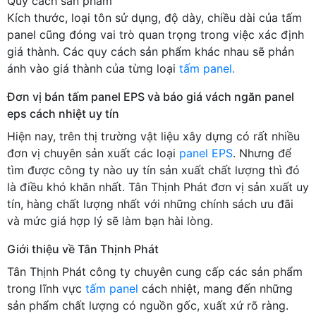
Quy cách sản phẩm
Kích thước, loại tôn sử dụng, độ dày, chiều dài của tấm
panel cũng đóng vai trò quan trọng trong việc xác định
giá thành. Các quy cách sản phẩm khác nhau sẽ phản
ánh vào giá thành của từng loại
tấm panel.
Đơn vị bán tấm panel EPS và báo giá vách ngăn panel
eps cách nhiệt uy tín
Hiện nay, trên thị trường vật liệu xây dựng có rất nhiều
đơn vị chuyên sản xuất các loại
panel EPS
. Nhưng để
tìm được công ty nào uy tín sản xuất chất lượng thì đó
là điều khó khăn nhất. Tân Thịnh Phát đơn vị sản xuất uy
tín, hàng chất lượng nhất với những chính sách ưu đãi
và mức giá hợp lý sẽ làm bạn hài lòng.
Giới thiệu về Tân Thịnh Phát
Tân Thịnh Phát công ty chuyên cung cấp các sản phẩm
trong lĩnh vực
tấm panel
cách nhiệt, mang đến những
sản phẩm chất lượng có nguồn gốc, xuất xứ rõ ràng.