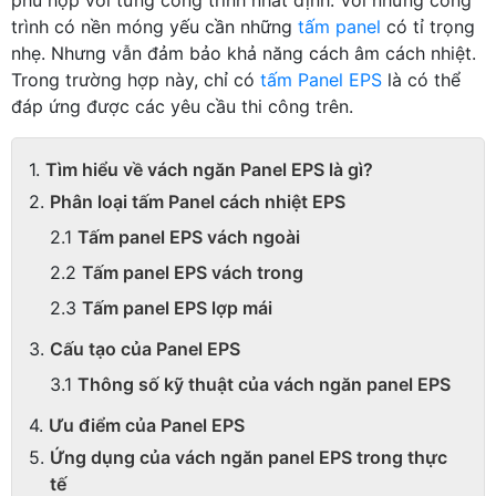
trình có nền móng yếu cần những
tấm panel
có tỉ trọng
nhẹ. Nhưng vẫn đảm bảo khả năng cách âm cách nhiệt.
Trong trường hợp này, chỉ có
tấm Panel EPS
là có thể
đáp ứng được các yêu cầu thi công trên.
Tìm hiểu về vách ngăn Panel EPS là gì?
Phân loại tấm Panel cách nhiệt EPS
Tấm panel EPS vách ngoài
Tấm panel EPS vách trong
Tấm panel EPS lợp mái
Cấu tạo của Panel EPS
Thông số kỹ thuật của vách ngăn panel EPS
Ưu điểm của Panel EPS
Ứng dụng của vách ngăn panel EPS trong thực
tế