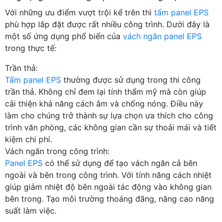
Với những ưu điểm vượt trội kể trên thì
tấm panel EPS
phù hợp lắp đặt được rất nhiều công trình. Dưới đây là
một số ứng dụng phổ biến của
vách ngăn panel EPS
trong thực tế:
Trần thả:
Tấm panel EPS
thường được sử dụng trong thi công
trần thả. Không chỉ đem lại tính thẩm mỹ mà còn giúp
cải thiện khả năng cách âm và chống nóng. Điều này
làm cho chúng trở thành sự lựa chọn ưa thích cho công
trình văn phòng, các không gian cần sự thoải mái và tiết
kiệm chi phí.
Vách ngăn trong công trình:
Panel EPS
có thể sử dụng để tạo vách ngăn cả bên
ngoài và bên trong công trình. Với tính năng cách nhiệt
giúp giảm nhiệt độ bên ngoài tác động vào không gian
bên trong. Tạo môi trường thoáng đãng, nâng cao năng
suất làm việc.