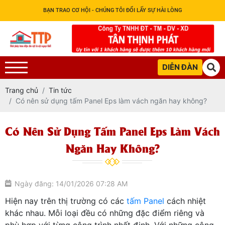
BẠN TRAO CƠ HỘI - CHÚNG TÔI ĐỔI LẤY SỰ HÀI LÒNG
DIỄN ĐÀN
Trang chủ
Tin tức
Có nên sử dụng tấm Panel Eps làm vách ngăn hay không?
Có Nên Sử Dụng Tấm Panel Eps Làm Vách
Ngăn Hay Không?
Ngày đăng: 14/01/2026 07:28 AM
Hiện nay trên thị trường có các
tấm Panel
cách nhiệt
khác nhau. Mỗi loại đều có những đặc điểm riêng và
phù hợp với từng công trình nhất định. Với những công