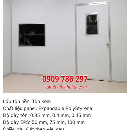
Lớp tôn nền: Tôn kẽm
Chất liệu panel: Expandable PolyStyrene
Độ dày tôn: 0.35 mm, 0.4 mm, 0.45 mm
Độ dày EPS: 50 mm, 75 mm, 100 mm
Chiều dài: Cắt theo yêu cầu