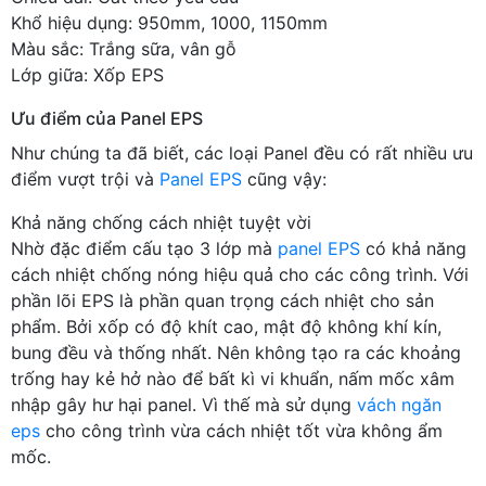
Khổ hiệu dụng: 950mm, 1000, 1150mm
Màu sắc: Trắng sữa, vân gỗ
Lớp giữa: Xốp EPS
Ưu điểm của Panel EPS
Như chúng ta đã biết, các loại Panel đều có rất nhiều ưu
điểm vượt trội và
Panel EPS
cũng vậy:
Khả năng chống cách nhiệt tuyệt vời
Nhờ đặc điểm cấu tạo 3 lớp mà
panel EPS
có khả năng
cách nhiệt chống nóng hiệu quả cho các công trình. Với
phần lõi EPS là phần quan trọng cách nhiệt cho sản
phẩm. Bởi xốp có độ khít cao, mật độ không khí kín,
bung đều và thống nhất. Nên không tạo ra các khoảng
trống hay kẻ hở nào để bất kì vi khuẩn, nấm mốc xâm
nhập gây hư hại panel. Vì thế mà sử dụng
vách ngăn
eps
cho công trình vừa cách nhiệt tốt vừa không ẩm
mốc.