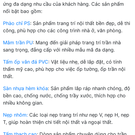
ứng đa dạng nhu cầu của khách hàng. Các sản phẩm
nổi bật bao gồm:
Phào chỉ PS
: Sản phẩm trang trí nội thất bền đẹp, dễ thi
công, phù hợp cho các công trình nhà ở, văn phòng.
Mâm trần PU
: Mang đến giải pháp trang trí trần nhà
sang trọng, đẳng cấp với nhiều mẫu mã đa dạng.
Tấm ốp vân đá PVC
: Vật liệu nhẹ, dễ lắp đặt, có tính
thẩm mỹ cao, phù hợp cho việc ốp tường, ốp trần nội
thất.
Sàn nhựa hèm khóa
: Sản phẩm lắp ráp nhanh chóng, độ
bền cao, chống nước, chống trầy xước, thích hợp cho
nhiều không gian.
Nẹp nhôm:
Các loại nẹp trang trí như nẹp V, nẹp H, nẹp
T, giúp hoàn thiện chi tiết nội thất và ngoại thất.
Tấm thạch cao
: Dòng sản phẩm chuyên dùng cho trần,