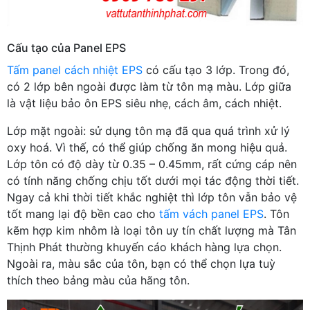
Cấu tạo của Panel EPS
Tấm panel cách nhiệt EPS
có cấu tạo 3 lớp. Trong đó,
có 2 lớp bên ngoài được làm từ tôn mạ màu. Lớp giữa
là vật liệu bảo ôn EPS siêu nhẹ, cách âm, cách nhiệt.
Lớp mặt ngoài: sử dụng tôn mạ đã qua quá trình xử lý
oxy hoá. Vì thế, có thể giúp chống ăn mong hiệu quả.
Lớp tôn có độ dày từ 0.35 – 0.45mm, rất cứng cáp nên
có tính năng chống chịu tốt dưới mọi tác động thời tiết.
Ngay cả khi thời tiết khắc nghiệt thì lớp tôn vẫn bảo vệ
tốt mang lại độ bền cao cho
tấm vách panel EPS
. Tôn
kẽm hợp kim nhôm là loại tôn uy tín chất lượng mà Tân
Thịnh Phát thường khuyến cáo khách hàng lựa chọn.
Ngoài ra, màu sắc của tôn, bạn có thể chọn lựa tuỳ
thích theo bảng màu của hãng tôn.