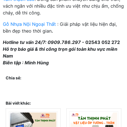
vách ngăn với nhiều đặc tính ưu việt như chịu ẩm, chống
cháy, dễ thi công.
Gỗ Nhựa Nội Ngoại Thất
: Giải pháp vật liệu hiện đại,
bền đẹp theo thời gian
.
Hotline tư vấn 24/7: 0909.786.297 -
02543 052 272
Hỗ trợ báo giá & thi công trọn gói toàn khu vực miền
Nam
Biên tập : Minh Hùng
Chia sẻ:
Bài viết khác: