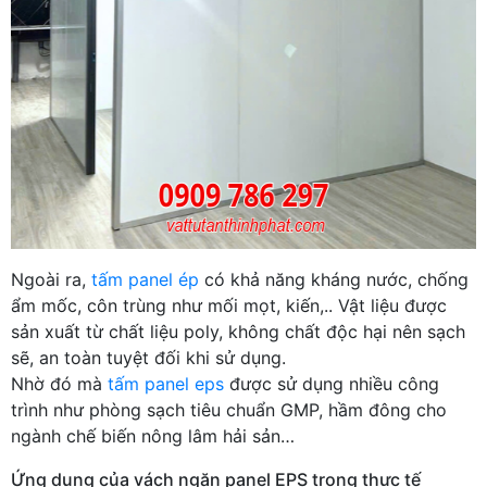
Ngoài ra,
tấm panel ép
có khả năng kháng nước, chống
ẩm mốc, côn trùng như mối mọt, kiến,.. Vật liệu được
sản xuất từ chất liệu poly, không chất độc hại nên sạch
sẽ, an toàn tuyệt đối khi sử dụng.
Nhờ đó mà
tấm panel eps
được sử dụng nhiều công
trình như phòng sạch tiêu chuẩn GMP, hầm đông cho
ngành chế biến nông lâm hải sản…
Ứng dụng của vách ngăn panel EPS trong thực tế