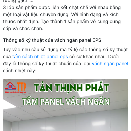
tường gạch,…
3 lớp sản phẩm được liên kết chặt chẽ với nhau bằng
một loại vật liệu chuyên dụng. Với hình dạng và kích
thước nhất định. Tạo thành 1 sản phẩm vô cùng cứng
cáp và chắc chắn.
Thông số kỹ thuật của vách ngăn panel EPS
Tuỳ vào nhu cầu sử dụng mà tỷ lệ các thông số kỹ thuật
của
tấm cách nhiệt panel eps
có sự khác nhau. Dưới
đây là thông số kỹ thuật chuẩn của loại
vách ngăn panel
cách nhiệt này: