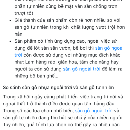
phần tự nhiên cùng bề mặt vân sần chống trơn
trượt tốt
Giá thành của sản phẩm còn rẻ hơn nhiều so với
sàn gỗ tự nhiên trong khi chất lượng vượt trội hơn
hẳn
Sản phẩm có tính ứng dụng cao, ngoài việc sử
dụng để lót sàn sân vườn, bể bơi thì
sàn gỗ ngoài
trời
còn được sử dụng với những mục đích khác
như: Làm hàng rào, giàn hoa, tấm che nắng hay
người ta còn sử dụng
sàn gỗ ngoài trời
để làm ra
những bộ bàn ghế…
So sánh sàn gỗ nhựa ngoài trời và sàn gỗ tự nhiên
Trong xã hội ngày càng phát triển, việc trang trí nội và
ngoại thất trở thành điều được quan tâm hàng đầu.
Trong số các lựa chọn phổ biến,
sàn gỗ ngoài trời
và
sàn gỗ tự nhiên đang thu hút sự chú ý của nhiều người.
Tuy nhiên, quá trình lựa chọn có thể gây ra nhiều băn