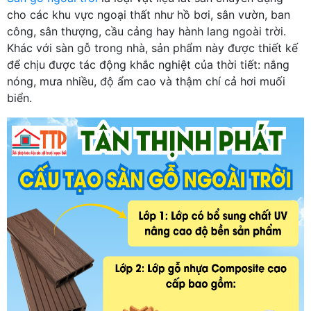
cho các khu vực ngoại thất như hồ bơi, sân vườn, ban
công, sân thượng, cầu cảng hay hành lang ngoài trời.
Khác với sàn gỗ trong nhà, sản phẩm này được thiết kế
để chịu được tác động khắc nghiệt của thời tiết: nắng
nóng, mưa nhiều, độ ẩm cao và thậm chí cả hơi muối
biển.