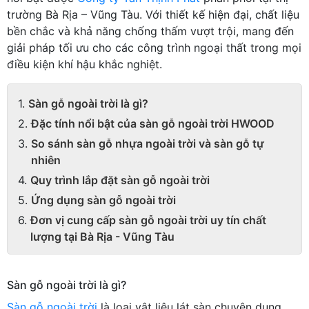
trường Bà Rịa – Vũng Tàu. Với thiết kế hiện đại, chất liệu
bền chắc và khả năng chống thấm vượt trội, mang đến
giải pháp tối ưu cho các công trình ngoại thất trong mọi
điều kiện khí hậu khắc nghiệt.
Sàn gỗ ngoài trời là gì?
Đặc tính nổi bật của sàn gỗ ngoài trời HWOOD
So sánh sàn gỗ nhựa ngoài trời và sàn gỗ tự
nhiên
Quy trình lắp đặt sàn gỗ ngoài trời
Ứng dụng sàn gỗ ngoài trời
Đơn vị cung cấp sàn gỗ ngoài trời uy tín chất
lượng tại Bà Rịa - Vũng Tàu
Sàn gỗ ngoài trời là gì?
Sàn gỗ ngoài trời
là loại vật liệu lát sàn chuyên dụng