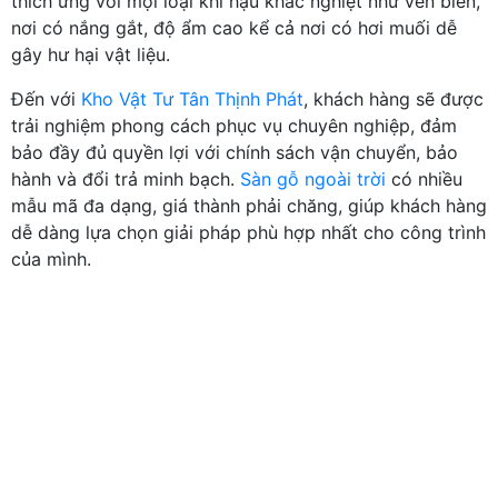
thích ứng với mọi loại khí hậu khắc nghiệt như ven biển,
nơi có nắng gắt, độ ẩm cao kể cả nơi có hơi muối dễ
gây hư hại vật liệu.
Đến với
Kho Vật Tư Tân Thịnh Phát
, khách hàng sẽ được
trải nghiệm phong cách phục vụ chuyên nghiệp, đảm
bảo đầy đủ quyền lợi với chính sách vận chuyển, bảo
hành và đổi trả minh bạch.
Sàn gỗ ngoài trời
có nhiều
mẫu mã đa dạng, giá thành phải chăng, giúp khách hàng
dễ dàng lựa chọn giải pháp phù hợp nhất cho công trình
của mình.