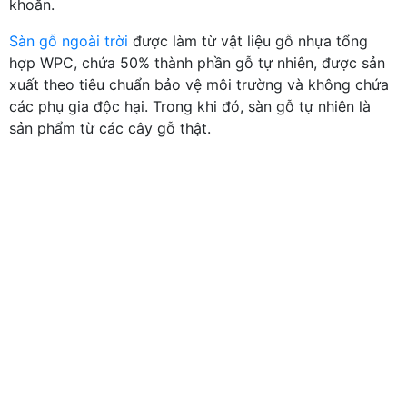
khoăn.
Sàn gỗ ngoài trời
được làm từ vật liệu gỗ nhựa tổng
hợp WPC, chứa 50% thành phần gỗ tự nhiên, được sản
xuất theo tiêu chuẩn bảo vệ môi trường và không chứa
các phụ gia độc hại. Trong khi đó, sàn gỗ tự nhiên là
sản phẩm từ các cây gỗ thật.