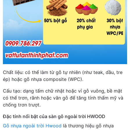
Chất liệu: có thể làm từ gỗ tự nhiên (như teak, dầu, tre
ép) hoặc gỗ nhựa composite (WPC).
Cấu tạo: dạng tấm chữ nhật hoặc vỉ gỗ vuông, bề mặt
có thể trơn, rãnh hoặc vân gỗ để tăng tính thẩm mỹ và
chống trơn trượt.
Đặc tính nổi bật của sàn gỗ ngoài trời HWOOD
Gỗ nhựa ngoài trời Hwood
là thương hiệu gỗ nhựa