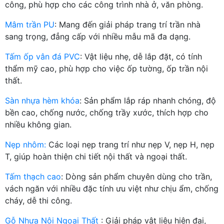
công, phù hợp cho các công trình nhà ở, văn phòng.
Mâm trần PU
: Mang đến giải pháp trang trí trần nhà
sang trọng, đẳng cấp với nhiều mẫu mã đa dạng.
Tấm ốp vân đá PVC
: Vật liệu nhẹ, dễ lắp đặt, có tính
thẩm mỹ cao, phù hợp cho việc ốp tường, ốp trần nội
thất.
Sàn nhựa hèm khóa
: Sản phẩm lắp ráp nhanh chóng, độ
bền cao, chống nước, chống trầy xước, thích hợp cho
nhiều không gian.
Nẹp nhôm:
Các loại nẹp trang trí như nẹp V, nẹp H, nẹp
T, giúp hoàn thiện chi tiết nội thất và ngoại thất.
Tấm thạch cao
: Dòng sản phẩm chuyên dùng cho trần,
vách ngăn với nhiều đặc tính ưu việt như chịu ẩm, chống
cháy, dễ thi công.
Gỗ Nhựa Nội Ngoại Thất
: Giải pháp vật liệu hiện đại,