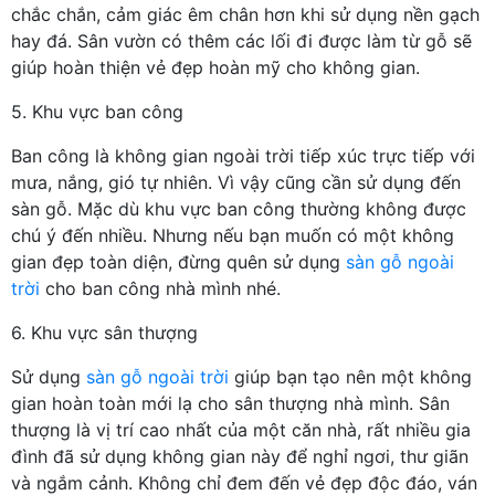
chắc chắn, cảm giác êm chân hơn khi sử dụng nền gạch
hay đá. Sân vườn có thêm các lối đi được làm từ gỗ sẽ
giúp hoàn thiện vẻ đẹp hoàn mỹ cho không gian.
5. Khu vực ban công
Ban công là không gian ngoài trời tiếp xúc trực tiếp với
mưa, nắng, gió tự nhiên. Vì vậy cũng cần sử dụng đến
sàn gỗ. Mặc dù khu vực ban công thường không được
chú ý đến nhiều. Nhưng nếu bạn muốn có một không
gian đẹp toàn diện, đừng quên sử dụng
sàn gỗ ngoài
trời
cho ban công nhà mình nhé.
6. Khu vực sân thượng
Sử dụng
sàn gỗ ngoài trời
giúp bạn tạo nên một không
gian hoàn toàn mới lạ cho sân thượng nhà mình. Sân
thượng là vị trí cao nhất của một căn nhà, rất nhiều gia
đình đã sử dụng không gian này để nghỉ ngơi, thư giãn
và ngắm cảnh. Không chỉ đem đến vẻ đẹp độc đáo, ván