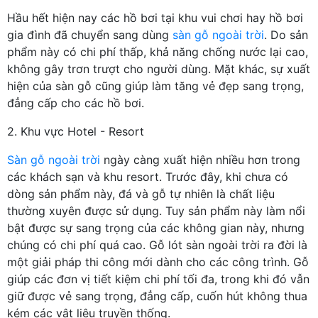
Hầu hết hiện nay các hồ bơi tại khu vui chơi hay hồ bơi
gia đình đã chuyển sang dùng
sàn gỗ ngoài trời
. Do sản
phẩm này có chi phí thấp, khả năng chống nước lại cao,
không gây trơn trượt cho người dùng. Mặt khác, sự xuất
hiện của sàn gỗ cũng giúp làm tăng vẻ đẹp sang trọng,
đẳng cấp cho các hồ bơi.
2. Khu vực Hotel - Resort
Sàn gỗ ngoài trời
ngày càng xuất hiện nhiều hơn trong
các khách sạn và khu resort. Trước đây, khi chưa có
dòng sản phẩm này, đá và gỗ tự nhiên là chất liệu
thường xuyên được sử dụng. Tuy sản phẩm này làm nổi
bật được sự sang trọng của các không gian này, nhưng
chúng có chi phí quá cao. Gỗ lót sàn ngoài trời ra đời là
một giải pháp thi công mới dành cho các công trình. Gỗ
giúp các đơn vị tiết kiệm chi phí tối đa, trong khi đó vẫn
giữ được vẻ sang trọng, đẳng cấp, cuốn hút không thua
kém các vật liệu truyền thống.