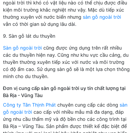
ngoài trời thì khó có vật liệu nào có thể chịu được điều
kiện môi trường khắc nghiệt như vậy. Mặc dù tiếp xúc
thường xuyên với nước biển nhưng
sàn gỗ ngoài trời
vẫn có thời gian sử dụng lâu dài.
9. Sàn gỗ lát du thuyền
Sàn gỗ ngoài trời
cũng được ứng dụng trên rất nhiều
các du thuyền hiện nay. Cũng như khu vực cầu cảng, du
thuyền thường xuyên tiếp xúc với nước và môi trường
có độ ẩm cao. Sử dụng sàn gỗ sẽ là một lựa chọn thông
minh cho du thuyền.
Đơn vị cung cấp sàn gỗ ngoài trời uy tín chất lượng tại
Bà Rịa - Vũng Tàu
Công ty Tân Thịnh Phát
chuyên cung cấp các dòng
sàn
gỗ ngoài trời
cao cấp với nhiều mẫu mã đa dạng, đáp
ứng nhu cầu thẩm mỹ và độ bền cho các công trình tại
Bà Rịa – Vũng Tàu. Sản phẩm được thiết kế đặc biệt để