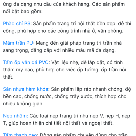
ứng đa dạng nhu cầu của khách hàng. Các sản phẩm
nổi bật bao gồm:
Phào chỉ PS
: Sản phẩm trang trí nội thất bền đẹp, dễ thi
công, phù hợp cho các công trình nhà ở, văn phòng.
Mâm trần PU
: Mang đến giải pháp trang trí trần nhà
sang trọng, đẳng cấp với nhiều mẫu mã đa dạng.
Tấm ốp vân đá PVC
: Vật liệu nhẹ, dễ lắp đặt, có tính
thẩm mỹ cao, phù hợp cho việc ốp tường, ốp trần nội
thất.
Sàn nhựa hèm khóa
: Sản phẩm lắp ráp nhanh chóng, độ
bền cao, chống nước, chống trầy xước, thích hợp cho
nhiều không gian.
Nẹp nhôm:
Các loại nẹp trang trí như nẹp V, nẹp H, nẹp
T, giúp hoàn thiện chi tiết nội thất và ngoại thất.
Tấm thạch cao
: Dòng sản phẩm chuyên dùng cho trần,