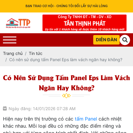
BẠN TRAO CƠ HỘI - CHÚNG TÔI ĐỔI LẤY SỰ HÀI LÒNG
DIỄN ĐÀN
Trang chủ
Tin tức
Có nên sử dụng tấm Panel Eps làm vách ngăn hay không?
Có Nên Sử Dụng Tấm Panel Eps Làm Vách
Ngăn Hay Không?
Ngày đăng: 14/01/2026 07:28 AM
Hiện nay trên thị trường có các
tấm Panel
cách nhiệt
khác nhau. Mỗi loại đều có những đặc điểm riêng và
phù hợp với từng công trình nhất định. Với những công