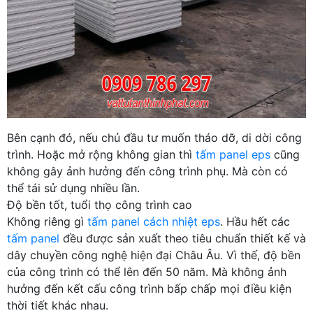
Bên cạnh đó, nếu chủ đầu tư muốn tháo dỡ, di dời công
trình. Hoặc mở rộng không gian thì
tấm panel eps
cũng
không gây ảnh hưởng đến công trình phụ. Mà còn có
thể tái sử dụng nhiều lần.
Độ bền tốt, tuổi thọ công trình cao
Không riêng gì
tấm panel cách nhiệt eps
. Hầu hết các
tấm panel
đều được sản xuất theo tiêu chuẩn thiết kế và
dây chuyền công nghệ hiện đại Châu Âu. Vì thế, độ bền
của công trình có thể lên đến 50 năm. Mà không ảnh
hưởng đến kết cấu công trình bấp chấp mọi điều kiện
thời tiết khác nhau.