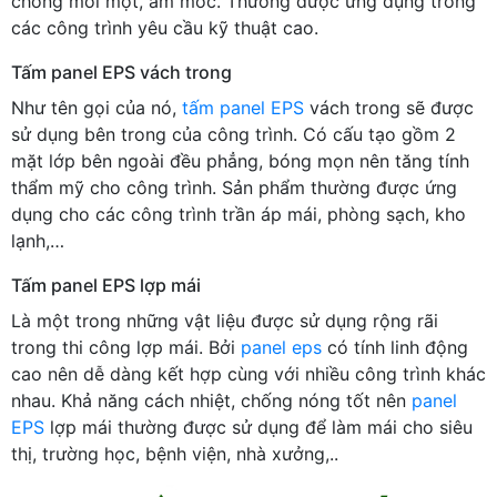
chống mối mọt, ẩm mốc. Thường được ứng dụng trong
các công trình yêu cầu kỹ thuật cao.
Tấm panel EPS vách trong
Như tên gọi của nó,
tấm panel EPS
vách trong sẽ được
sử dụng bên trong của công trình. Có cấu tạo gồm 2
mặt lớp bên ngoài đều phẳng, bóng mọn nên tăng tính
thẩm mỹ cho công trình. Sản phẩm thường được ứng
dụng cho các công trình trần áp mái, phòng sạch, kho
lạnh,…
Tấm panel EPS lợp mái
Là một trong những vật liệu được sử dụng rộng rãi
trong thi công lợp mái. Bởi
panel eps
có tính linh động
cao nên dễ dàng kết hợp cùng với nhiều công trình khác
nhau. Khả năng cách nhiệt, chống nóng tốt nên
panel
EPS
lợp mái thường được sử dụng để làm mái cho siêu
thị, trường học, bệnh viện, nhà xưởng,..