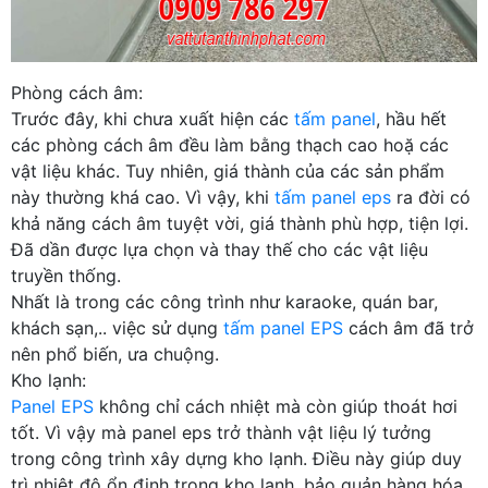
Phòng cách âm:
Trước đây, khi chưa xuất hiện các
tấm panel
, hầu hết
các phòng cách âm đều làm bằng thạch cao hoặ các
vật liệu khác. Tuy nhiên, giá thành của các sản phẩm
này thường khá cao. Vì vậy, khi
tấm panel eps
ra đời có
khả năng cách âm tuyệt vời, giá thành phù hợp, tiện lợi.
Đã dần được lựa chọn và thay thế cho các vật liệu
truyền thống.
Nhất là trong các công trình như karaoke, quán bar,
khách sạn,.. việc sử dụng
tấm panel EPS
cách âm đã trở
nên phổ biến, ưa chuộng.
Kho lạnh:
Panel EPS
không chỉ cách nhiệt mà còn giúp thoát hơi
tốt. Vì vậy mà panel eps trở thành vật liệu lý tưởng
trong công trình xây dựng kho lạnh. Điều này giúp duy
trì nhiệt độ ổn định trong kho lạnh, bảo quản hàng hóa