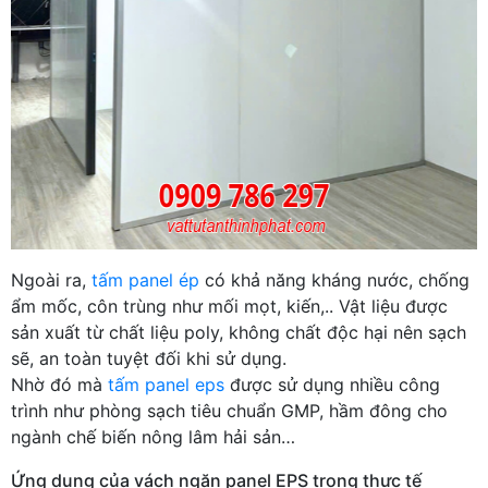
Ngoài ra,
tấm panel ép
có khả năng kháng nước, chống
ẩm mốc, côn trùng như mối mọt, kiến,.. Vật liệu được
sản xuất từ chất liệu poly, không chất độc hại nên sạch
sẽ, an toàn tuyệt đối khi sử dụng.
Nhờ đó mà
tấm panel eps
được sử dụng nhiều công
trình như phòng sạch tiêu chuẩn GMP, hầm đông cho
ngành chế biến nông lâm hải sản…
Ứng dụng của vách ngăn panel EPS trong thực tế