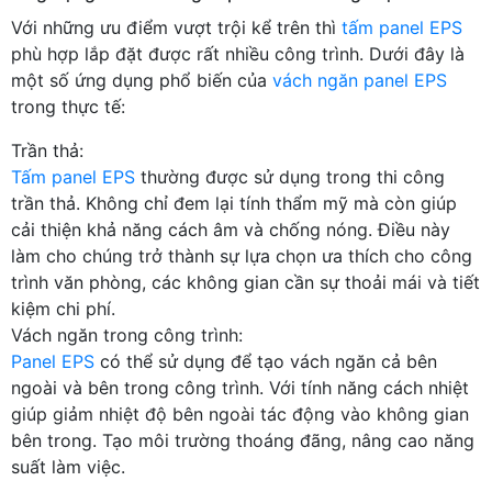
Với những ưu điểm vượt trội kể trên thì
tấm panel EPS
phù hợp lắp đặt được rất nhiều công trình. Dưới đây là
một số ứng dụng phổ biến của
vách ngăn panel EPS
trong thực tế:
Trần thả:
Tấm panel EPS
thường được sử dụng trong thi công
trần thả. Không chỉ đem lại tính thẩm mỹ mà còn giúp
cải thiện khả năng cách âm và chống nóng. Điều này
làm cho chúng trở thành sự lựa chọn ưa thích cho công
trình văn phòng, các không gian cần sự thoải mái và tiết
kiệm chi phí.
Vách ngăn trong công trình:
Panel EPS
có thể sử dụng để tạo vách ngăn cả bên
ngoài và bên trong công trình. Với tính năng cách nhiệt
giúp giảm nhiệt độ bên ngoài tác động vào không gian
bên trong. Tạo môi trường thoáng đãng, nâng cao năng
suất làm việc.