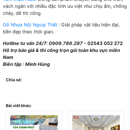
vách ngăn với nhiều đặc tính ưu việt như chịu ẩm, chống
cháy, dễ thi công.
Gỗ Nhựa Nội Ngoại Thất
: Giải pháp vật liệu hiện đại,
bền đẹp theo thời gian
.
Hotline tư vấn 24/7: 0909.786.297 -
02543 052 272
Hỗ trợ báo giá & thi công trọn gói toàn khu vực miền
Nam
Biên tập : Minh Hùng
Chia sẻ:
Bài viết khác: