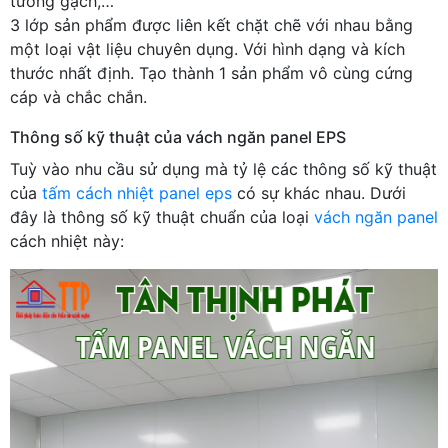
tường gạch,…
3 lớp sản phẩm được liên kết chặt chẽ với nhau bằng
một loại vật liệu chuyên dụng. Với hình dạng và kích
thước nhất định. Tạo thành 1 sản phẩm vô cùng cứng
cáp và chắc chắn.
Thông số kỹ thuật của vách ngăn panel EPS
Tuỳ vào nhu cầu sử dụng mà tỷ lệ các thông số kỹ thuật
của
tấm cách nhiệt panel eps
có sự khác nhau. Dưới
đây là thông số kỹ thuật chuẩn của loại
vách ngăn panel
cách nhiệt này: