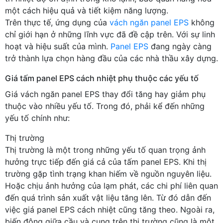
một cách hiệu quả và tiết kiệm năng lượng.
Trên thực tế, ứng dụng của
vách ngăn panel EPS
không
chỉ giới hạn ở những lĩnh vực đã đề cập trên. Với sự linh
hoạt và hiệu suất của mình.
Panel EPS
đang ngày càng
trở thành lựa chọn hàng đầu của các nhà thầu xây dựng.
Giá tấm panel EPS cách nhiệt phụ thuộc các yếu tố
Giá vách ngăn panel EPS thay đổi tăng hay giảm phụ
thuộc vào nhiều yếu tố. Trong đó, phải kể đến những
yếu tố chính như:
Thị trường
Thị trường là một trong những yếu tố quan trọng ảnh
hưởng trực tiếp đến giá cả của tấm panel EPS. Khi thị
trường gặp tình trạng khan hiếm về nguồn nguyên liệu.
Hoặc chịu ảnh hưởng của lạm phát, các chi phí liên quan
đến quá trình sản xuất vật liệu tăng lên. Từ đó dẫn đến
việc giá panel EPS cách nhiệt cũng tăng theo. Ngoài ra,
biến động giữa cầu và cung trên thị trường cũng là một