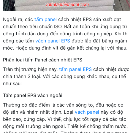
Ngoài ra, các
tấm panel
cách nhiệt EPS sản xuất đạt
chuẩn theo tiêu chuẩn ISO. Rất an toàn khi ứng dụng từ
công trình dân dụng đến công trình công nghiệp. Khi thi
công các tấm
vách panel EPS
được lắp đặt bằng ngàm
móc. Hoặc dùng đinh vít để gắn kết chúng lại với nhau.
Phân loại tấm Panel cách nhiệt EPS
Trên thị trường hiện nay,
tấm panel EPS
cách nhiệt được
chia thành 3 loại. Với các công dụng khác nhau, cụ thể
như sau:
Tấm panel EPS vách ngoài
Thường có đặc điểm là các vân sóng to, đều hoặc có
độ sần và nhám nhất định. Loại
vách panel
này có độ
bền cao, cứng cáp. Vì thế, chịu lực tốt ngay cả các tác
động môi trường bên ngoài. Thiết kế chống thấm nước,