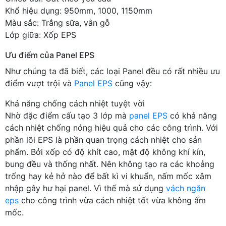
Khổ hiệu dụng: 950mm, 1000, 1150mm
Màu sắc: Trắng sữa, vân gỗ
Lớp giữa: Xốp EPS
Ưu điểm của Panel EPS
Như chúng ta đã biết, các loại Panel đều có rất nhiều ưu
điểm vượt trội và
Panel EPS
cũng vậy:
Khả năng chống cách nhiệt tuyệt vời
Nhờ đặc điểm cấu tạo 3 lớp mà
panel EPS
có khả năng
cách nhiệt chống nóng hiệu quả cho các công trình. Với
phần lõi EPS là phần quan trọng cách nhiệt cho sản
phẩm. Bởi xốp có độ khít cao, mật độ không khí kín,
bung đều và thống nhất. Nên không tạo ra các khoảng
trống hay kẻ hở nào để bất kì vi khuẩn, nấm mốc xâm
nhập gây hư hại panel. Vì thế mà sử dụng
vách ngăn
eps
cho công trình vừa cách nhiệt tốt vừa không ẩm
mốc.