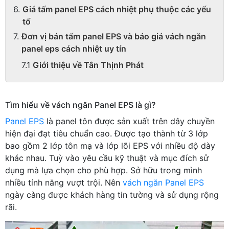
Giá tấm panel EPS cách nhiệt phụ thuộc các yếu
tố
Đơn vị bán tấm panel EPS và báo giá vách ngăn
panel eps cách nhiệt uy tín
Giới thiệu về Tân Thịnh Phát
Tìm hiểu về vách ngăn Panel EPS là gì?
Panel EPS
là panel tôn được sản xuất trên dây chuyền
hiện đại đạt tiêu chuẩn cao. Được tạo thành từ 3 lớp
bao gồm 2 lớp tôn mạ và lớp lõi EPS với nhiều độ dày
khác nhau. Tuỳ vào yêu cầu kỹ thuật và mục đích sử
dụng mà lựa chọn cho phù hợp. Sở hữu trong mình
nhiều tính năng vượt trội. Nên
vách ngăn Panel EPS
ngày càng được khách hàng tin tường và sử dụng rộng
rãi.