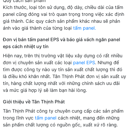
Quy cách sản phẩm
Kích thước, loại tôn sử dụng, độ dày, chiều dài của tấm
panel cũng đóng vai trò quan trọng trong việc xác định
giá thành. Các quy cách sản phẩm khác nhau sẽ phản
ánh vào giá thành của từng loại
tấm panel.
Đơn vị bán tấm panel EPS và báo giá vách ngăn panel
eps cách nhiệt uy tín
Hiện nay, trên thị trường vật liệu xây dựng có rất nhiều
đơn vị chuyên sản xuất các loại
panel EPS
. Nhưng để
tìm được công ty nào uy tín sản xuất chất lượng thì đó
là điều khó khăn nhất. Tân Thịnh Phát đơn vị sản xuất uy
tín, hàng chất lượng nhất với những chính sách ưu đãi
và mức giá hợp lý sẽ làm bạn hài lòng.
Giới thiệu về Tân Thịnh Phát
Tân Thịnh Phát công ty chuyên cung cấp các sản phẩm
trong lĩnh vực
tấm panel
cách nhiệt, mang đến những
sản phẩm chất lượng có nguồn gốc, xuất xứ rõ ràng.