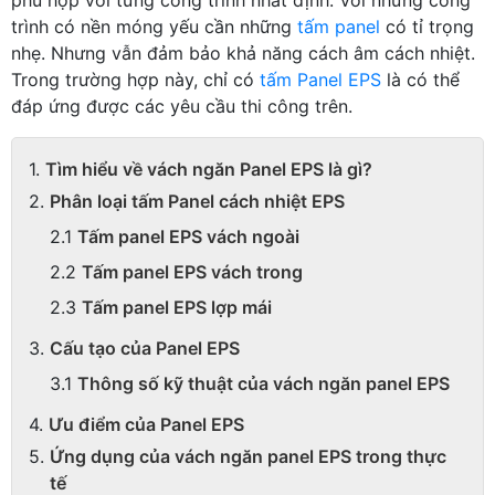
trình có nền móng yếu cần những
tấm panel
có tỉ trọng
nhẹ. Nhưng vẫn đảm bảo khả năng cách âm cách nhiệt.
Trong trường hợp này, chỉ có
tấm Panel EPS
là có thể
đáp ứng được các yêu cầu thi công trên.
Tìm hiểu về vách ngăn Panel EPS là gì?
Phân loại tấm Panel cách nhiệt EPS
Tấm panel EPS vách ngoài
Tấm panel EPS vách trong
Tấm panel EPS lợp mái
Cấu tạo của Panel EPS
Thông số kỹ thuật của vách ngăn panel EPS
Ưu điểm của Panel EPS
Ứng dụng của vách ngăn panel EPS trong thực
tế