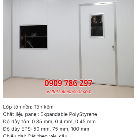
Lớp tôn nền: Tôn kẽm
Chất liệu panel: Expandable PolyStyrene
Độ dày tôn: 0.35 mm, 0.4 mm, 0.45 mm
Độ dày EPS: 50 mm, 75 mm, 100 mm
Chiều dài: Cắt theo yêu cầu