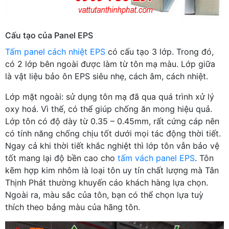
Cấu tạo của Panel EPS
Tấm panel cách nhiệt EPS
có cấu tạo 3 lớp. Trong đó,
có 2 lớp bên ngoài được làm từ tôn mạ màu. Lớp giữa
là vật liệu bảo ôn EPS siêu nhẹ, cách âm, cách nhiệt.
Lớp mặt ngoài: sử dụng tôn mạ đã qua quá trình xử lý
oxy hoá. Vì thế, có thể giúp chống ăn mong hiệu quả.
Lớp tôn có độ dày từ 0.35 – 0.45mm, rất cứng cáp nên
có tính năng chống chịu tốt dưới mọi tác động thời tiết.
Ngay cả khi thời tiết khắc nghiệt thì lớp tôn vẫn bảo vệ
tốt mang lại độ bền cao cho
tấm vách panel EPS
. Tôn
kẽm hợp kim nhôm là loại tôn uy tín chất lượng mà Tân
Thịnh Phát thường khuyến cáo khách hàng lựa chọn.
Ngoài ra, màu sắc của tôn, bạn có thể chọn lựa tuỳ
thích theo bảng màu của hãng tôn.