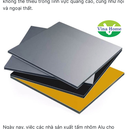
không thể thiếu trong lĩnh vực quảng cáo, cũng như nội
và ngoại thất.
Ngày nay, việc các nhà sản xuất tấm nhôm Alu cho