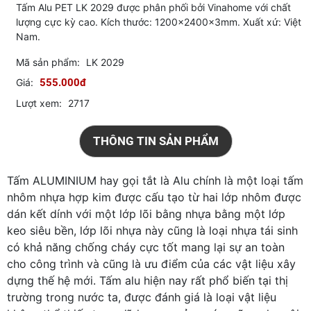
Tấm Alu PET LK 2029 được phân phối bởi Vinahome với chất
lượng cực kỳ cao. Kích thước: 1200x2400x3mm. Xuất xứ: Việt
Nam.
Mã sản phẩm:
LK 2029
Giá:
555.000đ
Lượt xem:
2717
THÔNG TIN SẢN PHẨM
Tấm ALUMINIUM hay gọi tắt là Alu chính là một loại tấm
nhôm nhựa hợp kim được cấu tạo từ hai lớp nhôm được
dán kết dính với một lớp lõi bằng nhựa bằng một lớp
keo siêu bền, lớp lõi nhựa này cũng là loại nhựa tái sinh
có khả năng chống cháy cực tốt mang lại sự an toàn
cho công trình và cũng là ưu điểm của các vật liệu xây
dựng thế hệ mới. Tấm alu hiện nay rất phổ biến tại thị
trường trong nước ta, được đánh giá là loại vật liệu