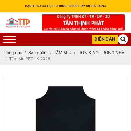
BẠN TRAO CƠ HỘI - CHÚNG TÔI ĐỔI LẤY SỰ HÀI LÒNG
DIỄN ĐÀN
Trang chủ
Sản phẩm
TẤM ALU
LION KING TRONG NHÀ
Tấm Alu PET LK 2029