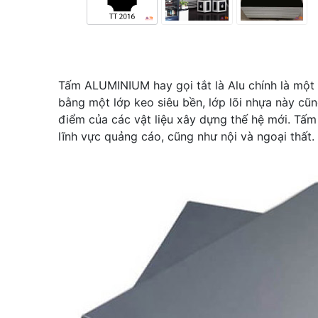
Tấm ALUMINIUM hay gọi tắt là Alu chính là một
bằng một lớp keo siêu bền, lớp lõi nhựa này cũn
điểm của các vật liệu xây dựng thế hệ mới. Tấm a
lĩnh vực quảng cáo, cũng như nội và ngoại thất.