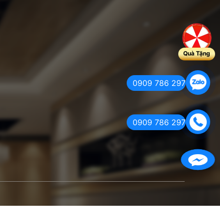
Quà Tặng
0909 786 297
0909 786 297
Facebook