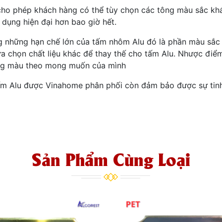
cho phép khách hàng có thể tùy chọn các tông màu sắc kh
dụng hiện đại hơn bao giờ hết.
ng những hạn chế lớn của tấm nhôm Alu đó là phần màu sắc
ựa chọn chất liệu khác để thay thế cho tấm Alu. Nhược điể
ông màu theo mong muốn của mình
tấm Alu được Vinahome phân phối còn đảm bảo được sự tinh
Sản Phẩm Cùng Loại