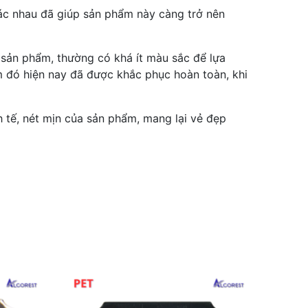
ác nhau đã giúp sản phẩm này càng trở nên
 sản phẩm, thường có khá ít màu sắc để lựa
m đó hiện nay đã được khắc phục hoàn toàn, khi
 tế, nét mịn của sản phẩm, mang lại vẻ đẹp