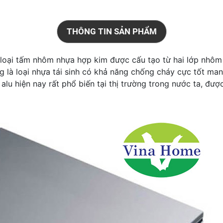
THÔNG TIN SẢN PHẨM
 loại tấm nhôm nhựa hợp kim được cấu tạo từ hai lớp nhôm 
g là loại nhựa tái sinh có khả năng chống cháy cực tốt man
lu hiện nay rất phổ biến tại thị trường trong nước ta, được 