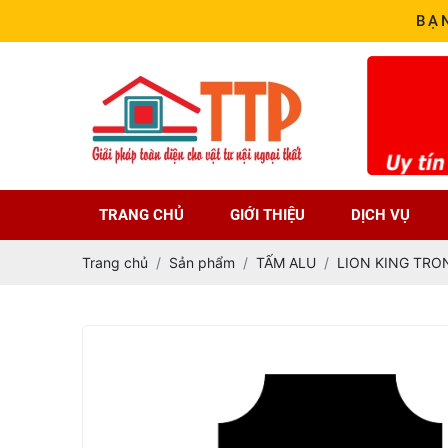
BẠ
TRANG CHỦ
GIỚI THIỆU
DỊCH VỤ
Trang chủ
Sản phẩm
TẤM ALU
LION KING TRO