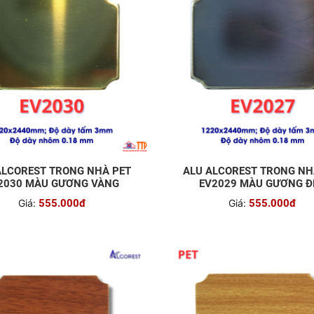
ALCOREST TRONG NHÀ PET
ALU ALCOREST TRONG NH
2030 MÀU GƯƠNG VÀNG
EV2029 MÀU GƯƠNG Đ
Giá:
555.000đ
Giá:
555.000đ