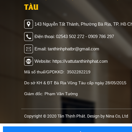
TÀU
143 Nguyễn Tất Thành, Phường Bà Rịa, TP. Hồ Ch
Điện thoại: 02543 502 272 - 0909 786 297
Email: tanthinhphatbr@gmail.com
Website: https://vattutanthinhphat.com
Mã số thuế/GPDKKD: 3502282219
Do sở KH & ĐT Bà Rịa Vũng Tàu cấp ngày 28/05/2015
Giám đốc: Phạm Văn Tường
Copyright © 2020 Tân Thịnh Phát. Design by Nina Co, Ltd