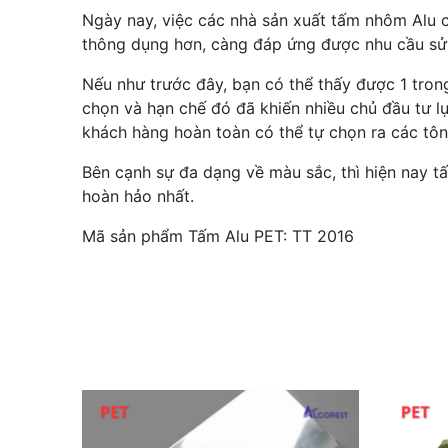
Ngày nay, việc các nhà sản xuất tấm nhôm Alu 
thông dụng hơn, càng đáp ứng được nhu cầu sử 
Nếu như trước đây, bạn có thể thấy được 1 tro
chọn và hạn chế đó đã khiến nhiều chủ đầu tư l
khách hàng hoàn toàn có thể tự chọn ra các t
Bên cạnh sự đa dạng về màu sắc, thì hiện nay 
hoàn hảo nhất.
Mã sản phẩm Tấm Alu PET: TT 2016