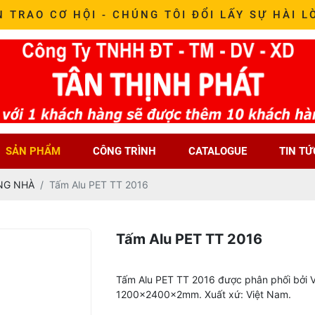
N TRAO CƠ HỘI - CHÚNG TÔI ĐỔI LẤY SỰ HÀI L
SẢN PHẨM
CÔNG TRÌNH
CATALOGUE
TIN TỨ
NG NHÀ
Tấm Alu PET TT 2016
Tấm Alu PET TT 2016
Tấm Alu PET TT 2016 được phân phối bởi V
1200x2400x2mm. Xuất xứ: Việt Nam.