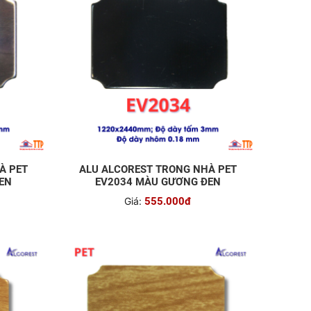
À PET
ALU ALCOREST TRONG NHÀ PET
EN
EV2034 MÀU GƯƠNG ĐEN
Giá:
555.000đ