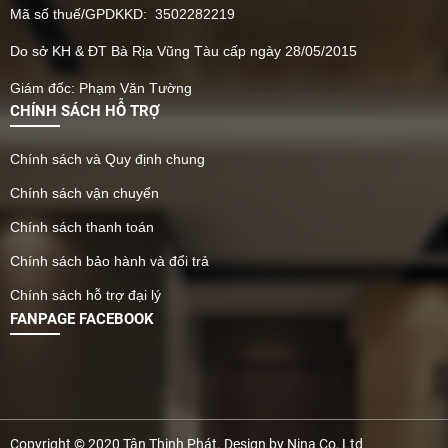
Mã số thuế/GPDKKD: 3502282219
Do sở KH & ĐT Bà Rịa Vũng Tàu cấp ngày 28/05/2015
Giám đốc: Phạm Văn Tường
CHÍNH SÁCH HỖ TRỢ
Chính sách và Quy định chung
Chính sách vận chuyển
Chính sách thanh toán
Chính sách bảo hành và đổi trả
Chính sách hỗ trợ đại lý
FANPAGE FACEBOOK
Copyright © 2020 Tân Thịnh Phát. Design by Nina Co, Ltd