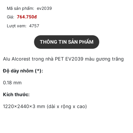
Mã sản phẩm:
ev2039
Giá:
764.750đ
Lượt xem:
4757
THÔNG TIN SẢN PHẨM
Alu Alcorest trong nhà PET EV2039 màu gương trắng
Độ dày nhôm (*):
0.18 mm
Kích thước:
1220x2440x3 mm (dài x rộng x cao)