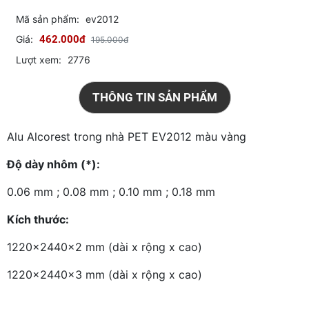
Mã sản phẩm:
ev2012
Giá:
462.000đ
195.000đ
Lượt xem:
2776
THÔNG TIN SẢN PHẨM
Alu Alcorest trong nhà PET EV2012 màu vàng
Độ dày nhôm (*):
0.06 mm ; 0.08 mm ; 0.10 mm ; 0.18 mm
Kích thước:
1220x2440x2 mm (dài x rộng x cao)
1220x2440x3 mm (dài x rộng x cao)