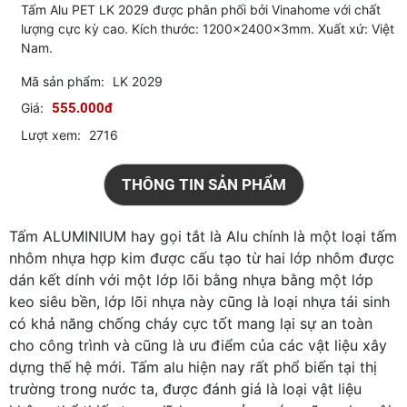
Tấm Alu PET LK 2029 được phân phối bởi Vinahome với chất
lượng cực kỳ cao. Kích thước: 1200x2400x3mm. Xuất xứ: Việt
Nam.
Mã sản phẩm:
LK 2029
Giá:
555.000đ
Lượt xem:
2716
THÔNG TIN SẢN PHẨM
Tấm ALUMINIUM hay gọi tắt là Alu chính là một loại tấm
nhôm nhựa hợp kim được cấu tạo từ hai lớp nhôm được
dán kết dính với một lớp lõi bằng nhựa bằng một lớp
keo siêu bền, lớp lõi nhựa này cũng là loại nhựa tái sinh
có khả năng chống cháy cực tốt mang lại sự an toàn
cho công trình và cũng là ưu điểm của các vật liệu xây
dựng thế hệ mới. Tấm alu hiện nay rất phổ biến tại thị
trường trong nước ta, được đánh giá là loại vật liệu