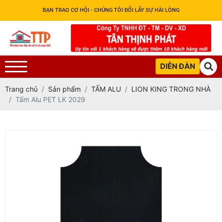
BẠN TRAO CƠ HỘI - CHÚNG TÔI ĐỔI LẤY SỰ HÀI LÒNG
DIỄN ĐÀN
Trang chủ
Sản phẩm
TẤM ALU
LION KING TRONG NHÀ
Tấm Alu PET LK 2029