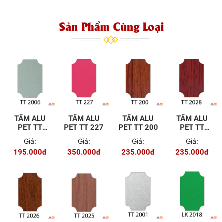
Sản Phẩm Cùng Loại
TẤM ALU
TẤM ALU
TẤM ALU
TẤM ALU
PET TT
PET TT 227
PET TT 200
PET TT
2006
2028
Giá:
Giá:
Giá:
Giá:
195.000đ
350.000đ
235.000đ
235.000đ