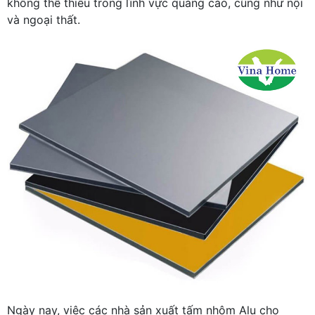
không thể thiếu trong lĩnh vực quảng cáo, cũng như nội
và ngoại thất.
Ngày nay, việc các nhà sản xuất tấm nhôm Alu cho