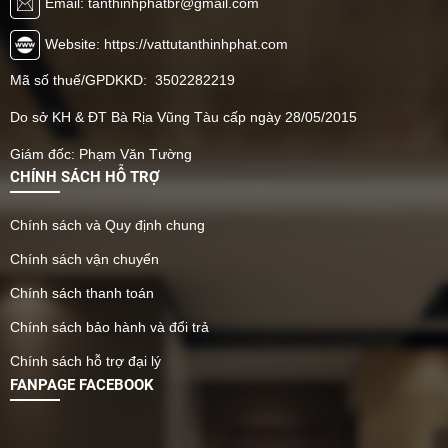
Email: tanthinhphatbr@gmail.com
Website: https://vattutanthinhphat.com
Mã số thuế/GPDKKD: 3502282219
Do sở KH & ĐT Bà Rịa Vũng Tàu cấp ngày 28/05/2015
Giám đốc: Phạm Văn Tường
CHÍNH SÁCH HỖ TRỢ
Chính sách và Quy định chung
Chính sách vận chuyển
Chính sách thanh toán
Chính sách bảo hành và đổi trả
Chính sách hỗ trợ đại lý
FANPAGE FACEBOOK