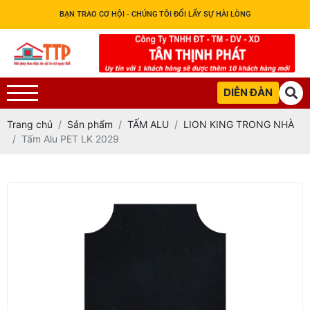
BẠN TRAO CƠ HỘI - CHÚNG TÔI ĐỔI LẤY SỰ HÀI LÒNG
DIỄN ĐÀN
Trang chủ
Sản phẩm
TẤM ALU
LION KING TRONG NHÀ
Tấm Alu PET LK 2029