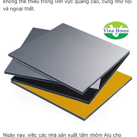
không thể thiếu trong lĩnh vực quảng cáo, cũng như nội
và ngoại thất.
Ngày nay, việc các nhà sản xuất tấm nhôm Alu cho