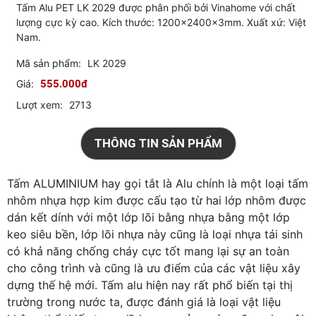
Tấm Alu PET LK 2029 được phân phối bởi Vinahome với chất
lượng cực kỳ cao. Kích thước: 1200x2400x3mm. Xuất xứ: Việt
Nam.
Mã sản phẩm:
LK 2029
Giá:
555.000đ
Lượt xem:
2713
THÔNG TIN SẢN PHẨM
Tấm ALUMINIUM hay gọi tắt là Alu chính là một loại tấm
nhôm nhựa hợp kim được cấu tạo từ hai lớp nhôm được
dán kết dính với một lớp lõi bằng nhựa bằng một lớp
keo siêu bền, lớp lõi nhựa này cũng là loại nhựa tái sinh
có khả năng chống cháy cực tốt mang lại sự an toàn
cho công trình và cũng là ưu điểm của các vật liệu xây
dựng thế hệ mới. Tấm alu hiện nay rất phổ biến tại thị
trường trong nước ta, được đánh giá là loại vật liệu