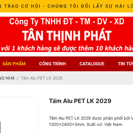
N TRAO CƠ HỘI - CHÚNG TÔI ĐỔI LẤY SỰ HÀI L
SẢN PHẨM
CÔNG TRÌNH
CATALOGUE
TIN TỨ
NG NHÀ
Tấm Alu PET LK 2029
Tấm Alu PET LK 2029
Tấm Alu PET LK 2029 được phân phối bởi V
1200x2400x3mm. Xuất xứ: Việt Nam.