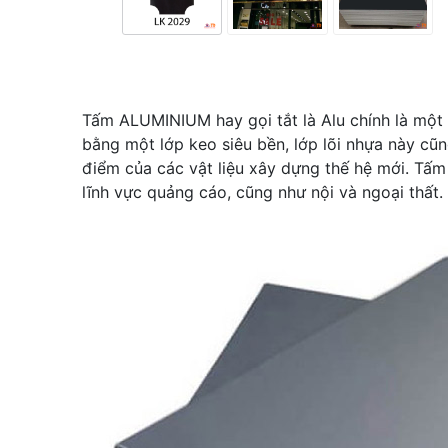
Tấm ALUMINIUM hay gọi tắt là Alu chính là một
bằng một lớp keo siêu bền, lớp lõi nhựa này cũn
điểm của các vật liệu xây dựng thế hệ mới. Tấm a
lĩnh vực quảng cáo, cũng như nội và ngoại thất.