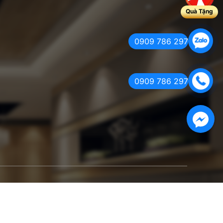
Quà Tặng
0909 786 297
0909 786 297
Facebook