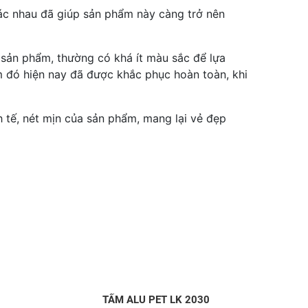
ác nhau đã giúp sản phẩm này càng trở nên
 sản phẩm, thường có khá ít màu sắc để lựa
m đó hiện nay đã được khắc phục hoàn toàn, khi
 tế, nét mịn của sản phẩm, mang lại vẻ đẹp