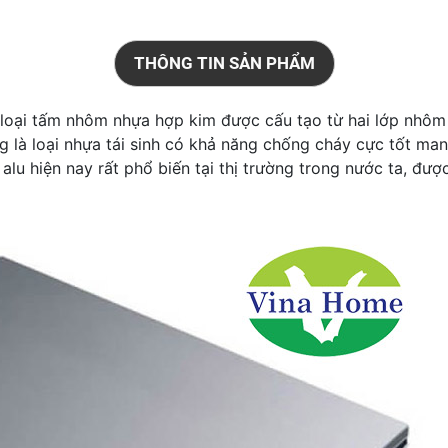
THÔNG TIN SẢN PHẨM
 loại tấm nhôm nhựa hợp kim được cấu tạo từ hai lớp nhôm 
g là loại nhựa tái sinh có khả năng chống cháy cực tốt man
lu hiện nay rất phổ biến tại thị trường trong nước ta, được 