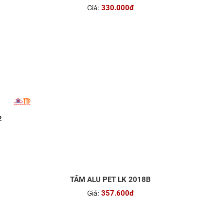
2
TẤM ALU PET LK 2030
Giá:
330.000đ
TẤM ALU PET LK 2018B
Giá:
357.600đ