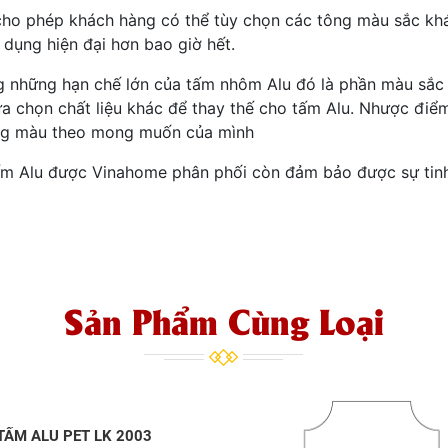
cho phép khách hàng có thể tùy chọn các tông màu sắc kh
dụng hiện đại hơn bao giờ hết.
ng những hạn chế lớn của tấm nhôm Alu đó là phần màu sắc
ựa chọn chất liệu khác để thay thế cho tấm Alu. Nhược điể
ông màu theo mong muốn của mình
tấm Alu được Vinahome phân phối còn đảm bảo được sự tinh
Sản Phẩm Cùng Loại
TẤM ALU PET LK 2003