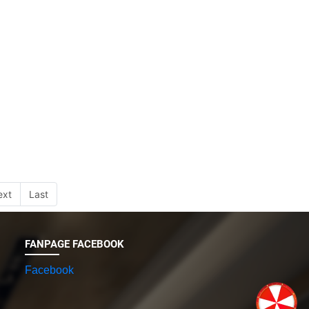
ext
Last
FANPAGE FACEBOOK
Facebook