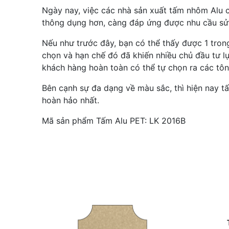
Ngày nay, việc các nhà sản xuất tấm nhôm Alu 
thông dụng hơn, càng đáp ứng được nhu cầu sử 
Nếu như trước đây, bạn có thể thấy được 1 tro
chọn và hạn chế đó đã khiến nhiều chủ đầu tư l
khách hàng hoàn toàn có thể tự chọn ra các t
Bên cạnh sự đa dạng về màu sắc, thì hiện nay 
hoàn hảo nhất.
Mã sản phẩm Tấm Alu PET: LK 2016B