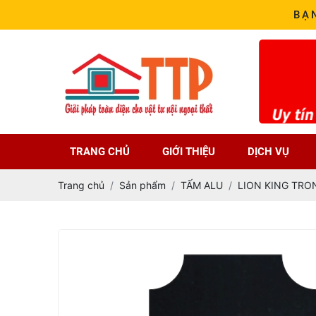
BẠ
TRANG CHỦ
GIỚI THIỆU
DỊCH VỤ
Trang chủ
Sản phẩm
TẤM ALU
LION KING TRO