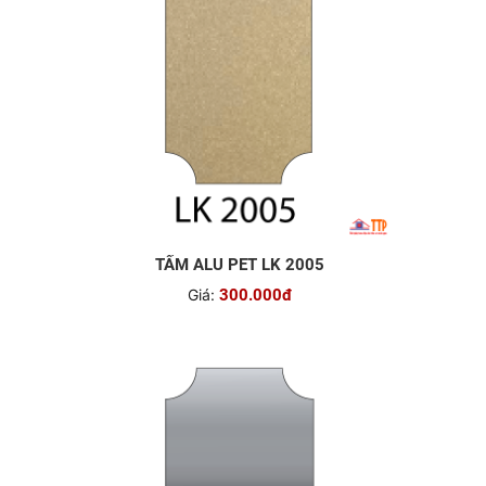
TẤM ALU PET LK 2005
Giá:
300.000đ