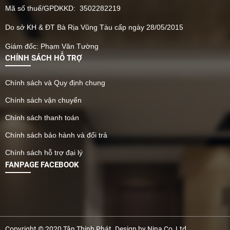
Mã số thuế/GPDKKD: 3502282219
Do sở KH & ĐT Bà Rịa Vũng Tàu cấp ngày 28/05/2015
Giám đốc: Phạm Văn Tường
CHÍNH SÁCH HỖ TRỢ
Chính sách và Quy định chung
Chính sách vận chuyển
Chính sách thanh toán
Chính sách bảo hành và đổi trả
Chính sách hỗ trợ đại lý
FANPAGE FACEBOOK
Copyright © 2020 Tân Thịnh Phát. Design by Nina Co, Ltd