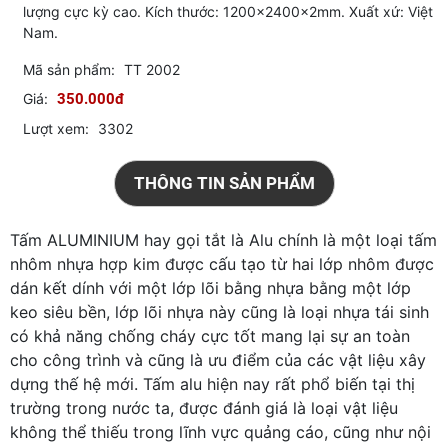
lượng cực kỳ cao. Kích thước: 1200x2400x2mm. Xuất xứ: Việt
Nam.
Mã sản phẩm:
TT 2002
Giá:
350.000đ
Lượt xem:
3302
THÔNG TIN SẢN PHẨM
Tấm ALUMINIUM hay gọi tắt là Alu chính là một loại tấm
nhôm nhựa hợp kim được cấu tạo từ hai lớp nhôm được
dán kết dính với một lớp lõi bằng nhựa bằng một lớp
keo siêu bền, lớp lõi nhựa này cũng là loại nhựa tái sinh
có khả năng chống cháy cực tốt mang lại sự an toàn
cho công trình và cũng là ưu điểm của các vật liệu xây
dựng thế hệ mới. Tấm alu hiện nay rất phổ biến tại thị
trường trong nước ta, được đánh giá là loại vật liệu
không thể thiếu trong lĩnh vực quảng cáo, cũng như nội