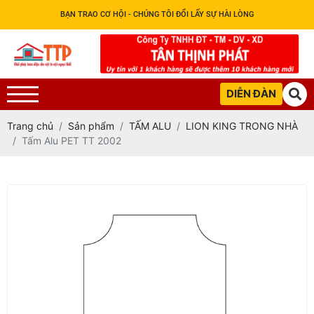
BẠN TRAO CƠ HỘI - CHÚNG TÔI ĐỔI LẤY SỰ HÀI LÒNG
DIỄN ĐÀN
Trang chủ
Sản phẩm
TẤM ALU
LION KING TRONG NHÀ
Tấm Alu PET TT 2002