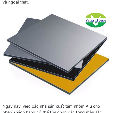
và ngoại thất.
Ngày nay, việc các nhà sản xuất tấm nhôm Alu cho
phép khách hàng có thể tùy chọn các tông màu sắc