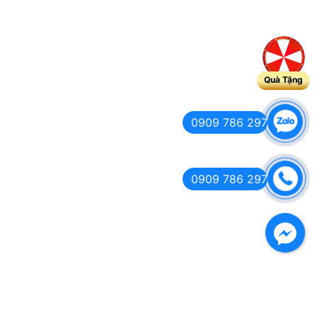
Quà Tặng
0909 786 297
0909 786 297