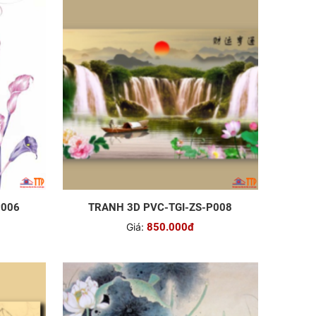
P006
TRANH 3D PVC-TGI-ZS-P008
Giá:
850.000đ