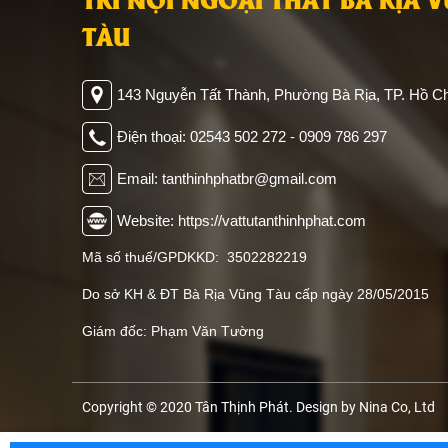
TÀU
143 Nguyễn Tất Thành, Phường Bà Rịa, TP. Hồ Ch
Điện thoại: 02543 502 272 - 0909 786 297
Email: tanthinhphatbr@gmail.com
Website: https://vattutanthinhphat.com
Mã số thuế/GPDKKD: 3502282219
Do sở KH & ĐT Bà Rịa Vũng Tàu cấp ngày 28/05/2015
Giám đốc: Phạm Văn Tường
Copyright © 2020 Tân Thịnh Phát. Design by Nina Co, Ltd