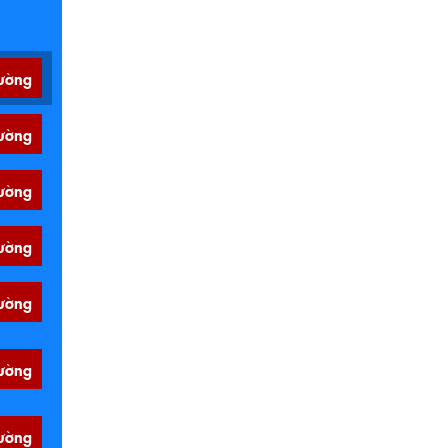
ường
ường
ường
ường
ường
ường
ường