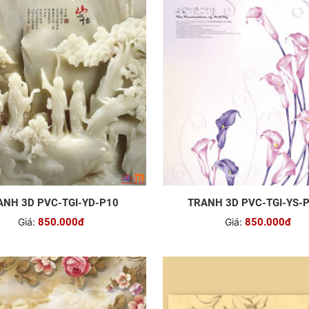
ANH 3D PVC-TGI-YD-P10
TRANH 3D PVC-TGI-YS-
Giá:
850.000đ
Giá:
850.000đ