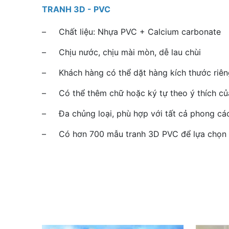
TRANH 3D - PVC
– Chất liệu: Nhựa PVC + Calcium carbonate
– Chịu nước, chịu mài mòn, dễ lau chùi
– Khách hàng có thể dặt hàng kích thước riêng
– Có thể thêm chữ hoặc ký tự theo ý thích củ
– Đa chủng loại, phù hợp với tất cả phong cá
– Có hơn 700 mẫu tranh 3D PVC để lựa chọn