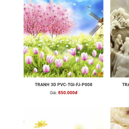
TRANH 3D PVC-TGI-FJ-P008
TR
Giá:
850.000đ