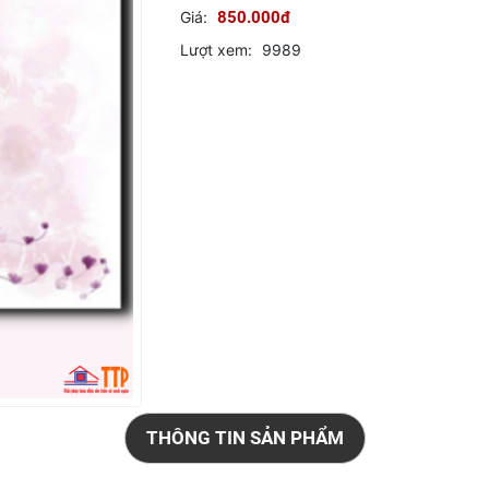
Giá:
850.000đ
Lượt xem:
9989
THÔNG TIN SẢN PHẨM