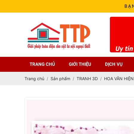
BẠ
TRANG CHỦ
GIỚI THIỆU
DỊCH VỤ
Trang chủ
Sản phẩm
TRANH 3D
HOA VĂN HIỆN