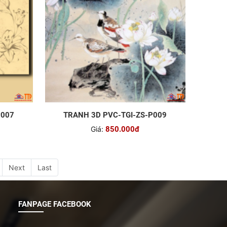
P007
TRANH 3D PVC-TGI-ZS-P009
Giá:
850.000đ
Next
Last
FANPAGE FACEBOOK