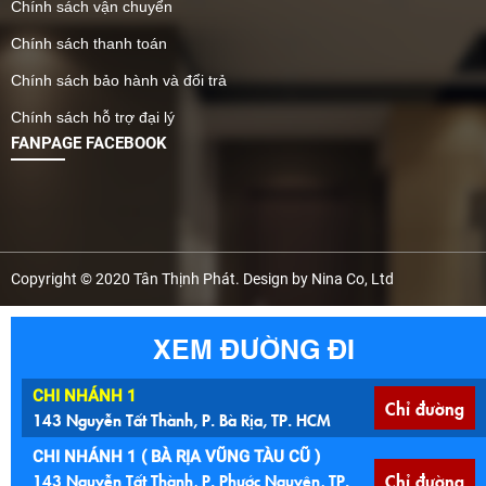
Chính sách vận chuyển
Chính sách thanh toán
Chính sách bảo hành và đổi trả
Chính sách hỗ trợ đại lý
FANPAGE FACEBOOK
Copyright © 2020 Tân Thịnh Phát. Design by Nina Co, Ltd
XEM ĐƯỜNG ĐI
CHI NHÁNH 1
Chỉ đường
143 Nguyễn Tất Thành, P. Bà Rịa, TP. HCM
CHI NHÁNH 1 ( BÀ RỊA VŨNG TÀU CŨ )
143 Nguyễn Tất Thành, P. Phước Nguyên, TP.
Chỉ đường