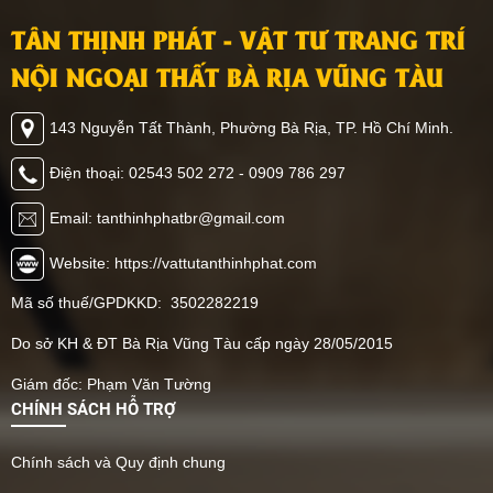
TÂN THỊNH PHÁT - VẬT TƯ TRANG TRÍ
NỘI NGOẠI THẤT BÀ RỊA VŨNG TÀU
143 Nguyễn Tất Thành, Phường Bà Rịa, TP. Hồ Chí Minh.
Điện thoại: 02543 502 272 - 0909 786 297
Email: tanthinhphatbr@gmail.com
Website: https://vattutanthinhphat.com
Mã số thuế/GPDKKD: 3502282219
Do sở KH & ĐT Bà Rịa Vũng Tàu cấp ngày 28/05/2015
Giám đốc: Phạm Văn Tường
CHÍNH SÁCH HỖ TRỢ
Chính sách và Quy định chung