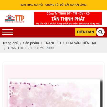
BẠN TRAO CƠ HỘI - CHÚNG TÔI ĐỔI LẤY SỰ HÀI LÒNG
DIỄN ĐÀN
Trang chủ
Sản phẩm
TRANH 3D
HOA VĂN HIỆN ĐẠI
TRANH 3D PVC-TGI-YS-P033