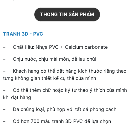
THÔNG TIN SẢN PHẨM
TRANH 3D - PVC
– Chất liệu: Nhựa PVC + Calcium carbonate
– Chịu nước, chịu mài mòn, dễ lau chùi
– Khách hàng có thể dặt hàng kích thước riêng theo
từng không gian thiết kế cụ thể của mình
– Có thể thêm chữ hoặc ký tự theo ý thích của mình
khi đặt hàng
– Đa chủng loại, phù hợp với tất cả phong cách
– Có hơn 700 mẫu tranh 3D PVC để lựa chọn