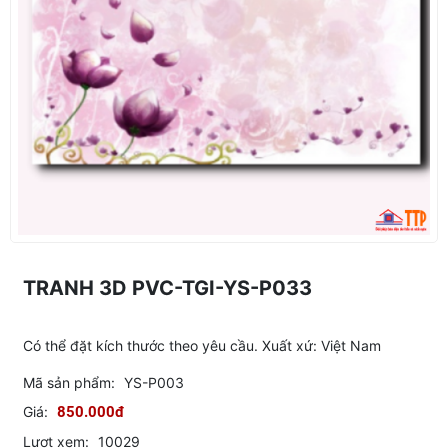
TRANH 3D PVC-TGI-YS-P033
Có thể đặt kích thước theo yêu cầu. Xuất xứ: Việt Nam
Mã sản phẩm:
YS-P003
Giá:
850.000đ
Lượt xem:
10029