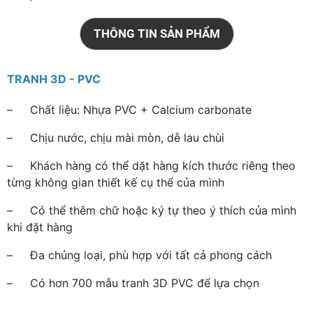
THÔNG TIN SẢN PHẨM
TRANH 3D - PVC
– Chất liệu: Nhựa PVC + Calcium carbonate
– Chịu nước, chịu mài mòn, dễ lau chùi
– Khách hàng có thể dặt hàng kích thước riêng theo
từng không gian thiết kế cụ thể của mình
– Có thể thêm chữ hoặc ký tự theo ý thích của mình
khi đặt hàng
– Đa chủng loại, phù hợp với tất cả phong cách
– Có hơn 700 mẫu tranh 3D PVC để lựa chọn