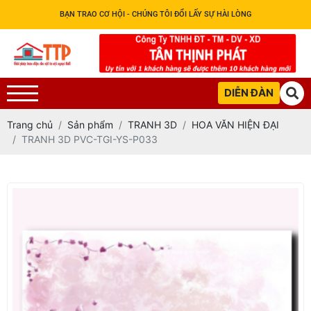
BẠN TRAO CƠ HỘI - CHÚNG TÔI ĐỔI LẤY SỰ HÀI LÒNG
DIỄN ĐÀN
Trang chủ
Sản phẩm
TRANH 3D
HOA VĂN HIỆN ĐẠI
TRANH 3D PVC-TGI-YS-P033