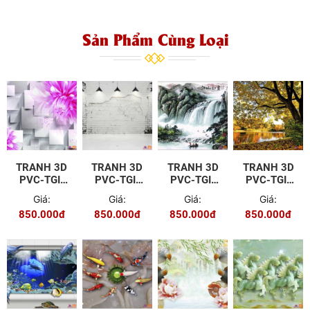
Sản Phẩm Cùng Loại
TRANH 3D
TRANH 3D
TRANH 3D
TRANH 3D
PVC-TGI-
PVC-TGI-
PVC-TGI-
PVC-TGI-
YD-P397
YD-P406
YD-P415
YD-P80
Giá:
Giá:
Giá:
Giá:
850.000đ
850.000đ
850.000đ
850.000đ