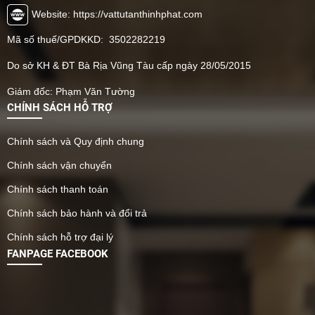
Website: https://vattutanthinhphat.com
Mã số thuế/GPDKKD: 3502282219
Do sở KH & ĐT Bà Rịa Vũng Tàu cấp ngày 28/05/2015
Giám đốc: Phạm Văn Tường
CHÍNH SÁCH HỖ TRỢ
Chính sách và Quy định chung
Chính sách vận chuyển
Chính sách thanh toán
Chính sách bảo hành và đổi trả
Chính sách hỗ trợ đại lý
FANPAGE FACEBOOK