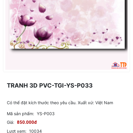
TRANH 3D PVC-TGI-YS-P033
Có thể đặt kích thước theo yêu cầu. Xuất xứ: Việt Nam
Mã sản phẩm:
YS-P003
Giá:
850.000đ
Lượt xem:
10034