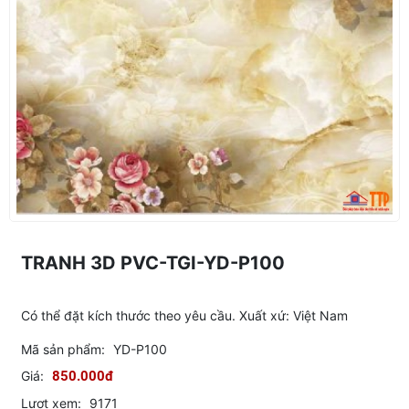
TRANH 3D PVC-TGI-YD-P100
Có thể đặt kích thước theo yêu cầu. Xuất xứ: Việt Nam
Mã sản phẩm:
YD-P100
Giá:
850.000đ
Lượt xem:
9171