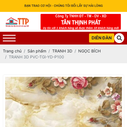
BẠN TRAO CƠ HỘI - CHÚNG TÔI ĐỔI LẤY SỰ HÀI LÒNG
DIỄN ĐÀN
Trang chủ
Sản phẩm
TRANH 3D
NGỌC BÍCH
TRANH 3D PVC-TGI-YD-P100