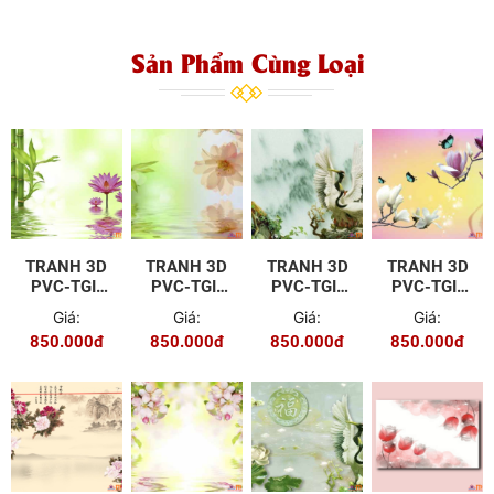
Sản Phẩm Cùng Loại
TRANH 3D
TRANH 3D
TRANH 3D
TRANH 3D
PVC-TGI-
PVC-TGI-
PVC-TGI-
PVC-TGI-
FJ-P001
FJ-P002
BH-080
WM-P033
Giá:
Giá:
Giá:
Giá:
850.000đ
850.000đ
850.000đ
850.000đ