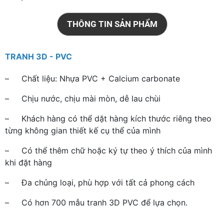
THÔNG TIN SẢN PHẨM
TRANH 3D - PVC
– Chất liệu: Nhựa PVC + Calcium carbonate
– Chịu nước, chịu mài mòn, dễ lau chùi
– Khách hàng có thể dặt hàng kích thước riêng theo
từng không gian thiết kế cụ thể của mình
– Có thể thêm chữ hoặc ký tự theo ý thích của mình
khi đặt hàng
– Đa chủng loại, phù hợp với tất cả phong cách
– Có hơn 700 mẫu tranh 3D PVC để lựa chọn.