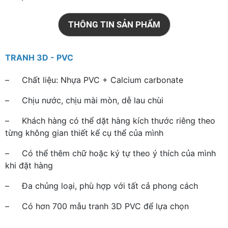
THÔNG TIN SẢN PHẨM
TRANH 3D - PVC
– Chất liệu: Nhựa PVC + Calcium carbonate
– Chịu nước, chịu mài mòn, dễ lau chùi
– Khách hàng có thể dặt hàng kích thước riêng theo
từng không gian thiết kế cụ thể của mình
– Có thể thêm chữ hoặc ký tự theo ý thích của mình
khi đặt hàng
– Đa chủng loại, phù hợp với tất cả phong cách
– Có hơn 700 mẫu tranh 3D PVC để lựa chọn