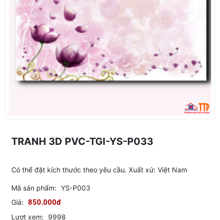
TRANH 3D PVC-TGI-YS-P033
Có thể đặt kích thước theo yêu cầu. Xuất xứ: Việt Nam
Mã sản phẩm:
YS-P003
Giá:
850.000đ
Lượt xem:
9998