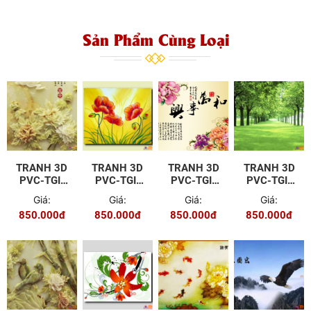
Sản Phẩm Cùng Loại
TRANH 3D
TRANH 3D
TRANH 3D
TRANH 3D
PVC-TGI-
PVC-TGI-
PVC-TGI-
PVC-TGI-
YD-P104
YS-P011
ZS-P013
FJ-P014
Giá:
Giá:
Giá:
Giá:
850.000đ
850.000đ
850.000đ
850.000đ