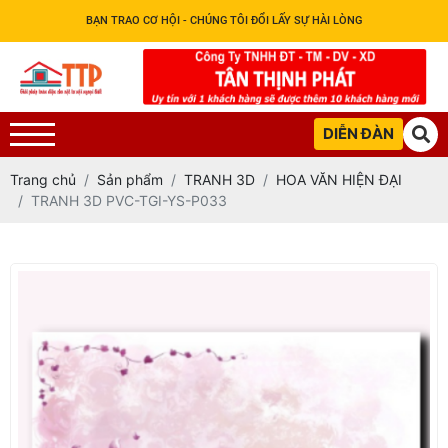
BẠN TRAO CƠ HỘI - CHÚNG TÔI ĐỔI LẤY SỰ HÀI LÒNG
DIỄN ĐÀN
Trang chủ
Sản phẩm
TRANH 3D
HOA VĂN HIỆN ĐẠI
TRANH 3D PVC-TGI-YS-P033