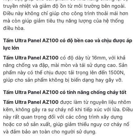
truyền nhiệt và giảm độ ồn từ môi trường bên ngoài.
Điều này không chỉ giúp cho công trình thoải mái hơn
mà còn giúp giảm tiêu thụ năng lượng của hệ thống
điều hòa.
Tấm Ultra Panel AZ100 có độ bền cao và chịu được áp
lực lớn
Tấm Ultra Panel AZ100
có độ dày từ 16mm, với khả
năng chống va đập, mài mòn và tái sử dụng cao. Sản
phẩm này có thể chịu được tải trọng lên đến 1500N,
giúp cho sản phẩm không bị biến dạng hay gãy vỡ.
Tấm Ultra Panel AZ100 có tính năng chống cháy tốt
Tấm Ultra Panel AZ100
được làm từ nguyên liệu nhôm
kẽm, không gây ra sự cháy nổ khi tiếp xúc với lửa. Điều
này rất quan trọng đối với các công trình xây dựng
hoặc cơ sở sản xuất, giúp giảm thiểu nguy cơ cháy nổ
và đảm bảo an toàn cho người sử dụng.