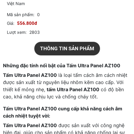
Việt Nam
Mã sản phẩm:
0
Giá:
556.800đ
Lượt xem:
2803
THÔNG TIN SẢN PHẨM
Những đặc tính nổi bật của Tấm Ultra Panel AZ100
Tấm Ultra Panel AZ100
là loại tấm cách âm cách nhiệt
được sản xuất từ nguyên liệu nhôm kẽm cao cấp. Với
thiết kế mỏng nhẹ,
tấm Ultra Panel AZ100
có độ bền
cao, khả năng chịu lực và chống cháy tốt.
Tấm Ultra Panel AZ100 cung cấp khả năng cách âm
cách nhiệt tuyệt vời:
Tấm Ultra Panel AZ100
được sản xuất với công nghệ
hiện đại, giúp cho sản phẩm có khả năng chống lại sự