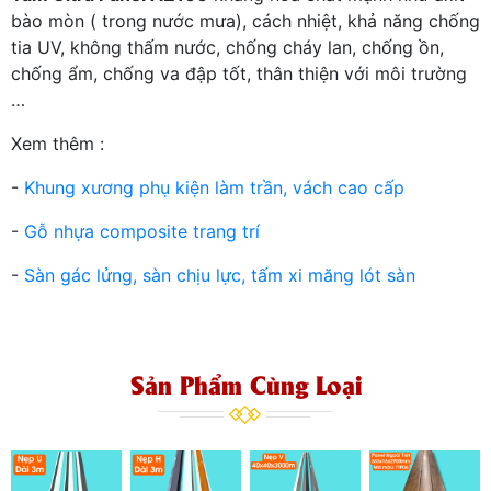
bào mòn ( trong nước mưa), cách nhiệt, khả năng chống
tia UV, không thấm nước, chống cháy lan, chống ồn,
chống ẩm, chống va đập tốt, thân thiện với môi trường
…
Xem thêm :
-
Khung xương phụ kiện làm trần, vách cao cấp
-
Gỗ nhựa composite trang trí
-
Sàn gác lửng, sàn chịu lực, tấm xi măng lót sàn
Sản Phẩm Cùng Loại