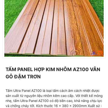
TẤM PANEL HỢP KIM NHÔM AZ100 VÂN
GỖ ĐẬM TRƠN
Tấm Ultra Panel AZ100 là loại tấm cách âm cách nhiệt được
sản xuất từ nguyên liệu nhôm kẽm cao cấp. Với thiết kế mỏng
nhẹ, tấm Ultra Panel AZ100 có độ bền cao, khả năng chịu lực
và chống cháy tốt. Kích thước 16 x 380 x 2900mm Xuất sứ :