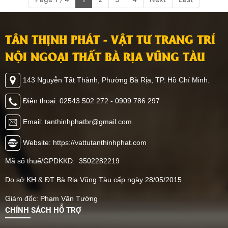
TÂN THỊNH PHÁT - VẬT TƯ TRANG TRÍ
NỘI NGOẠI THẤT BÀ RỊA VŨNG TÀU
143 Nguyễn Tất Thành, Phường Bà Rịa, TP. Hồ Chí Minh.
Điện thoại: 02543 502 272 - 0909 786 297
Email: tanthinhphatbr@gmail.com
Website: https://vattutanthinhphat.com
Mã số thuế/GPDKKD: 3502282219
Do sở KH & ĐT Bà Rịa Vũng Tàu cấp ngày 28/05/2015
Giám đốc: Phạm Văn Tường
CHÍNH SÁCH HỖ TRỢ