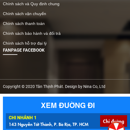
Chính sách và Quy định chung
Chính sách vận chuyển
Chính sách thanh toán
Chính sách bảo hành và đổi trả
Chính sách hỗ trợ đại lý
FANPAGE FACEBOOK
Copyright © 2020 Tân Thịnh Phát. Design by Nina Co, Ltd
XEM ĐƯỜNG ĐI
CHI NHÁNH 1
Chỉ đường
143 Nguyễn Tất Thành, P. Bà Rịa, TP. HCM