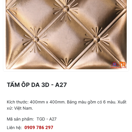
TẤM ÔP DA 3D - A27
Kích thước: 400mm x 400mm. Bảng màu gồm có 6 màu. Xuất
xứ: Việt Nam.
Mã sản phẩm:
TGD - A27
Liên hệ:
0909 786 297