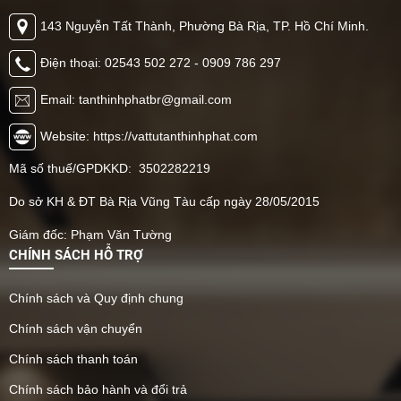
143 Nguyễn Tất Thành, Phường Bà Rịa, TP. Hồ Chí Minh.
Điện thoại: 02543 502 272 - 0909 786 297
Email: tanthinhphatbr@gmail.com
Website: https://vattutanthinhphat.com
Mã số thuế/GPDKKD: 3502282219
Do sở KH & ĐT Bà Rịa Vũng Tàu cấp ngày 28/05/2015
Giám đốc: Phạm Văn Tường
CHÍNH SÁCH HỖ TRỢ
Chính sách và Quy định chung
Chính sách vận chuyển
Chính sách thanh toán
Chính sách bảo hành và đổi trả