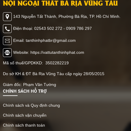
NỘI NGOẠI THẤT BÀ RỊA VŨNG TÀU
143 Nguyễn Tất Thành, Phường Bà Rịa, TP. Hồ Chí Minh.
Điện thoại: 02543 502 272 - 0909 786 297
Email: tanthinhphatbr@gmail.com
Website: https://vattutanthinhphat.com
Mã số thuế/GPDKKD: 3502282219
Do sở KH & ĐT Bà Rịa Vũng Tàu cấp ngày 28/05/2015
Giám đốc: Phạm Văn Tường
CHÍNH SÁCH HỖ TRỢ
Chính sách và Quy định chung
Chính sách vận chuyển
Chính sách thanh toán