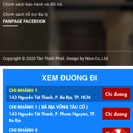
Chính sách bảo hành và đổi trả
Chính sách hỗ trợ đại lý
FANPAGE FACEBOOK
Copyright © 2020 Tân Thịnh Phát. Design by Nina Co, Ltd
XEM ĐƯỜNG ĐI
CHI NHÁNH 1
Chỉ đường
143 Nguyễn Tất Thành, P. Bà Rịa, TP. HCM
CHI NHÁNH 1 ( BÀ RỊA VŨNG TÀU CŨ )
143 Nguyễn Tất Thành, P. Phước Nguyên, TP.
Chỉ đường
Bà Rịa
CHI NHÁNH 4