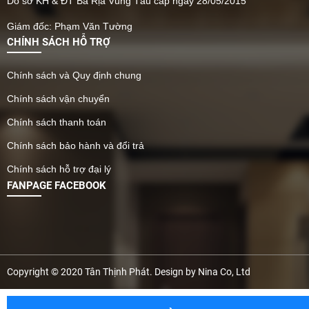
Do sở KH & ĐT Bà Rịa Vũng Tàu cấp ngày 28/05/2015
Giám đốc: Phạm Văn Tường
CHÍNH SÁCH HỖ TRỢ
Chính sách và Quy định chung
Chính sách vận chuyển
Chính sách thanh toán
Chính sách bảo hành và đổi trả
Chính sách hỗ trợ đại lý
FANPAGE FACEBOOK
Copyright © 2020 Tân Thịnh Phát. Design by Nina Co, Ltd