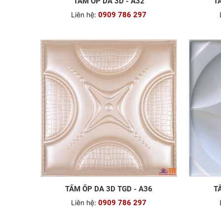
TẤM ỐP DA 3D - A32
T
Liên hệ:
0909 786 297
TẤM ỐP DA 3D TGD - A36
T
Liên hệ:
0909 786 297