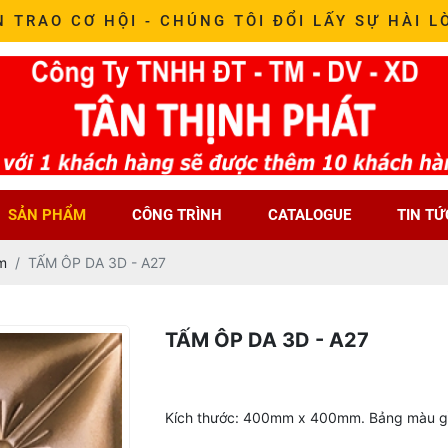
N TRAO CƠ HỘI - CHÚNG TÔI ĐỔI LẤY SỰ HÀI L
SẢN PHẨM
CÔNG TRÌNH
CATALOGUE
TIN TỨ
m
TẤM ÔP DA 3D - A27
TẤM ÔP DA 3D - A27
Kích thước: 400mm x 400mm. Bảng màu gồ