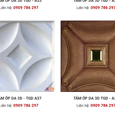
ẤM ÔP DA 3D TGD - A33
TẤM ỐP DA 3D TGD 
Liên hệ:
0909 786 297
Liên hệ:
0909 786 29
ẤM ỐP DA 3D - TGD A37
TẤM ỐP DA 3D TGD - A
Liên hệ:
0909 786 297
Liên hệ:
0909 786 29