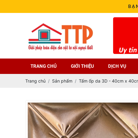
BẠ
TRANG CHỦ
GIỚI THIỆU
DỊCH VỤ
Trang chủ
Sản phẩm
Tấm ốp da 3D - 40cm x 40c