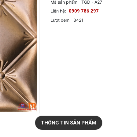
Mã sản phẩm:
TGD - A27
Liên hệ:
0909 786 297
Lượt xem:
3421
THÔNG TIN SẢN PHẨM