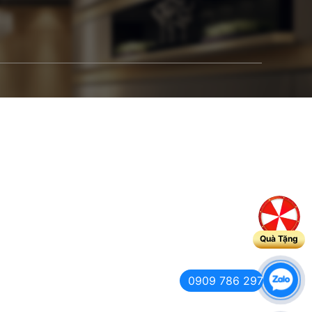
Quà Tặng
0909 786 297