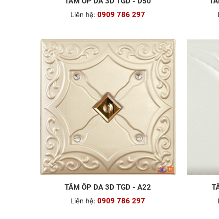
TẤM ỐP DA 3D TGD - D50
TẤ
Liên hệ:
0909 786 297
TẤM ỐP DA 3D TGD - A22
T
Liên hệ:
0909 786 297