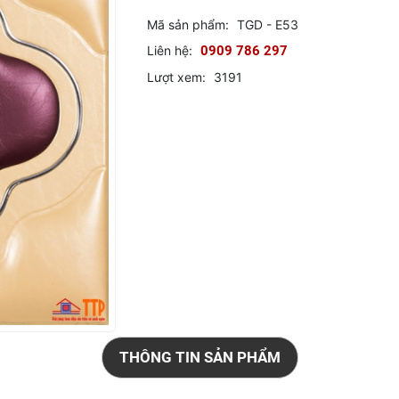
Mã sản phẩm:
TGD - E53
Liên hệ:
0909 786 297
Lượt xem:
3191
THÔNG TIN SẢN PHẨM