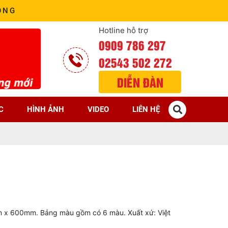
ÒNG
Hotline hỗ trợ
0909 786 297
02543 502 272
DIỄN ĐÀN
C
HÌNH ẢNH
VIDEO
LIÊN HỆ
x 600mm. Bảng màu gồm có 6 màu. Xuất xứ: Việt