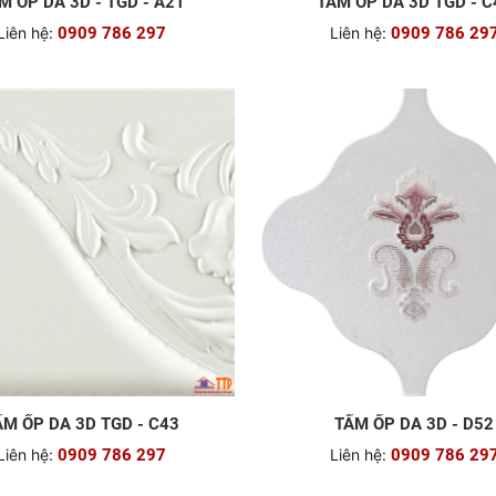
M ỐP DA 3D - TGD - A21
TẤM ỐP DA 3D TGD - C
Liên hệ:
0909 786 297
Liên hệ:
0909 786 29
ẤM ỐP DA 3D TGD - C43
TẤM ỐP DA 3D - D52
Liên hệ:
0909 786 297
Liên hệ:
0909 786 29