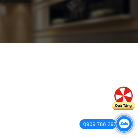
Quà Tặng
0909 786 297