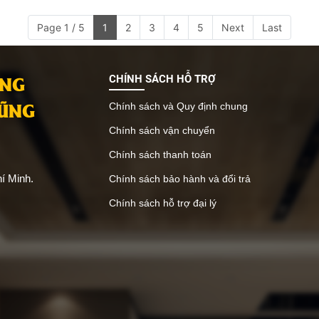
Page 1 / 5
1
2
3
4
5
Next
Last
ANG
CHÍNH SÁCH HỖ TRỢ
VŨNG
Chính sách và Quy định chung
Chính sách vận chuyển
Chính sách thanh toán
í Minh.
Chính sách bảo hành và đổi trả
Chính sách hỗ trợ đại lý