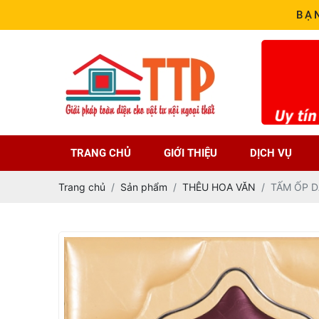
BẠ
TRANG CHỦ
GIỚI THIỆU
DỊCH VỤ
Trang chủ
Sản phẩm
THÊU HOA VĂN
TẤM ỐP D