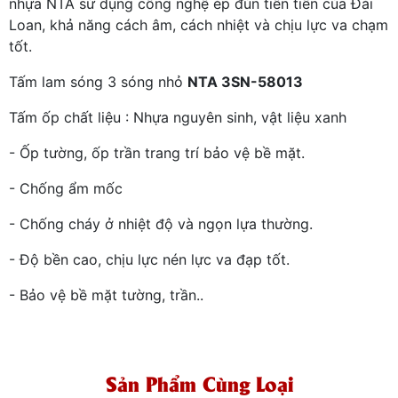
nhựa NTA sử dụng công nghệ ép đùn tiên tiến của Đài
Loan, khả năng cách âm, cách nhiệt và chịu lực va chạm
tốt.
Tấm lam sóng 3 sóng nhỏ
NTA 3SN-58013
Tấm ốp chất liệu : Nhựa nguyên sinh, vật liệu xanh
- Ốp tường, ốp trần trang trí bảo vệ bề mặt.
- Chống ẩm mốc
- Chống cháy ở nhiệt độ và ngọn lựa thường.
- Độ bền cao, chịu lực nén lực va đạp tốt.
- Bảo vệ bề mặt tường, trần..
Sản Phẩm Cùng Loại