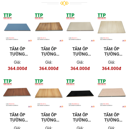
TẤM ỐP
TẤM ỐP
TẤM ỐP
TẤM ỐP
TƯỜNG
TƯỜNG
TƯỜNG
TƯỜNG
TRẦN NTA
TRẦN NTA
TRẦN NTA
TRẦN NTA
Giá:
Giá:
Giá:
Giá:
85003
60175
60171
60164
364.000đ
364.000đ
364.000đ
364.000đ
TẤM ỐP
TẤM ỐP
TẤM ỐP
TẤM ỐP
TƯỜNG
TƯỜNG
TƯỜNG
TƯỜNG
TRẦN NTA
TRẦN NTA
TRẦN NTA
TRẦN NTA
Giá:
Giá:
Giá:
Giá: