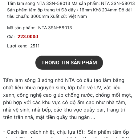
Tấm lam sóng NTA 3SN-58013 Mã sản phẩm: NTA 3SN-58013
Sản phẩm tấm ốp trang trí Độ dầy : 16mm Khổ 204mm Độ dài
tiêu chuẩn: 3000mm Xuất xứ: Việt Nam
Mã sản phẩm:
NTA 3SN-58013
Giá:
223.000đ
Lượt xem:
2511
THÔNG TIN SẢN PHẨM
Tấm lam sóng 3 sóng nhỏ NTA có cấu tạo làm bằng
chất liệu nhựa nguyên sinh, lớp bảo vệ UV, vật liệu
xanh, công nghệ cao giúp chống nước, chống mối mọt,
phù hợp với các khu vực có độ ẩm cao như nhà tắm,
nhà vệ sinh, nhà bếp, các khu vực quày bar, trang trí
trên trần nhà, mặt tiền quầy thu ngân ...
- Cách âm, cách nhiệt, chịu lựa tốt: Sản phẩm tấm ốp