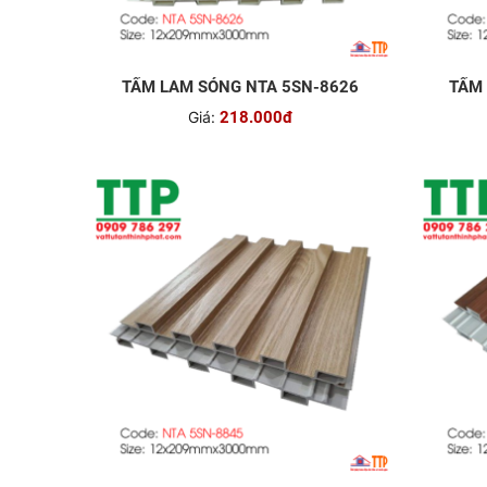
TẤM LAM SÓNG NTA 5SN-8626
TẤM 
Giá:
218.000đ