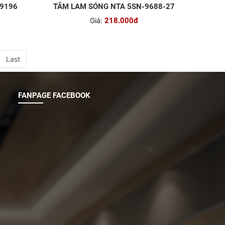
-9196
TẤM LAM SÓNG NTA 5SN-9688-27
Giá:
218.000đ
Last
FANPAGE FACEBOOK