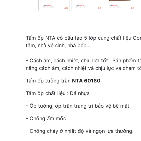
Tấm ốp NTA có cấu tạo 5 lớp cùng chất liệu C
tắm, nhà vệ sinh, nhà bếp...
- Cách âm, cách nhiệt, chịu lựa tốt: Sản phẩm 
năng cách âm, cách nhiệt và chịu lực va chạm t
Tấm ốp tường trần
NTA 60160
Tấm ốp chất liệu : Đá nhựa
- Ốp tường, ốp trần trang trí bảo vệ bề mặt.
- Chống ẩm mốc
- Chống cháy ở nhiệt độ và ngọn lựa thường.