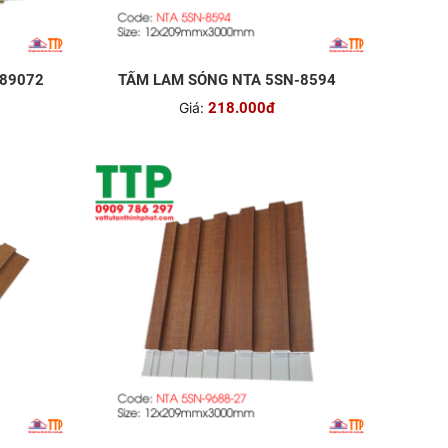
S89072
TẤM LAM SÓNG NTA 5SN-8594
Giá:
218.000đ