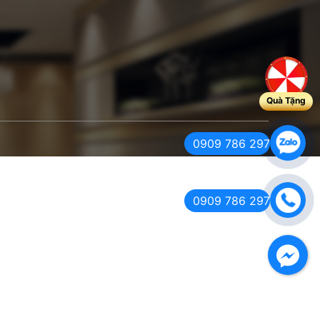
Quà Tặng
0909 786 297
0909 786 297