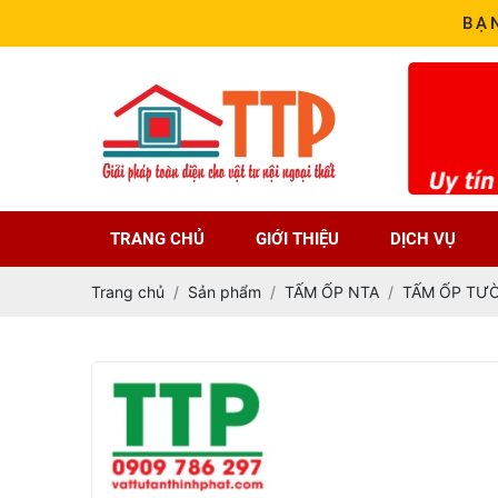
BẠ
TRANG CHỦ
GIỚI THIỆU
DỊCH VỤ
Trang chủ
Sản phẩm
TẤM ỐP NTA
TẤM ỐP TƯ