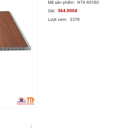
Mã sản phẩm:
NTA 60160
Giá:
364.000đ
Lượt xem:
3376