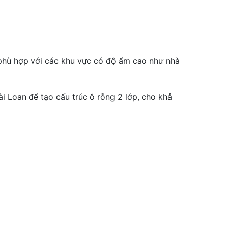
phù hợp với các khu vực có độ ẩm cao như nhà
i Loan để tạo cấu trúc ô rỗng 2 lớp, cho khả