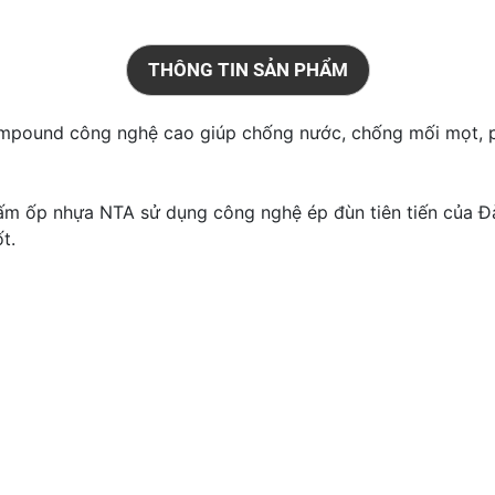
THÔNG TIN SẢN PHẨM
ompound công nghệ cao giúp chống nước, chống mối mọt, 
tấm ốp nhựa NTA sử dụng công nghệ ép đùn tiên tiến của Đà
ốt.