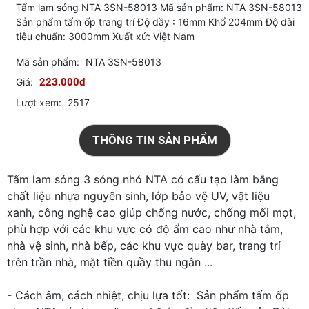
Tấm lam sóng NTA 3SN-58013 Mã sản phẩm: NTA 3SN-58013
Sản phẩm tấm ốp trang trí Độ dầy : 16mm Khổ 204mm Độ dài
tiêu chuẩn: 3000mm Xuất xứ: Việt Nam
Mã sản phẩm:
NTA 3SN-58013
Giá:
223.000đ
Lượt xem:
2517
THÔNG TIN SẢN PHẨM
Tấm lam sóng 3 sóng nhỏ NTA có cấu tạo làm bằng
chất liệu nhựa nguyên sinh, lớp bảo vệ UV, vật liệu
xanh, công nghệ cao giúp chống nước, chống mối mọt,
phù hợp với các khu vực có độ ẩm cao như nhà tắm,
nhà vệ sinh, nhà bếp, các khu vực quày bar, trang trí
trên trần nhà, mặt tiền quầy thu ngân ...
- Cách âm, cách nhiệt, chịu lựa tốt: Sản phẩm tấm ốp