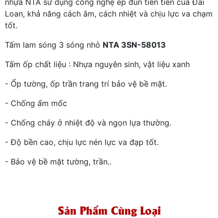
nhựa NTA sử dụng công nghệ ép đùn tiên tiến của Đài
Loan, khả năng cách âm, cách nhiệt và chịu lực va chạm
tốt.
Tấm lam sóng 3 sóng nhỏ
NTA 3SN-58013
Tấm ốp chất liệu : Nhựa nguyên sinh, vật liệu xanh
- Ốp tường, ốp trần trang trí bảo vệ bề mặt.
- Chống ẩm mốc
- Chống cháy ở nhiệt độ và ngọn lựa thường.
- Độ bền cao, chịu lực nén lực va đạp tốt.
- Bảo vệ bề mặt tường, trần..
Sản Phẩm Cùng Loại