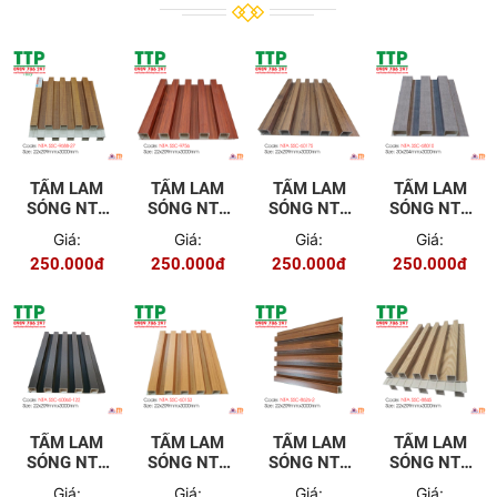
TẤM LAM
TẤM LAM
TẤM LAM
TẤM LAM
SÓNG NTA
SÓNG NTA
SÓNG NTA
SÓNG NTA
5SC-9688-
5SC-9756
5SC-60175
3SC-68010
Giá:
Giá:
Giá:
Giá:
27
250.000đ
250.000đ
250.000đ
250.000đ
TẤM LAM
TẤM LAM
TẤM LAM
TẤM LAM
SÓNG NTA
SÓNG NTA
SÓNG NTA
SÓNG NTA
5SC-
5SC-60153
5SC-8626-
5SC-8845
Giá:
Giá:
Giá:
Giá: