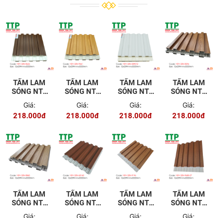
TẤM LAM
TẤM LAM
TẤM LAM
TẤM LAM
SÓNG NTA
SÓNG NTA
SÓNG NTA
SÓNG NTA
5SN-8626
5SN-9341
5SN-
5SN-8594
Giá:
Giá:
Giá:
Giá:
S89072
218.000đ
218.000đ
218.000đ
218.000đ
TẤM LAM
TẤM LAM
TẤM LAM
TẤM LAM
SÓNG NTA
SÓNG NTA
SÓNG NTA
SÓNG NTA
5SN-8845
5SN-60160
5SN-9196
5SN-9688-
Giá:
Giá:
Giá:
Giá: