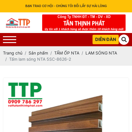
BẠN TRAO CƠ HỘI - CHÚNG TÔI ĐỔI LẤY SỰ HÀI LÒNG
DIỄN ĐÀN
Trang chủ
Sản phẩm
TẤM ỐP NTA
LAM SÓNG NTA
Tấm lam sóng NTA 5SC-8626-2