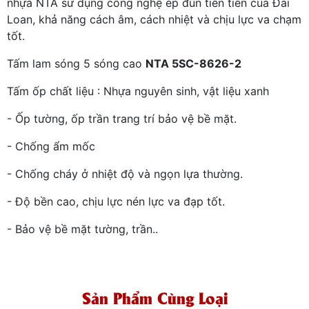
nhựa NTA sử dụng công nghệ ép đùn tiên tiến của Đài
Loan, khả năng cách âm, cách nhiệt và chịu lực va chạm
tốt.
Tấm lam sóng 5 sóng cao
NTA 5SC-8626-2
Tấm ốp chất liệu : Nhựa nguyên sinh, vật liệu xanh
- Ốp tường, ốp trần trang trí bảo vệ bề mặt.
- Chống ẩm mốc
- Chống cháy ở nhiệt độ và ngọn lựa thường.
- Độ bền cao, chịu lực nén lực va đạp tốt.
- Bảo vệ bề mặt tường, trần..
Sản Phẩm Cùng Loại