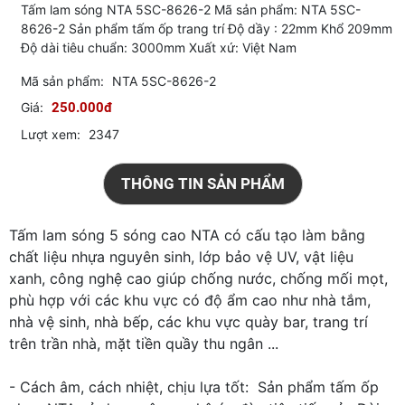
Tấm lam sóng NTA 5SC-8626-2 Mã sản phẩm: NTA 5SC-
8626-2 Sản phẩm tấm ốp trang trí Độ dầy : 22mm Khổ 209mm
Độ dài tiêu chuẩn: 3000mm Xuất xứ: Việt Nam
Mã sản phẩm:
NTA 5SC-8626-2
Giá:
250.000đ
Lượt xem:
2347
THÔNG TIN SẢN PHẨM
Tấm lam sóng 5 sóng cao NTA có cấu tạo làm bằng
chất liệu nhựa nguyên sinh, lớp bảo vệ UV, vật liệu
xanh, công nghệ cao giúp chống nước, chống mối mọt,
phù hợp với các khu vực có độ ẩm cao như nhà tắm,
nhà vệ sinh, nhà bếp, các khu vực quày bar, trang trí
trên trần nhà, mặt tiền quầy thu ngân ...
- Cách âm, cách nhiệt, chịu lựa tốt: Sản phẩm tấm ốp