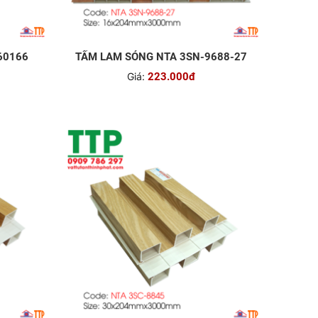
60166
TẤM LAM SÓNG NTA 3SN-9688-27
Giá:
223.000đ