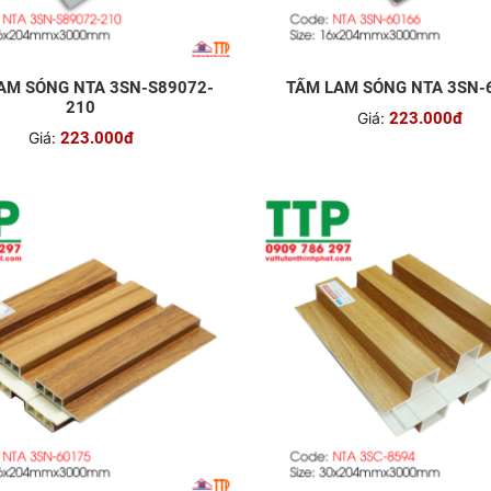
AM SÓNG NTA 3SN-S89072-
TẤM LAM SÓNG NTA 3SN-
210
Giá:
223.000đ
Giá:
223.000đ