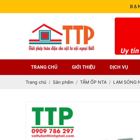
BẠ
TRANG CHỦ
GIỚI THIỆU
DỊCH VỤ
Trang chủ
Sản phẩm
TẤM ỐP NTA
LAM SÓNG 