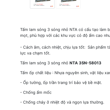
Tấm lam sóng 3 sóng nhỏ NTA có cấu tạo làm bằ
mọt, phù hợp với các khu vực có độ ẩm cao như n
- Cách âm, cách nhiệt, chịu lựa tốt: Sản phẩm 
lực va chạm tốt.
Tấm lam sóng 3 sóng nhỏ
NTA 3SN-58013
Tấm ốp chất liệu : Nhựa nguyên sinh, vật liệu xa
- Ốp tường, ốp trần trang trí bảo vệ bề mặt.
- Chống ẩm mốc
- Chống cháy ở nhiệt độ và ngọn lựa thường.