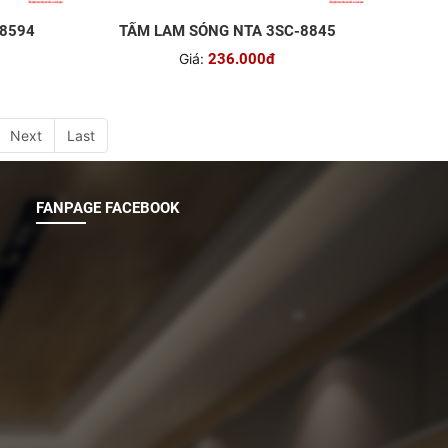
-8594
TẤM LAM SÓNG NTA 3SC-8845
Giá:
236.000đ
Next
Last
FANPAGE FACEBOOK