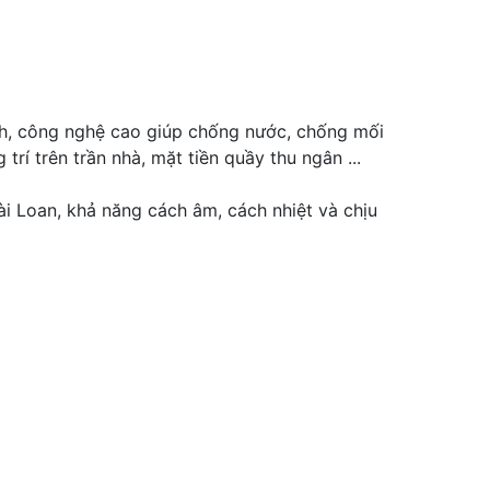
nh, công nghệ cao giúp chống nước, chống mối
rí trên trần nhà, mặt tiền quầy thu ngân ...
i Loan, khả năng cách âm, cách nhiệt và chịu