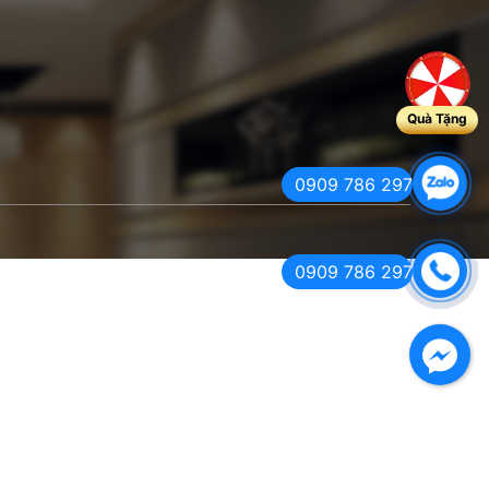
Quà Tặng
0909 786 297
0909 786 297