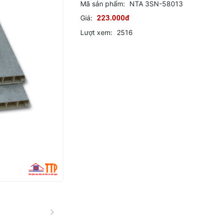
Mã sản phẩm:
NTA 3SN-58013
Giá:
223.000đ
Lượt xem:
2516