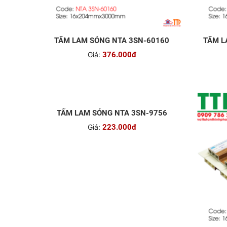
TẤM LAM SÓNG NTA 3SN-60160
TẤM L
Giá:
376.000đ