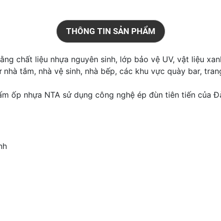
THÔNG TIN SẢN PHẨM
ng chất liệu nhựa nguyên sinh, lớp bảo vệ UV, vật liệu xa
hà tắm, nhà vệ sinh, nhà bếp, các khu vực quày bar, trang t
tấm ốp nhựa NTA sử dụng công nghệ ép đùn tiên tiến của Đà
nh