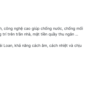
nh, công nghệ cao giúp chống nước, chống mối
rí trên trần nhà, mặt tiền quầy thu ngân ...
i Loan, khả năng cách âm, cách nhiệt và chịu