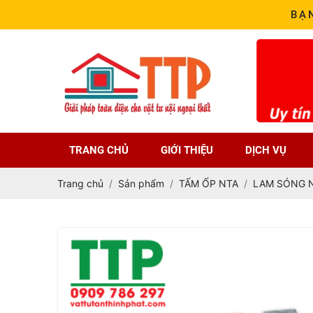
BẠ
TRANG CHỦ
GIỚI THIỆU
DỊCH VỤ
Trang chủ
Sản phẩm
TẤM ỐP NTA
LAM SÓNG 