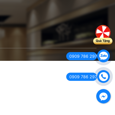
Quà Tặng
0909 786 297
0909 786 297