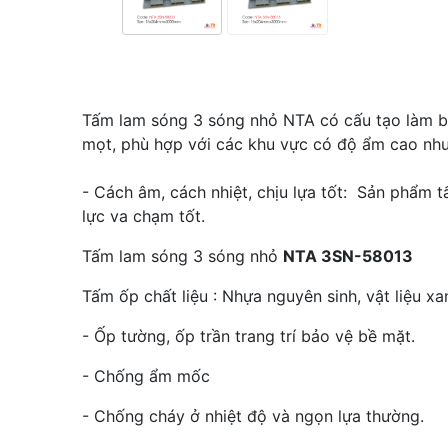
Tấm lam sóng 3 sóng nhỏ NTA có cấu tạo làm bằ
mọt, phù hợp với các khu vực có độ ẩm cao như n
- Cách âm, cách nhiệt, chịu lựa tốt: Sản phẩm 
lực va chạm tốt.
Tấm lam sóng 3 sóng nhỏ
NTA 3SN-58013
Tấm ốp chất liệu : Nhựa nguyên sinh, vật liệu xa
- Ốp tường, ốp trần trang trí bảo vệ bề mặt.
- Chống ẩm mốc
- Chống cháy ở nhiệt độ và ngọn lựa thường.