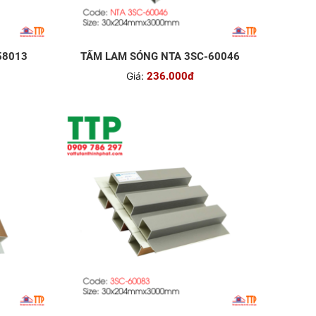
58013
TẤM LAM SÓNG NTA 3SC-60046
Giá:
236.000đ