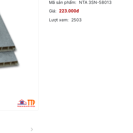
Mã sản phẩm:
NTA 3SN-58013
Giá:
223.000đ
Lượt xem:
2503