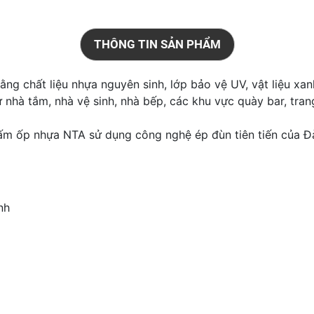
THÔNG TIN SẢN PHẨM
ng chất liệu nhựa nguyên sinh, lớp bảo vệ UV, vật liệu xa
hà tắm, nhà vệ sinh, nhà bếp, các khu vực quày bar, trang t
tấm ốp nhựa NTA sử dụng công nghệ ép đùn tiên tiến của Đà
nh