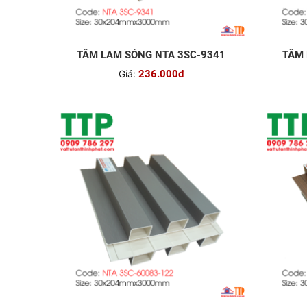
TẤM LAM SÓNG NTA 3SC-9341
TẤM 
Giá:
236.000đ