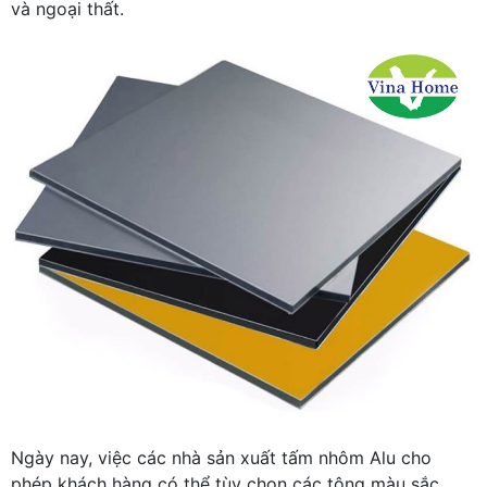
và ngoại thất.
Ngày nay, việc các nhà sản xuất tấm nhôm Alu cho
phép khách hàng có thể tùy chọn các tông màu sắc