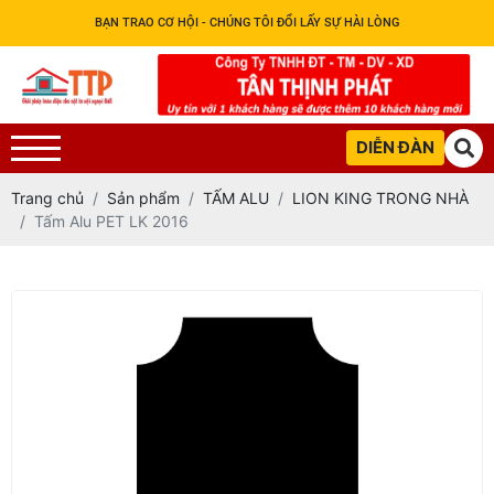
BẠN TRAO CƠ HỘI - CHÚNG TÔI ĐỔI LẤY SỰ HÀI LÒNG
DIỄN ĐÀN
Trang chủ
Sản phẩm
TẤM ALU
LION KING TRONG NHÀ
Tấm Alu PET LK 2016