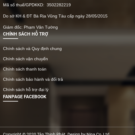
Mã số thuế/GPDKKD: 3502282219
Do sở KH & ĐT Bà Rịa Vũng Tàu cấp ngày 28/05/2015
Giám đốc: Phạm Văn Tường
CHÍNH SÁCH HỖ TRỢ
Chính sách và Quy định chung
Chính sách vận chuyển
Chính sách thanh toán
Chính sách bảo hành và đổi trả
Chính sách hỗ trợ đại lý
FANPAGE FACEBOOK
Copyright © 2020 Tân Thịnh Phát. Design by Nina Co, Ltd