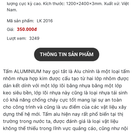
lượng cực kỳ cao. Kích thước: 1200x2400x3mm. Xuất xứ: Việt
Nam.
Mã sản phẩm:
LK 2016
Giá:
350.000đ
Lượt xem:
3249
THÔNG TIN SẢN PHẨM
Tấm ALUMINIUM hay gọi tắt là Alu chính là một loại tấm
nhôm nhựa hợp kim được cấu tạo từ hai lớp nhôm được
dán kết dính với một lớp lõi bằng nhựa bằng một lớp
keo siêu bền, lớp lõi nhựa này cũng là loại nhựa tái sinh
có khả năng chống cháy cực tốt mang lại sự an toàn
cho công trình và cũng là ưu điểm của các vật liệu xây
dựng thế hệ mới. Tấm alu hiện nay rất phổ biến tại thị
trường trong nước ta, được đánh giá là loại vật liệu
không thể thiếu trong lĩnh vực quảng cáo, cũng như nội