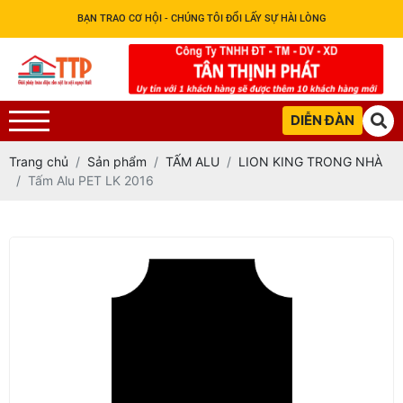
BẠN TRAO CƠ HỘI - CHÚNG TÔI ĐỔI LẤY SỰ HÀI LÒNG
DIỄN ĐÀN
Trang chủ
Sản phẩm
TẤM ALU
LION KING TRONG NHÀ
Tấm Alu PET LK 2016