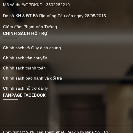
Mã số thuế/GPDKKD: 3502282219
Do sở KH & ĐT Bà Rịa Vũng Tàu cấp ngày 28/05/2015
Giám đốc: Phạm Văn Tường
CHÍNH SÁCH HỖ TRỢ
Chính sách và Quy định chung
Chính sách vận chuyển
Chính sách thanh toán
Chính sách bảo hành và đổi trả
Chính sách hỗ trợ đại lý
FANPAGE FACEBOOK
Copyright © 2020 Tân Thịnh Phát. Design by Nina Co, Ltd