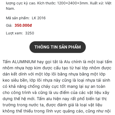
lượng cực kỳ cao. Kích thước: 1200x2400x3mm. Xuất xứ: Việt
Nam.
Mã sản phẩm:
LK 2016
Giá:
350.000đ
Lượt xem:
3250
THÔNG TIN SẢN PHẨM
Tấm ALUMINIUM hay gọi tắt là Alu chính là một loại tấm
nhôm nhựa hợp kim được cấu tạo từ hai lớp nhôm được
dán kết dính với một lớp lõi bằng nhựa bằng một lớp
keo siêu bền, lớp lõi nhựa này cũng là loại nhựa tái sinh
có khả năng chống cháy cực tốt mang lại sự an toàn
cho công trình và cũng là ưu điểm của các vật liệu xây
dựng thế hệ mới. Tấm alu hiện nay rất phổ biến tại thị
trường trong nước ta, được đánh giá là loại vật liệu
không thể thiếu trong lĩnh vực quảng cáo, cũng như nội