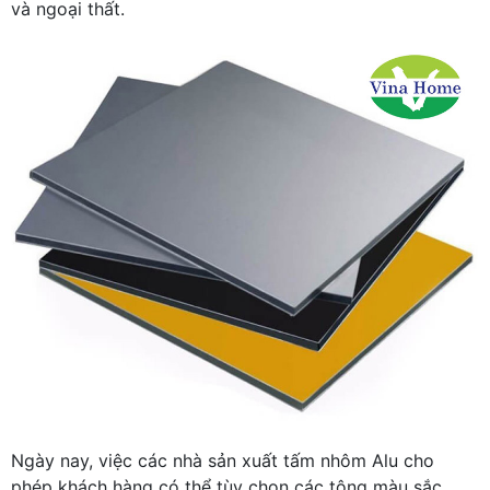
và ngoại thất.
Ngày nay, việc các nhà sản xuất tấm nhôm Alu cho
phép khách hàng có thể tùy chọn các tông màu sắc