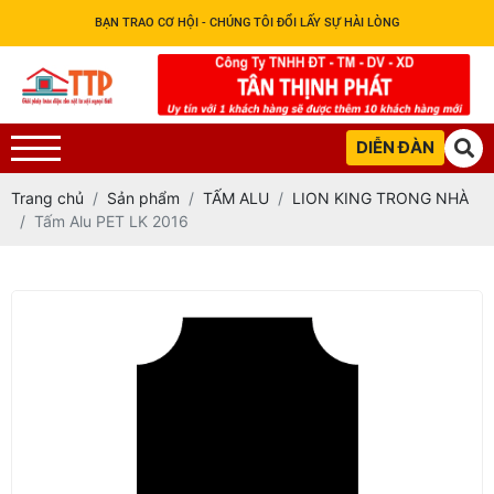
BẠN TRAO CƠ HỘI - CHÚNG TÔI ĐỔI LẤY SỰ HÀI LÒNG
DIỄN ĐÀN
Trang chủ
Sản phẩm
TẤM ALU
LION KING TRONG NHÀ
Tấm Alu PET LK 2016