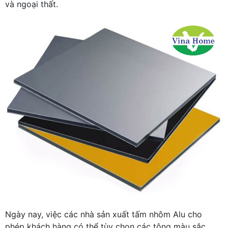
và ngoại thất.
Ngày nay, việc các nhà sản xuất tấm nhôm Alu cho
phép khách hàng có thể tùy chọn các tông màu sắc