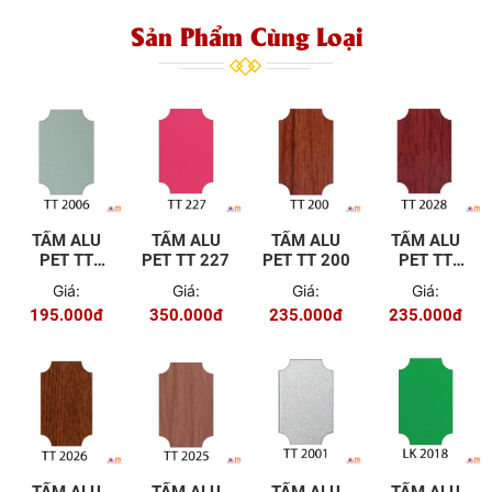
Sản Phẩm Cùng Loại
TẤM ALU
TẤM ALU
TẤM ALU
TẤM ALU
PET TT
PET TT 227
PET TT 200
PET TT
2006
2028
Giá:
Giá:
Giá:
Giá:
195.000đ
350.000đ
235.000đ
235.000đ