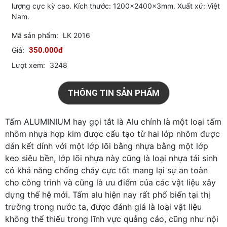
lượng cực kỳ cao. Kích thước: 1200x2400x3mm. Xuất xứ: Việt
Nam.
Mã sản phẩm:
LK 2016
Giá:
350.000đ
Lượt xem:
3248
THÔNG TIN SẢN PHẨM
Tấm ALUMINIUM hay gọi tắt là Alu chính là một loại tấm
nhôm nhựa hợp kim được cấu tạo từ hai lớp nhôm được
dán kết dính với một lớp lõi bằng nhựa bằng một lớp
keo siêu bền, lớp lõi nhựa này cũng là loại nhựa tái sinh
có khả năng chống cháy cực tốt mang lại sự an toàn
cho công trình và cũng là ưu điểm của các vật liệu xây
dựng thế hệ mới. Tấm alu hiện nay rất phổ biến tại thị
trường trong nước ta, được đánh giá là loại vật liệu
không thể thiếu trong lĩnh vực quảng cáo, cũng như nội