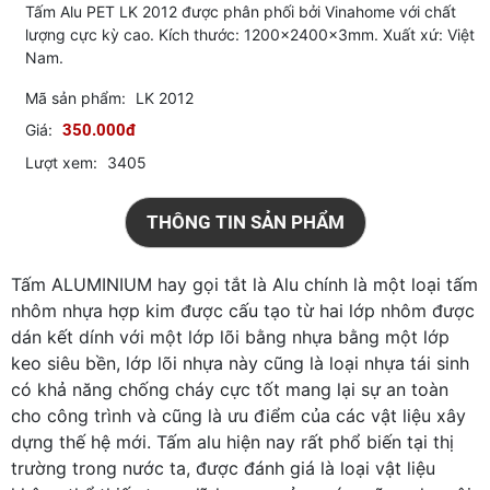
Tấm Alu PET LK 2012 được phân phối bởi Vinahome với chất
lượng cực kỳ cao. Kích thước: 1200x2400x3mm. Xuất xứ: Việt
Nam.
Mã sản phẩm:
LK 2012
Giá:
350.000đ
Lượt xem:
3405
THÔNG TIN SẢN PHẨM
Tấm ALUMINIUM hay gọi tắt là Alu chính là một loại tấm
nhôm nhựa hợp kim được cấu tạo từ hai lớp nhôm được
dán kết dính với một lớp lõi bằng nhựa bằng một lớp
keo siêu bền, lớp lõi nhựa này cũng là loại nhựa tái sinh
có khả năng chống cháy cực tốt mang lại sự an toàn
cho công trình và cũng là ưu điểm của các vật liệu xây
dựng thế hệ mới. Tấm alu hiện nay rất phổ biến tại thị
trường trong nước ta, được đánh giá là loại vật liệu