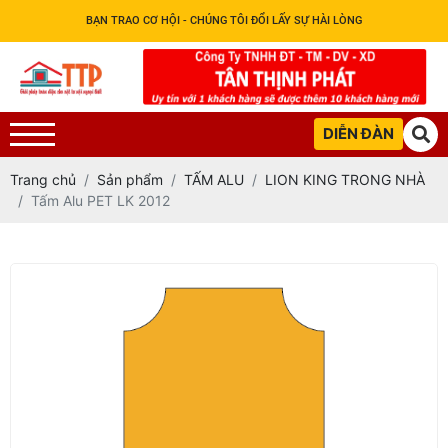
BẠN TRAO CƠ HỘI - CHÚNG TÔI ĐỔI LẤY SỰ HÀI LÒNG
DIỄN ĐÀN
Trang chủ
Sản phẩm
TẤM ALU
LION KING TRONG NHÀ
Tấm Alu PET LK 2012