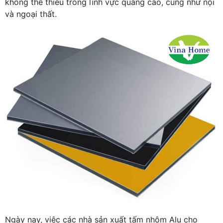
không thể thiếu trong lĩnh vực quảng cáo, cũng như nội
và ngoại thất.
Ngày nay, việc các nhà sản xuất tấm nhôm Alu cho