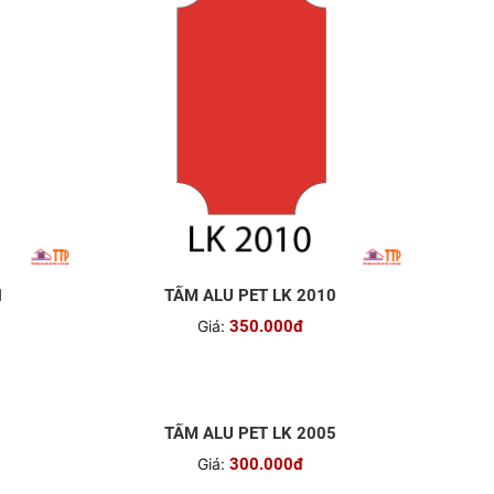
1
TẤM ALU PET LK 2010
Giá:
350.000đ