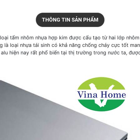
THÔNG TIN SẢN PHẨM
 loại tấm nhôm nhựa hợp kim được cấu tạo từ hai lớp nhôm 
g là loại nhựa tái sinh có khả năng chống cháy cực tốt man
lu hiện nay rất phổ biến tại thị trường trong nước ta, được 