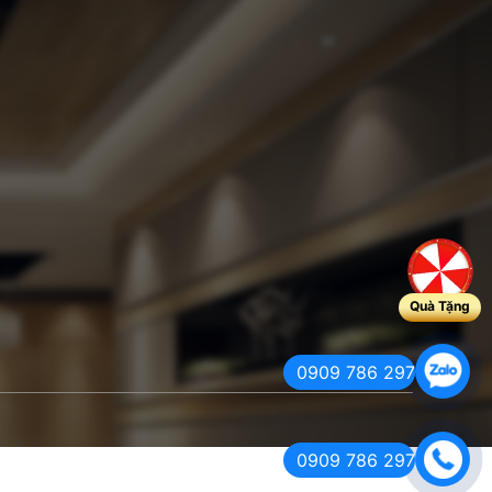
Quà Tặng
0909 786 297
0909 786 297