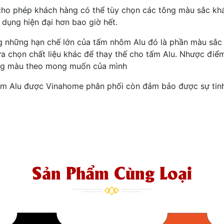
cho phép khách hàng có thể tùy chọn các tông màu sắc kh
dụng hiện đại hơn bao giờ hết.
ng những hạn chế lớn của tấm nhôm Alu đó là phần màu sắc
ựa chọn chất liệu khác để thay thế cho tấm Alu. Nhược điể
ông màu theo mong muốn của mình
tấm Alu được Vinahome phân phối còn đảm bảo được sự tinh
Sản Phẩm Cùng Loại