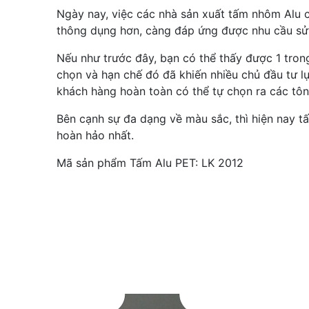
Ngày nay, việc các nhà sản xuất tấm nhôm Alu 
thông dụng hơn, càng đáp ứng được nhu cầu sử 
Nếu như trước đây, bạn có thể thấy được 1 tro
chọn và hạn chế đó đã khiến nhiều chủ đầu tư l
khách hàng hoàn toàn có thể tự chọn ra các t
Bên cạnh sự đa dạng về màu sắc, thì hiện nay 
hoàn hảo nhất.
Mã sản phẩm Tấm Alu PET: LK 2012