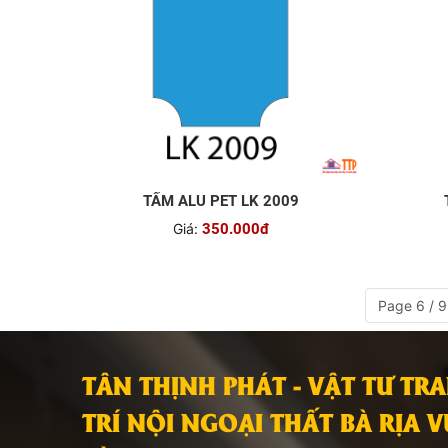
TẤM ALU PET LK 2009
Giá:
350.000đ
Page 6 / 9
TÂN THỊNH PHÁT - VẬT TƯ TR
TRÍ NỘI NGOẠI THẤT BÀ RỊA 