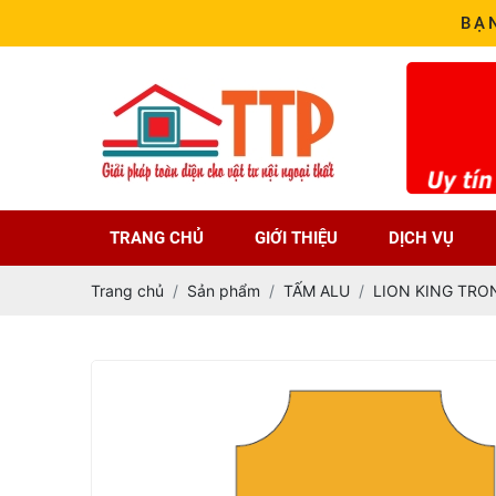
BẠ
TRANG CHỦ
GIỚI THIỆU
DỊCH VỤ
Trang chủ
Sản phẩm
TẤM ALU
LION KING TRO