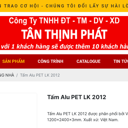
N TRAO CƠ HỘI - CHÚNG TÔI ĐỔI LẤY SỰ HÀI L
SẢN PHẨM
CÔNG TRÌNH
CATALOGUE
TIN TỨ
NG NHÀ
Tấm Alu PET LK 2012
Tấm Alu PET LK 2012
Tấm Alu PET LK 2012 được phân phối bởi V
1200x2400x3mm. Xuất xứ: Việt Nam.