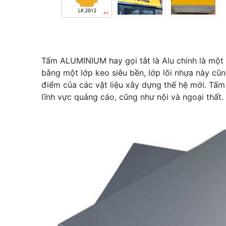
Tấm ALUMINIUM hay gọi tắt là Alu chính là một
bằng một lớp keo siêu bền, lớp lõi nhựa này cũn
điểm của các vật liệu xây dựng thế hệ mới. Tấm a
lĩnh vực quảng cáo, cũng như nội và ngoại thất.