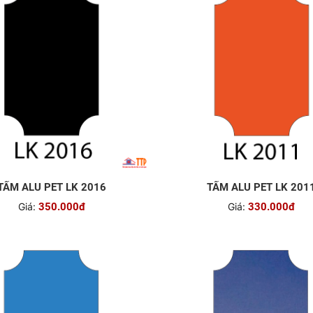
TẤM ALU PET LK 2016
TẤM ALU PET LK 201
Giá:
350.000đ
Giá:
330.000đ